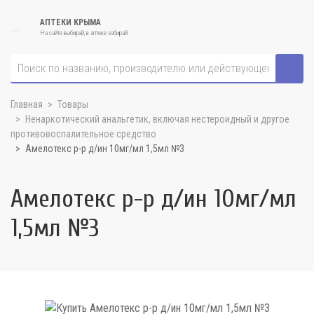
АПТЕКИ КРЫМА
На сайте выбирай, в аптеке забирай
Главная
Товары
Ненаркотический анальгетик, включая нестероидный и другое
противовоспалительное средство
Амелотекс р-р д/ин 10мг/мл 1,5мл №3
Амелотекс р-р д/ин 10мг/мл
1,5мл №3