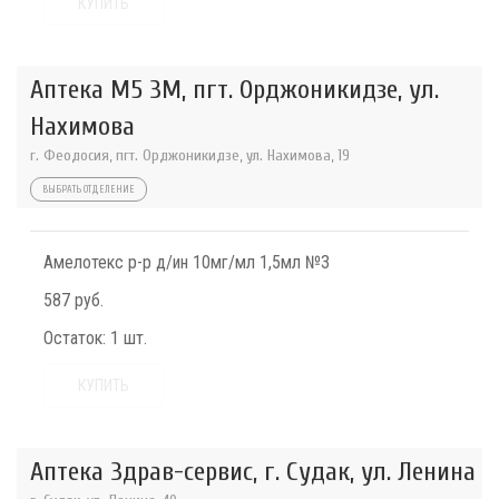
КУПИТЬ
Аптека М5 3М, пгт. Орджоникидзе, ул.
Нахимова
г. Феодосия, пгт. Орджоникидзе, ул. Нахимова, 19
ВЫБРАТЬ ОТДЕЛЕНИЕ
Амелотекс р-р д/ин 10мг/мл 1,5мл №3
587 руб.
Остаток:
1 шт.
КУПИТЬ
Аптека Здрав-сервис, г. Судак, ул. Ленина