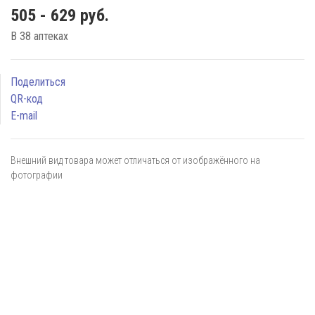
505 - 629 руб.
В 38 аптеках
Поделиться
QR-код
E-mail
Внешний вид товара может отличаться от изображённого на
фотографии