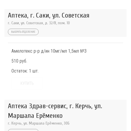
Аптека, г. Саки, ул. Советская
г. Саки, ул. Советская, д. 32/8, пом. 10
ВЫБРАТЬ ОТДЕЛЕНИЕ
Амелотекс р-р д/ин 10мг/мл 1,5мл №3
510 руб.
Остаток:
1 шт.
КУПИТЬ
Аптека Здрав-сервис, г. Керчь, ул.
Маршала Ерёменко
г. Керчь, ул. Маршала Ерёменко, 30Б