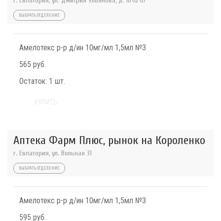
г. Евпатория, ул. Дмитрия Ульянова, д. 16\12\17
ВЫБРАТЬ ОТДЕЛЕНИЕ
Амелотекс р-р д/ин 10мг/мл 1,5мл №3
565 руб.
Остаток:
1 шт.
КУПИТЬ
Аптека Фарм Плюс, рынок на Короленко
г. Евпатория, ул. Вольная 31
ВЫБРАТЬ ОТДЕЛЕНИЕ
Амелотекс р-р д/ин 10мг/мл 1,5мл №3
595 руб.