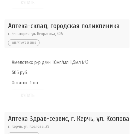
КУПИТЬ
Аптека-склад, городская поликлиника
г. Евпатория, ул. Некрасова, 40A
ВЫБРАТЬ ОТДЕЛЕНИЕ
Амелотекс р-р д/ин 10мг/мл 1,5мл №3
505 руб.
Остаток:
1 шт.
КУПИТЬ
Аптека Здрав-сервис, г. Керчь, ул. Козлова
г. Керчь, ул. Козлова, 29