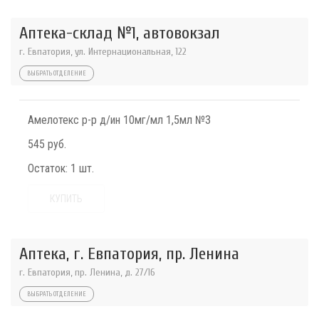
Аптека-склад №1, автовокзал
г. Евпатория, ул. Интернациональная, 122
ВЫБРАТЬ ОТДЕЛЕНИЕ
Амелотекс р-р д/ин 10мг/мл 1,5мл №3
545 руб.
Остаток:
1 шт.
КУПИТЬ
Аптека, г. Евпатория, пр. Ленина
г. Евпатория, пр. Ленина, д. 27/16
ВЫБРАТЬ ОТДЕЛЕНИЕ