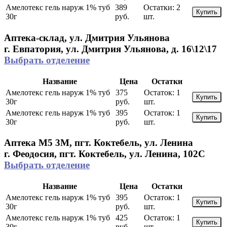
Амелотекс гель наруж 1% туб
389
Остатки:
2
Купить
30г
руб.
шт.
Аптека-склад, ул. Дмитрия Ульянова
г. Евпатория, ул. Дмитрия Ульянова, д. 16\12\17
Выбрать отделение
Название
Цена
Остатки
Амелотекс гель наруж 1% туб
375
Остаток:
1
Купить
30г
руб.
шт.
Амелотекс гель наруж 1% туб
395
Остаток:
1
Купить
30г
руб.
шт.
Аптека М5 3М, пгт. Коктебель, ул. Ленина
г. Феодосия, пгт. Коктебель, ул. Ленина, 102С
Выбрать отделение
Название
Цена
Остатки
Амелотекс гель наруж 1% туб
395
Остаток:
1
Купить
30г
руб.
шт.
Амелотекс гель наруж 1% туб
425
Остаток:
1
Купить
30г
руб.
шт.