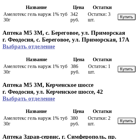
Название
Цена
Остатки
Амелотекс гель наруж 1% туб
342
Остатки:
3
Купить
30г
руб.
шт.
Аптека М5 3М, с. Береговое, ул. Приморская
г. Феодосия, с. Береговое, ул. Приморская, 17А
Выбрать отделение
Название
Цена
Остатки
Амелотекс гель наруж 1% туб
386
Остаток:
1
Купить
30г
руб.
шт.
Аптека М5 3М, Керченское шоссе
г. Феодосия, ул. Керченское шоссе, 42
Выбрать отделение
Название
Цена
Остатки
Амелотекс гель наруж 1% туб
380
Остатки:
2
Купить
30г
руб.
шт.
Аптека Здрав-сервис, г. Симферополь, пр.