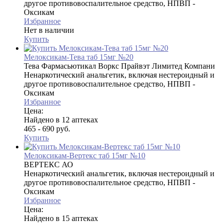
другое противовоспалительное средство, НПВП -
Оксикам
Избранное
Нет в наличии
Купить
Мелоксикам-Тева таб 15мг №20
Тева Фармасьютикал Воркс Прайвэт Лимитед Компани
Ненаркотический анальгетик, включая нестероидный и
другое противовоспалительное средство, НПВП -
Оксикам
Избранное
Цена:
Найдено в 12 аптеках
465 - 690 руб.
Купить
Мелоксикам-Вертекс таб 15мг №10
ВЕРТЕКС АО
Ненаркотический анальгетик, включая нестероидный и
другое противовоспалительное средство, НПВП -
Оксикам
Избранное
Цена:
Найдено в 15 аптеках