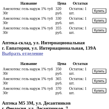
Название
Цена
Остатки
Амелотекс гель наруж 1% туб
320
Остаток:
1
Купить
30г
руб.
шт.
Амелотекс гель наруж 1% туб
330
Остаток:
1
Купить
30г
руб.
шт.
Амелотекс гель наруж 1% туб
355
Остаток:
1
Купить
30г
руб.
шт.
Аптека-склад, ул. Интернациональная
г. Евпатория, ул. Интернациональная, 139А
Выбрать отделение
Название
Цена
Остатки
Амелотекс гель наруж 1% туб
350
Остаток:
1
Купить
30г
руб.
шт.
Амелотекс гель наруж 1% туб
365
Остаток:
1
Купить
30г
руб.
шт.
Амелотекс гель наруж 1% туб
370
Остаток:
1
Купить
30г
руб.
шт.
Аптека М5 3М, ул. Десантников
г. Феодосия, ул. Десантников, 7