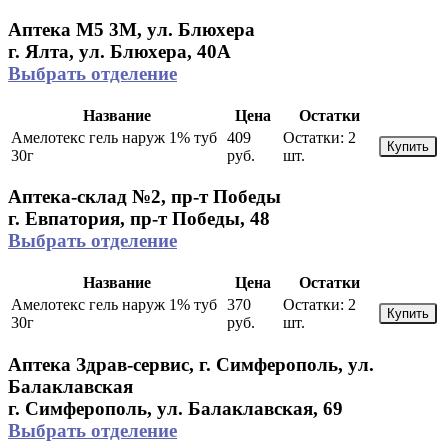
Аптека М5 3М, ул. Блюхера
г. Ялта, ул. Блюхера, 40А
Выбрать отделение
Название
Цена
Остатки
Амелотекс гель наруж 1% туб
409
Остатки:
2
Купить
30г
руб.
шт.
Аптека-склад №2, пр-т Победы
г. Евпатория, пр-т Победы, 48
Выбрать отделение
Название
Цена
Остатки
Амелотекс гель наруж 1% туб
370
Остатки:
2
Купить
30г
руб.
шт.
Аптека Здрав-сервис, г. Симферополь, ул.
Балаклавская
г. Симферополь, ул. Балаклавская, 69
Выбрать отделение