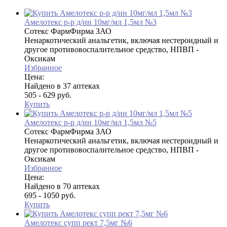
Амелотекс р-р д/ин 10мг/мл 1,5мл №3
Сотекс ФармФирма ЗАО
Ненаркотический анальгетик, включая нестероидный и
другое противовоспалительное средство, НПВП -
Оксикам
Избранное
Цена:
Найдено в 37 аптеках
505 - 629 руб.
Купить
Амелотекс р-р д/ин 10мг/мл 1,5мл №5
Сотекс ФармФирма ЗАО
Ненаркотический анальгетик, включая нестероидный и
другое противовоспалительное средство, НПВП -
Оксикам
Избранное
Цена:
Найдено в 70 аптеках
695 - 1050 руб.
Купить
Амелотекс супп рект 7,5мг №6