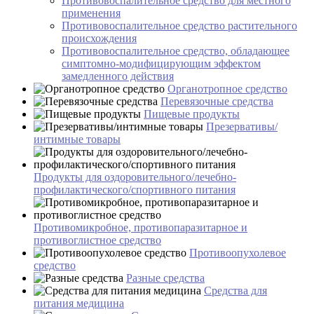
Противовоспалительное средство для местного
применения
Противовоспалительное средство растительного
происхождения
Противовоспалительное средство, обладающее
симптомно-модифицирующим эффектом
замедленного действия
Органотропное средство
Перевязочные средства
Пищевые продукты
Презервативы/
интимные товары
Продукты для оздоровительного/лечебно-
профилактического/спортивного питания
Противомикробное, противопаразитарное и
противоглистное средство
Противоопухолевое
средство
Разные средства
Средства для
питания медицина