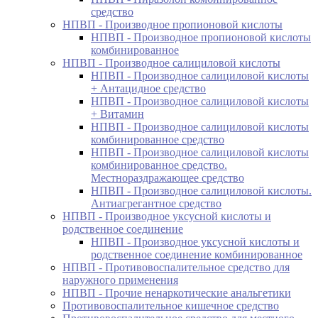
средство
НПВП - Производное пропионовой кислоты
НПВП - Производное пропионовой кислоты
комбинированное
НПВП - Производное салициловой кислоты
НПВП - Производное салициловой кислоты
+ Антацидное средство
НПВП - Производное салициловой кислоты
+ Витамин
НПВП - Производное салициловой кислоты
комбинированное средство
НПВП - Производное салициловой кислоты
комбинированное средство.
Местнораздражающее средство
НПВП - Производное салициловой кислоты.
Антиагрегантное средство
НПВП - Производное уксусной кислоты и
родственное соединение
НПВП - Производное уксусной кислоты и
родственное соединение комбинированное
НПВП - Противовоспалительное средство для
наружного применения
НПВП - Прочие ненаркотические анальгетики
Противовоспалительное кишечное средство