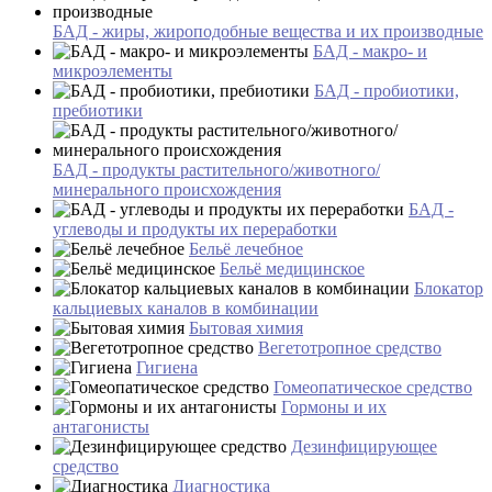
БАД - жиры, жироподобные вещества и их производные
БАД - макро- и
микроэлементы
БАД - пробиотики,
пребиотики
БАД - продукты растительного/животного/
минерального происхождения
БАД -
углеводы и продукты их переработки
Бельё лечебное
Бельё медицинское
Блокатор
кальциевых каналов в комбинации
Бытовая химия
Вегетотропное средство
Гигиена
Гомеопатическое средство
Гормоны и их
антагонисты
Дезинфицирующее
средство
Диагностика