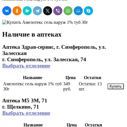
Наличие в аптеках
Аптека Здрав-сервис, г. Симферополь, ул.
Залесская
г. Симферополь, ул. Залесская, 74
Выбрать отделение
Название
Цена
Остатки
Амелотекс гель наруж 1% туб
349
Остатки:
13
Купить
30г
руб.
шт.
Аптека М5 3М, 71
г. Щелкино, 71
Выбрать отделение
Название
Цена
Остатки