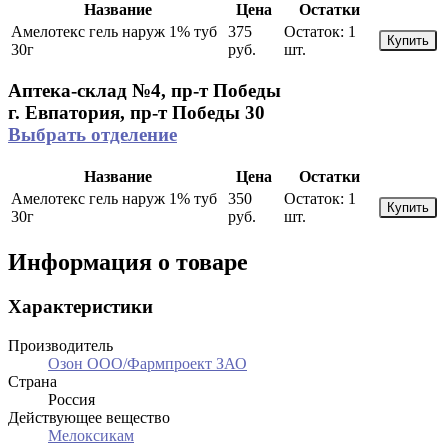
Название
Цена
Остатки
Амелотекс гель наруж 1% туб
375
Остаток:
1
Купить
30г
руб.
шт.
Аптека-склад №4, пр-т Победы
г. Евпатория, пр-т Победы 30
Выбрать отделение
Название
Цена
Остатки
Амелотекс гель наруж 1% туб
350
Остаток:
1
Купить
30г
руб.
шт.
Информация о товаре
Характеристики
Производитель
Озон ООО/Фармпроект ЗАО
Страна
Россия
Действующее вещество
Мелоксикам