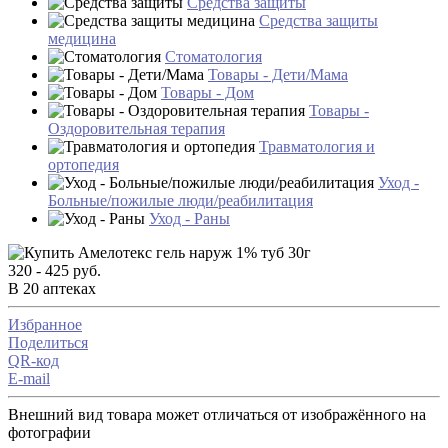
Средства защиты
Средства защиты
медицина
Стоматология
Товары - Дети/Мама
Товары - Дом
Товары -
Оздоровительная терапия
Травматология и
ортопедия
Уход -
Больные/пожилые люди/реабилитация
Уход - Раны
320 - 425 руб.
В 20 аптеках
Избранное
Поделиться
QR-код
E-mail
Внешний вид товара может отличаться от изображённого на
фотографии