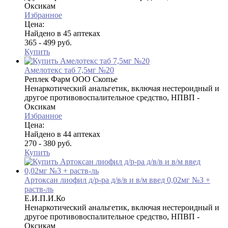
Оксикам
Избранное
Цена:
Найдено в 45 аптеках
365 - 499 руб.
Купить
Амелотекс таб 7,5мг №20
Реплек Фарм ООО Скопье
Ненаркотический анальгетик, включая нестероидный и
другое противовоспалительное средство, НПВП -
Оксикам
Избранное
Цена:
Найдено в 44 аптеках
270 - 380 руб.
Купить
Артоксан лиофил д/р-ра д/в/в и в/м введ 0,02мг №3 +
раств-ль
Е.И.П.И.Ко
Ненаркотический анальгетик, включая нестероидный и
другое противовоспалительное средство, НПВП -
Оксикам