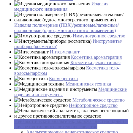
Изделия
медицинского назначения
Изделия полимерные (ПВХ)/резиновые/латексные/
силиконовые (одно-, многогратного применения)
Иммунотропное средство
Инструменты/
приборы (косметика)
Интермедиант
Косметика ароматерапия
Косметика декоративная
Косметика тело-
волосы/парфюм
Космецевтика
Медицинская техника
Медицинские
изделия и инструменты
Метаболическое средство
Нейротропное средство
Ненаркотический анальгетик, включая нестероидный и
другое противовоспалительное средство
Анальгезирующее ненаркотическое средство