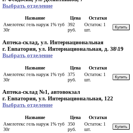
Выбрать отделение
Название
Цена
Остатки
Амелотекс гель наруж 1% туб
392
Остаток:
1
Купить
30г
руб.
шт.
Аптека-склад, ул. Интернациональная
г. Евпатория, ул. Интернациональная, д. 38\19
Выбрать отделение
Название
Цена
Остатки
Амелотекс гель наруж 1% туб
375
Остаток:
1
Купить
30г
руб.
шт.
Аптека-склад №1, автовокзал
г. Евпатория, ул. Интернациональная, 122
Выбрать отделение
Название
Цена
Остатки
Амелотекс гель наруж 1% туб
350
Остаток:
1
Купить
30г
руб.
шт.