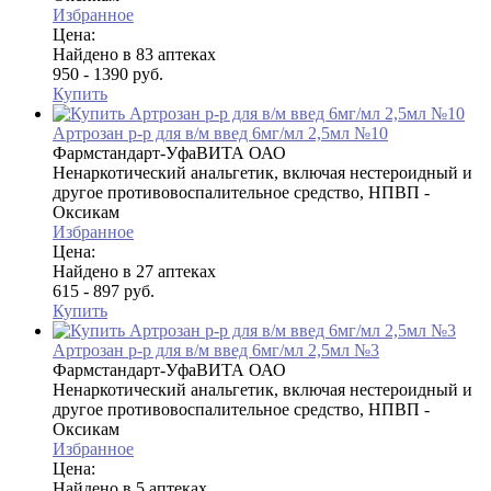
Избранное
Цена:
Найдено в 83 аптеках
950 - 1390 руб.
Купить
Артрозан р-р для в/м введ 6мг/мл 2,5мл №10
Фармстандарт-УфаВИТА ОАО
Ненаркотический анальгетик, включая нестероидный и
другое противовоспалительное средство, НПВП -
Оксикам
Избранное
Цена:
Найдено в 27 аптеках
615 - 897 руб.
Купить
Артрозан р-р для в/м введ 6мг/мл 2,5мл №3
Фармстандарт-УфаВИТА ОАО
Ненаркотический анальгетик, включая нестероидный и
другое противовоспалительное средство, НПВП -
Оксикам
Избранное
Цена:
Найдено в 5 аптеках