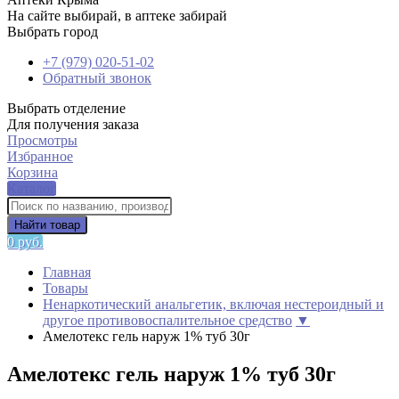
На сайте выбирай, в аптеке забирай
Выбрать город
+7 (979) 020-51-02
Обратный звонок
Выбрать отделение
Для получения заказа
Просмотры
Избранное
Корзина
Каталог
Найти товар
0 руб.
Главная
Товары
Ненаркотический анальгетик, включая нестероидный и
другое противовоспалительное средство
▼
Амелотекс гель наруж 1% туб 30г
Амелотекс гель наруж 1% туб 30г