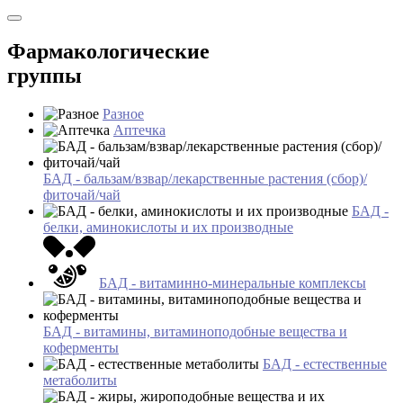
Фармакологические
группы
Разное
Аптечка
БАД - бальзам/взвар/лекарственные растения (сбор)/
фиточай/чай
БАД -
белки, аминокислоты и их производные
БАД - витаминно-минеральные комплексы
БАД - витамины, витаминоподобные вещества и
коферменты
БАД - естественные
метаболиты