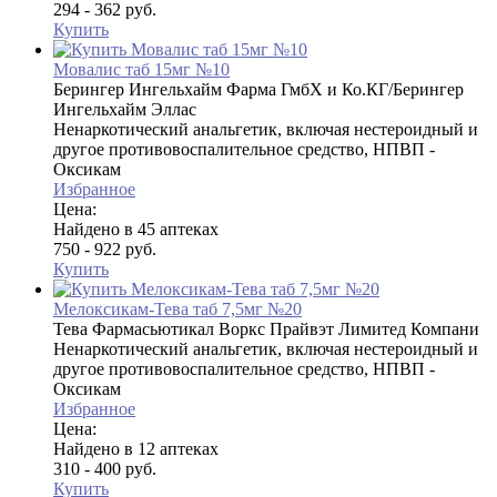
294 - 362 руб.
Купить
Мовалис таб 15мг №10
Берингер Ингельхайм Фарма ГмбХ и Ко.КГ/Берингер
Ингельхайм Эллас
Ненаркотический анальгетик, включая нестероидный и
другое противовоспалительное средство, НПВП -
Оксикам
Избранное
Цена:
Найдено в 45 аптеках
750 - 922 руб.
Купить
Мелоксикам-Тева таб 7,5мг №20
Тева Фармасьютикал Воркс Прайвэт Лимитед Компани
Ненаркотический анальгетик, включая нестероидный и
другое противовоспалительное средство, НПВП -
Оксикам
Избранное
Цена:
Найдено в 12 аптеках
310 - 400 руб.
Купить