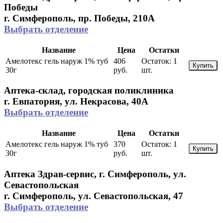
Победы
г. Симферополь, пр. Победы, 210A
Выбрать отделение
Название
Цена
Остатки
Амелотекс гель наруж 1% туб
406
Остаток:
1
Купить
30г
руб.
шт.
Аптека-склад, городская поликлиника
г. Евпатория, ул. Некрасова, 40A
Выбрать отделение
Название
Цена
Остатки
Амелотекс гель наруж 1% туб
370
Остаток:
1
Купить
30г
руб.
шт.
Аптека Здрав-сервис, г. Симферополь, ул.
Севастопольская
г. Симферополь, ул. Севастопольская, 47
Выбрать отделение