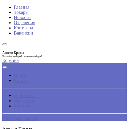
Главная
Товары
Новости
Отделения
Контакты
Вакансии
Аптеки Крыма
На сайте выбирай, в аптеке забирай
Корзина
Поиск
Каталог
Просмотры
Избранное
Корзина
Обратный звонок
Аптеки Крыма