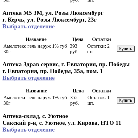
Аптека М5 3М, ул. Розы Люксембург
г. Керчь, ул. Розы Люксембург, 23г
Выбрать отделение
Название
Цена
Остатки
Амелотекс гель наруж 1% туб
393
Остатки:
2
Купить
30г
руб.
шт.
Аптека Здрав-сервис, г. Евпатория, пр. Победы
г. Евпатория, пр. Победы, 35а, пом. 1
Выбрать отделение
Название
Цена
Остатки
Амелотекс гель наруж 1% туб
352
Остаток:
1
Купить
30г
руб.
шт.
Аптека-склад, с. Уютное
Сакский р-н, с. Уютное, ул. Кирова, НТО 11
Выбрать отделение