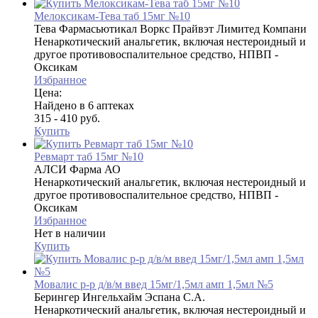
Мелоксикам-Тева таб 15мг №10
Тева Фармасьютикал Воркс Прайвэт Лимитед Компани
Ненаркотический анальгетик, включая нестероидный и
другое противовоспалительное средство, НПВП -
Оксикам
Избранное
Цена:
Найдено в 6 аптеках
315 - 410 руб.
Купить
Ревмарт таб 15мг №10
АЛСИ Фарма АО
Ненаркотический анальгетик, включая нестероидный и
другое противовоспалительное средство, НПВП -
Оксикам
Избранное
Нет в наличии
Купить
Мовалис р-р д/в/м введ 15мг/1,5мл амп 1,5мл №5
Берингер Ингельхайм Эспана С.А.
Ненаркотический анальгетик, включая нестероидный и