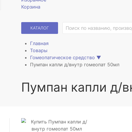
Корзина
КАТАЛОГ
Главная
Товары
Гомеопатическое средство
▼
Пумпан капли д/внутр гомеопат 50мл
Пумпан капли д/в