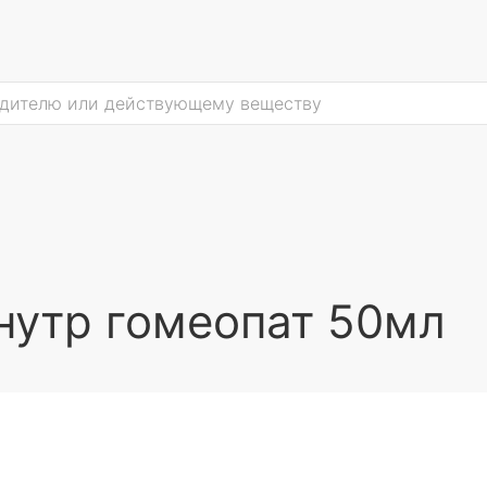
нутр гомеопат 50мл