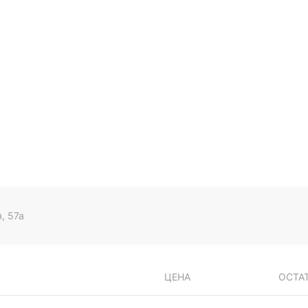
, 57а
ЦЕНА
ОСТА