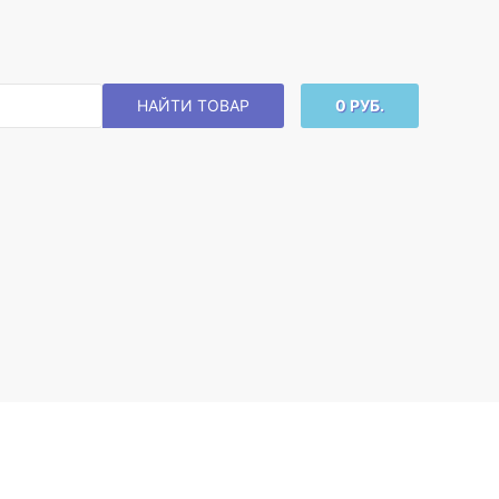
НАЙТИ ТОВАР
0 РУБ.