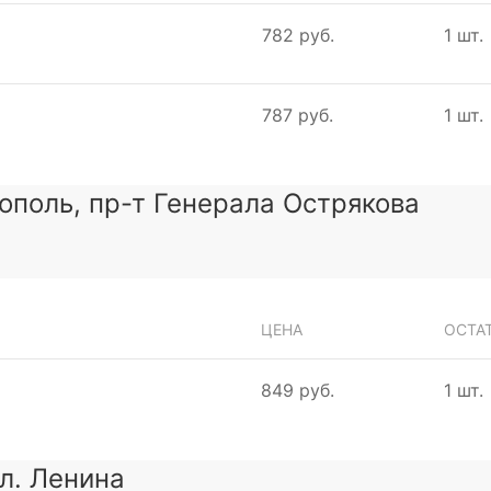
782 руб.
1 шт.
787 руб.
1 шт.
тополь, пр-т Генерала Острякова
ЦЕНА
ОСТА
849 руб.
1 шт.
ул. Ленина