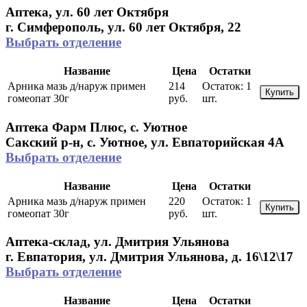
Аптека, ул. 60 лет Октября
г. Симферополь, ул. 60 лет Октября, 22
Выбрать отделение
Название
Цена
Остатки
Арника мазь д/наруж примен
214
Остаток:
1
Купить
гомеопат 30г
руб.
шт.
Аптека Фарм Плюс, с. Уютное
Сакский р-н, с. Уютное, ул. Евпаторийская 4А
Выбрать отделение
Название
Цена
Остатки
Арника мазь д/наруж примен
220
Остаток:
1
Купить
гомеопат 30г
руб.
шт.
Аптека-склад, ул. Дмитрия Ульянова
г. Евпатория, ул. Дмитрия Ульянова, д. 16\12\17
Выбрать отделение
Название
Цена
Остатки