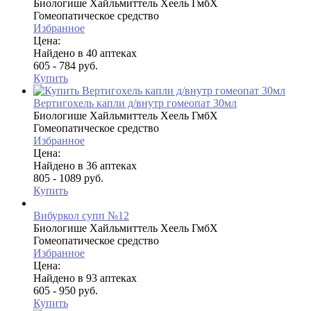
Биологише Хайльмиттель Хеель ГмбХ
Гомеопатическое средство
Избранное
Цена:
Найдено в 40 аптеках
605 - 784 руб.
Купить
Вертигохель капли д/внутр гомеопат 30мл
Биологише Хайльмиттель Хеель ГмбХ
Гомеопатическое средство
Избранное
Цена:
Найдено в 36 аптеках
805 - 1089 руб.
Купить
Вибуркол супп №12
Биологише Хайльмиттель Хеель ГмбХ
Гомеопатическое средство
Избранное
Цена:
Найдено в 93 аптеках
605 - 950 руб.
Купить