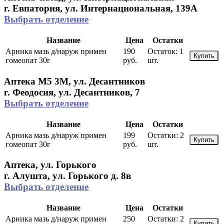
г. Евпатория, ул. Интернациональная, 139А
Выбрать отделение
Название
Цена
Остатки
Арника мазь д/наруж примен
190
Остаток:
1
Купить
гомеопат 30г
руб.
шт.
Аптека М5 3М, ул. Десантников
г. Феодосия, ул. Десантников, 7
Выбрать отделение
Название
Цена
Остатки
Арника мазь д/наруж примен
199
Остатки:
2
Купить
гомеопат 30г
руб.
шт.
Аптека, ул. Горького
г. Алушта, ул. Горького д. 8в
Выбрать отделение
Название
Цена
Остатки
Арника мазь д/наруж примен
250
Остатки:
2
Купить