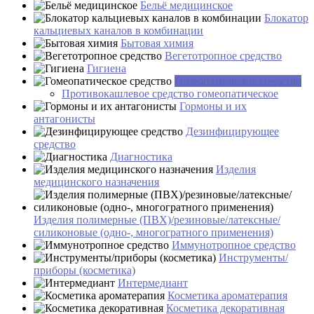
Бельё медицинское
Блокатор
кальциевых каналов в комбинации
Бытовая химия
Вегетотропное средство
Гигиена
Гомеопатическое средство
Противокашлевое средство гомеопатическое
Гормоны и их
антагонисты
Дезинфицирующее
средство
Диагностика
Изделия
медицинского назначения
Изделия полимерные (ПВХ)/резиновые/латексные/
силиконовые (одно-, многогратного применения)
Иммунотропное средство
Инструменты/
приборы (косметика)
Интермедиант
Косметика ароматерапия
Косметика декоративная