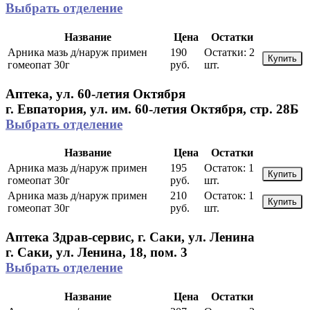
Выбрать отделение
Название
Цена
Остатки
Арника мазь д/наруж примен
190
Остатки:
2
Купить
гомеопат 30г
руб.
шт.
Аптека, ул. 60-летия Октября
г. Евпатория, ул. им. 60-летия Октября, стр. 28Б
Выбрать отделение
Название
Цена
Остатки
Арника мазь д/наруж примен
195
Остаток:
1
Купить
гомеопат 30г
руб.
шт.
Арника мазь д/наруж примен
210
Остаток:
1
Купить
гомеопат 30г
руб.
шт.
Аптека Здрав-сервис, г. Саки, ул. Ленина
г. Саки, ул. Ленина, 18, пом. 3
Выбрать отделение
Название
Цена
Остатки