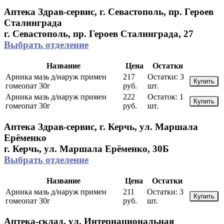
Аптека Здрав-сервис, г. Севастополь, пр. Героев
Сталинграда
г. Севастополь, пр. Героев Сталинграда, 27
Выбрать отделение
Название
Цена
Остатки
Арника мазь д/наруж примен
217
Остатки:
3
Купить
гомеопат 30г
руб.
шт.
Арника мазь д/наруж примен
222
Остаток:
1
Купить
гомеопат 30г
руб.
шт.
Аптека Здрав-сервис, г. Керчь, ул. Маршала
Ерёменко
г. Керчь, ул. Маршала Ерёменко, 30Б
Выбрать отделение
Название
Цена
Остатки
Арника мазь д/наруж примен
211
Остатки:
3
Купить
гомеопат 30г
руб.
шт.
Аптека-склад, ул. Интернациональная