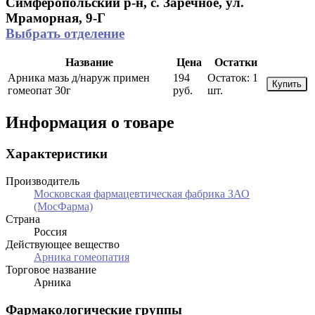
Симферопольский р-н, с. Заречное, ул.
Мраморная, 9-Г
Выбрать отделение
Название
Цена
Остатки
Арника мазь д/наруж примен
194
Остаток:
1
Купить
гомеопат 30г
руб.
шт.
Информация о товаре
Характеристики
Производитель
Московская фармацевтическая фабрика ЗАО
(МосФарма)
Страна
Россия
Действующее вещество
Арника гомеопатия
Торговое название
Арника
Фармакологические группы