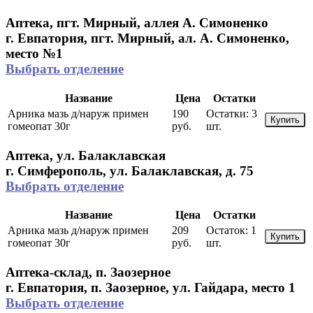
Аптека, пгт. Мирный, аллея А. Симоненко
г. Евпатория, пгт. Мирный, ал. А. Симоненко,
место №1
Выбрать отделение
Название
Цена
Остатки
Арника мазь д/наруж примен
190
Остатки:
3
Купить
гомеопат 30г
руб.
шт.
Аптека, ул. Балаклавская
г. Симферополь, ул. Балаклавская, д. 75
Выбрать отделение
Название
Цена
Остатки
Арника мазь д/наруж примен
209
Остаток:
1
Купить
гомеопат 30г
руб.
шт.
Аптека-склад, п. Заозерное
г. Евпатория, п. Заозерное, ул. Гайдара, место 1
Выбрать отделение