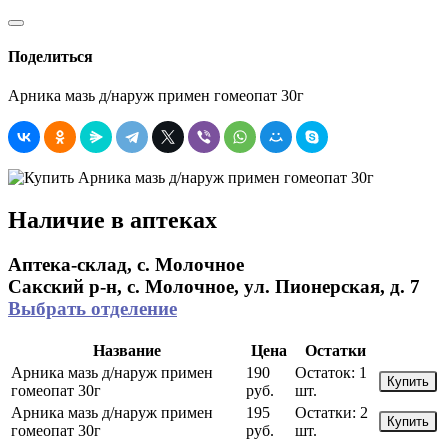
Поделиться
Арника мазь д/наруж примен гомеопат 30г
Наличие в аптеках
Аптека-склад, с. Молочное
Сакский р-н, с. Молочное, ул. Пионерская, д. 7
Выбрать отделение
Название
Цена
Остатки
Арника мазь д/наруж примен
190
Остаток:
1
Купить
гомеопат 30г
руб.
шт.
Арника мазь д/наруж примен
195
Остатки:
2
Купить
гомеопат 30г
руб.
шт.