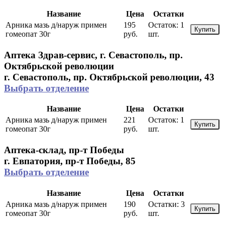
Название
Цена
Остатки
Арника мазь д/наруж примен
195
Остаток:
1
Купить
гомеопат 30г
руб.
шт.
Аптека Здрав-сервис, г. Севастополь, пр.
Октябрьской революции
г. Севастополь, пр. Октябрьской революции, 43
Выбрать отделение
Название
Цена
Остатки
Арника мазь д/наруж примен
221
Остаток:
1
Купить
гомеопат 30г
руб.
шт.
Аптека-склад, пр-т Победы
г. Евпатория, пр-т Победы, 85
Выбрать отделение
Название
Цена
Остатки
Арника мазь д/наруж примен
190
Остатки:
3
Купить
гомеопат 30г
руб.
шт.