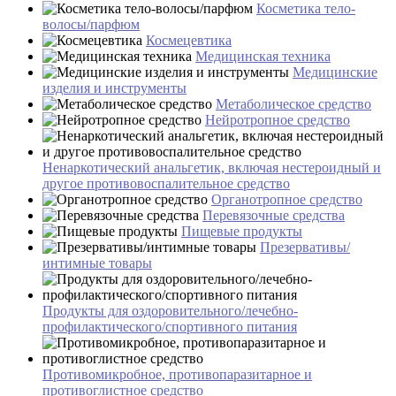
Косметика тело-
волосы/парфюм
Космецевтика
Медицинская техника
Медицинские
изделия и инструменты
Метаболическое средство
Нейротропное средство
Ненаркотический анальгетик, включая нестероидный и
другое противовоспалительное средство
Органотропное средство
Перевязочные средства
Пищевые продукты
Презервативы/
интимные товары
Продукты для оздоровительного/лечебно-
профилактического/спортивного питания
Противомикробное, противопаразитарное и
противоглистное средство