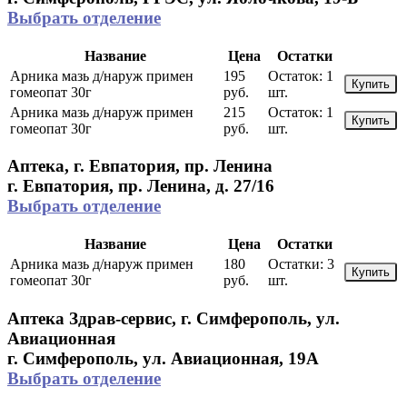
Выбрать отделение
Название
Цена
Остатки
Арника мазь д/наруж примен
195
Остаток:
1
Купить
гомеопат 30г
руб.
шт.
Арника мазь д/наруж примен
215
Остаток:
1
Купить
гомеопат 30г
руб.
шт.
Аптека, г. Евпатория, пр. Ленина
г. Евпатория, пр. Ленина, д. 27/16
Выбрать отделение
Название
Цена
Остатки
Арника мазь д/наруж примен
180
Остатки:
3
Купить
гомеопат 30г
руб.
шт.
Аптека Здрав-сервис, г. Симферополь, ул.
Авиационная
г. Симферополь, ул. Авиационная, 19А
Выбрать отделение