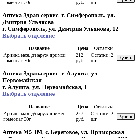
гомеопат 30г
руб.
шт.
Аптека Здрав-сервис, г. Симферополь, ул.
Дмитрия Ульянова
г. Симферополь, ул. Дмитрия Ульянова, 12
Выбрать отделение
Название
Цена
Остатки
Арника мазь д/наруж примен
212
Остатки:
2
Купить
гомеопат 30г
руб.
шт.
Аптека Здрав-сервис, г. Алушта, ул.
Первомайская
г. Алушта, ул. Первомайская, 1
Выбрать отделение
Название
Цена
Остатки
Арника мазь д/наруж примен
227
Остатки:
2
Купить
гомеопат 30г
руб.
шт.
Аптека М5 3М, с. Береговое, ул. Приморская