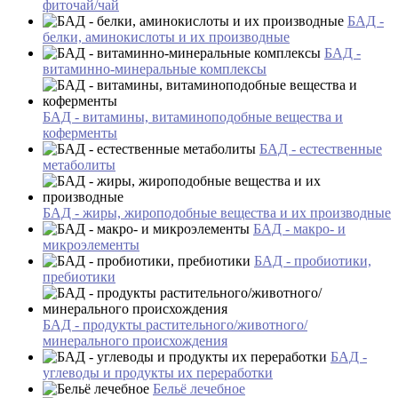
фиточай/чай
БАД -
белки, аминокислоты и их производные
БАД -
витаминно-минеральные комплексы
БАД - витамины, витаминоподобные вещества и
коферменты
БАД - естественные
метаболиты
БАД - жиры, жироподобные вещества и их производные
БАД - макро- и
микроэлементы
БАД - пробиотики,
пребиотики
БАД - продукты растительного/животного/
минерального происхождения
БАД -
углеводы и продукты их переработки
Бельё лечебное