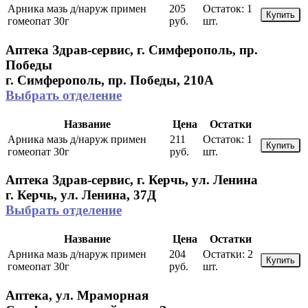
Арника мазь д/наруж примен
205
Остаток:
1
Купить
гомеопат 30г
руб.
шт.
Аптека Здрав-сервис, г. Симферополь, пр.
Победы
г. Симферополь, пр. Победы, 210A
Выбрать отделение
Название
Цена
Остатки
Арника мазь д/наруж примен
211
Остаток:
1
Купить
гомеопат 30г
руб.
шт.
Аптека Здрав-сервис, г. Керчь, ул. Ленина
г. Керчь, ул. Ленина, 37Д
Выбрать отделение
Название
Цена
Остатки
Арника мазь д/наруж примен
204
Остатки:
2
Купить
гомеопат 30г
руб.
шт.
Аптека, ул. Мраморная