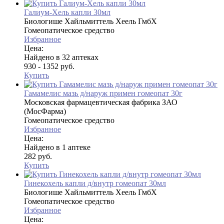
Галиум-Хель капли 30мл
Биологише Хайльмиттель Хеель ГмбХ
Гомеопатическое средство
Избранное
Цена:
Найдено в 32 аптеках
930 - 1352 руб.
Купить
Гамамелис мазь д/наруж примен гомеопат 30г
Московская фармацевтическая фабрика ЗАО
(МосФарма)
Гомеопатическое средство
Избранное
Цена:
Найдено в 1 аптеке
282 руб.
Купить
Гинекохель капли д/внутр гомеопат 30мл
Биологише Хайльмиттель Хеель ГмбХ
Гомеопатическое средство
Избранное
Цена: