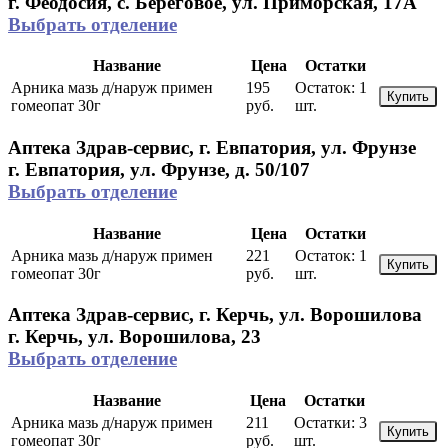
г. Феодосия, с. Береговое, ул. Приморская, 17А
Выбрать отделение
Название
Цена
Остатки
Арника мазь д/наруж примен
195
Остаток:
1
Купить
гомеопат 30г
руб.
шт.
Аптека Здрав-сервис, г. Евпатория, ул. Фрунзе
г. Евпатория, ул. Фрунзе, д. 50/107
Выбрать отделение
Название
Цена
Остатки
Арника мазь д/наруж примен
221
Остаток:
1
Купить
гомеопат 30г
руб.
шт.
Аптека Здрав-сервис, г. Керчь, ул. Ворошилова
г. Керчь, ул. Ворошилова, 23
Выбрать отделение
Название
Цена
Остатки
Арника мазь д/наруж примен
211
Остатки:
3
Купить
гомеопат 30г
руб.
шт.