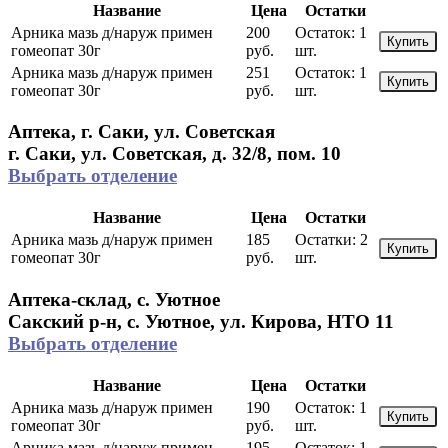
Название
Цена
Остатки
Арника мазь д/наруж примен
200
Остаток:
1
Купить
гомеопат 30г
руб.
шт.
Арника мазь д/наруж примен
251
Остаток:
1
Купить
гомеопат 30г
руб.
шт.
Аптека, г. Саки, ул. Советская
г. Саки, ул. Советская, д. 32/8, пом. 10
Выбрать отделение
Название
Цена
Остатки
Арника мазь д/наруж примен
185
Остатки:
2
Купить
гомеопат 30г
руб.
шт.
Аптека-склад, с. Уютное
Сакский р-н, с. Уютное, ул. Кирова, НТО 11
Выбрать отделение
Название
Цена
Остатки
Арника мазь д/наруж примен
190
Остаток:
1
Купить
гомеопат 30г
руб.
шт.
Арника мазь д/наруж примен
195
Остаток:
1