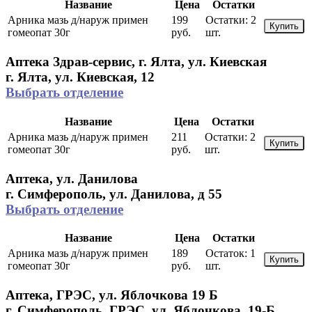
Название
Цена
Остатки
Арника мазь д/наруж примен
199
Остатки:
2
Купить
гомеопат 30г
руб.
шт.
Аптека Здрав-сервис, г. Ялта, ул. Киевская
г. Ялта, ул. Киевская, 12
Выбрать отделение
Название
Цена
Остатки
Арника мазь д/наруж примен
211
Остатки:
2
Купить
гомеопат 30г
руб.
шт.
Аптека, ул. Данилова
г. Симферополь, ул. Данилова, д 55
Выбрать отделение
Название
Цена
Остатки
Арника мазь д/наруж примен
189
Остаток:
1
Купить
гомеопат 30г
руб.
шт.
Аптека, ГРЭС, ул. Яблочкова 19 Б
г. Симферополь, ГРЭС, ул. Яблочкова, 19-Б