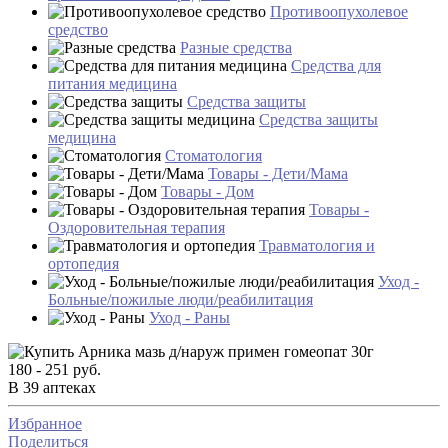
Противоопухолевое
средство
Разные средства
Средства для
питания медицина
Средства защиты
Средства защиты
медицина
Стоматология
Товары - Дети/Мама
Товары - Дом
Товары -
Оздоровительная терапия
Травматология и
ортопедия
Уход -
Больные/пожилые люди/реабилитация
Уход - Раны
180 - 251 руб.
В 39 аптеках
Избранное
Поделиться