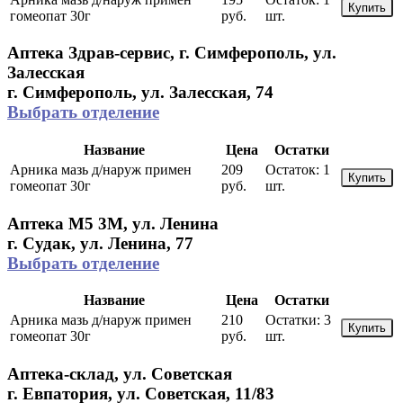
Купить
гомеопат 30г
руб.
шт.
Аптека Здрав-сервис, г. Симферополь, ул.
Залесская
г. Симферополь, ул. Залесская, 74
Выбрать отделение
Название
Цена
Остатки
Арника мазь д/наруж примен
209
Остаток:
1
Купить
гомеопат 30г
руб.
шт.
Аптека М5 3М, ул. Ленина
г. Судак, ул. Ленина, 77
Выбрать отделение
Название
Цена
Остатки
Арника мазь д/наруж примен
210
Остатки:
3
Купить
гомеопат 30г
руб.
шт.
Аптека-склад, ул. Советская
г. Евпатория, ул. Советская, 11/83