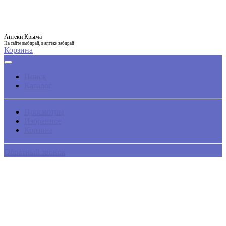
Аптеки Крыма
На сайте выбирай, в аптеке забирай
Корзина
Поиск
Каталог
Просмотры
Избранное
Корзина
Обратный звонок