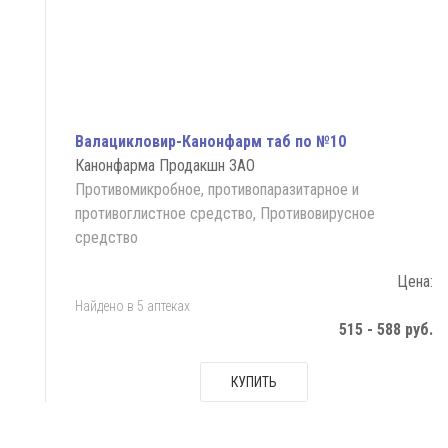
Валацикловир-Канонфарм таб по №10
Канонфарма Продакшн ЗАО
Противомикробное, противопаразитарное и
противоглистное средство, Противовирусное
средство
Цена:
Найдено в 5 аптеках
515 - 588 руб.
КУПИТЬ