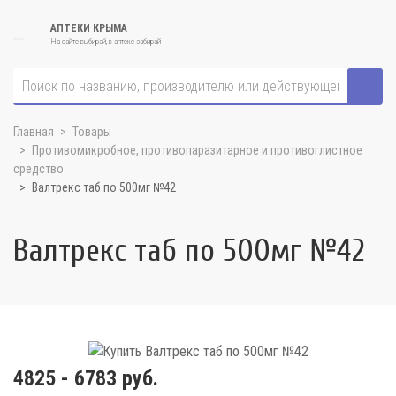
АПТЕКИ КРЫМА
На сайте выбирай, в аптеке забирай
Главная
Товары
Противомикробное, противопаразитарное и противоглистное
средство
Валтрекс таб по 500мг №42
Валтрекс таб по 500мг №42
4825 - 6783 руб.