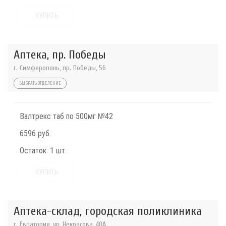
КУПИТЬ
Аптека, пр. Победы
г. Симферополь, пр. Победы, 56
ВЫБРАТЬ ОТДЕЛЕНИЕ
Валтрекс таб по 500мг №42
6596 руб.
Остаток:
1 шт.
КУПИТЬ
Аптека-склад, городская поликлиника
г. Евпатория, ул. Некрасова, 40A