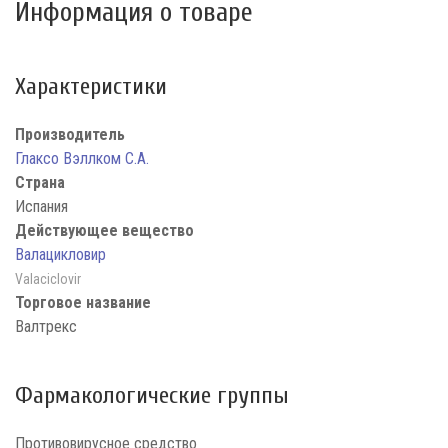
Информация о товаре
Характеристики
Производитель
Глаксо Вэллком С.А.
Страна
Испания
Действующее вещество
Валацикловир
Valaciclovir
Торговое название
Валтрекс
Фармакологические группы
Противовирусное средство