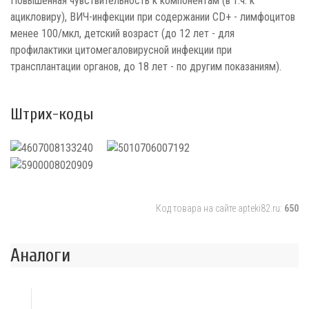
Повышенная чувствительность к компонентам (в т.ч. к
ацикловиру), ВИЧ-инфекции при содержании CD+ - лимфоцитов
менее 100/мкл, детский возраст (до 12 лет - для
профилактики цитомегаловирусной инфекции при
трансплантации органов, до 18 лет - по другим показаниям).
Штрих-коды
Код товара на сайте apteki82.ru:
650
Аналоги