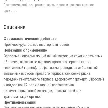
Противомикробное, противопаразитарное и противоглистное
средство
Описание
Фармакологическое действие
Противовирусное, противогерпетическое.
Показания к применению
Взрослые : опоясывающий лишай; инфекции кожи и слизистых
оболочек, вызванные вирусом простого герпеса (в т.ч.
генитальный герпес); профилактика рецидивов заболеваний,
вызванных вирусом простого герпеса; снижение риска
передачи генитального герпеса здоровому партнёру. Взрослые
и подростки 12 лет и старше : профилактика
цитомегаловирусной инфекции, возникающей при
трансплантации органов.
Противопоказания