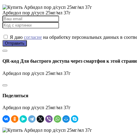
Арбидол пор д/сусп 25мг/мл 37г
Я даю
согласие
на обработку персональных данных в соотв
Отправить
QR-код
Для быстрого доступа через смартфон к этой страни
Арбидол пор д/сусп 25мг/мл 37г
Поделиться
Арбидол пор д/сусп 25мг/мл 37г