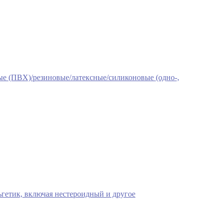
е (ПВХ)/резиновые/латексные/силиконовые (одно-,
гетик, включая нестероидный и другое