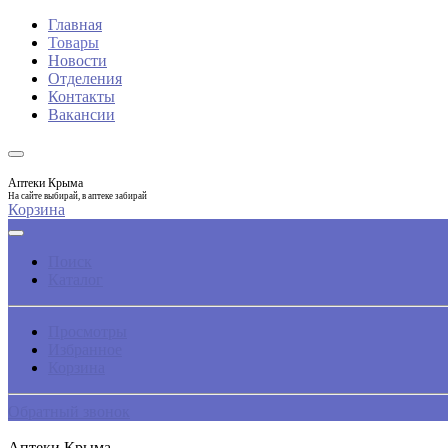
Главная
Товары
Новости
Отделения
Контакты
Вакансии
Аптеки Крыма
На сайте выбирай, в аптеке забирай
Корзина
Поиск
Каталог
Просмотры
Избранное
Корзина
Обратный звонок
Аптеки Крыма