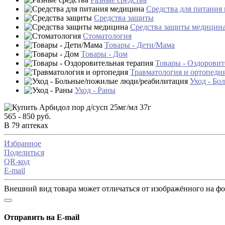
Средства для питания
Средства защиты
Средства защиты медицин
Стоматология
Товары - Дети/Мама
Товары - Дом
Товары - Оздоровит
Травматология и ортопеди
Уход - Бо
Уход - Раны
565 - 850 руб.
В 79 аптеках
Избранное
Поделиться
QR-код
E-mail
Внешний вид товара может отличаться от изображённого на ф
Отправить на E-mail