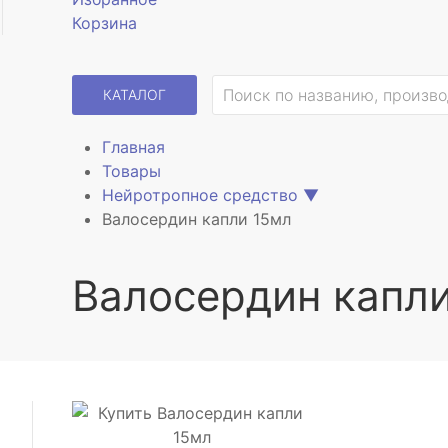
Корзина
КАТАЛОГ
Главная
Товары
Нейротропное средство
▼
Валосердин капли 15мл
Валосердин капл