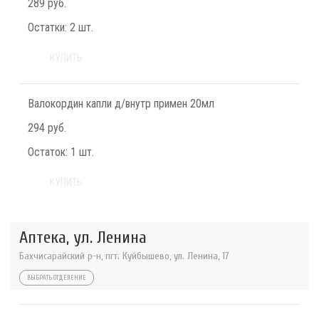
289 руб.
Остатки:
2 шт.
КУПИТЬ
Валокордин капли д/внутр примен 20мл
294 руб.
Остаток:
1 шт.
КУПИТЬ
Аптека, ул. Ленина
Бахчисарайский р-н, пгт. Куйбышево, ул. Ленина, 17
ВЫБРАТЬ ОТДЕЛЕНИЕ