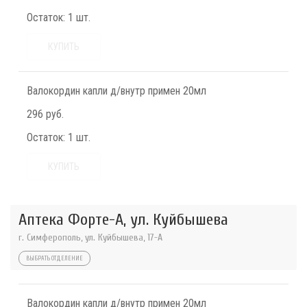
Остаток:
1 шт.
КУПИТЬ
Валокордин капли д/внутр примен 20мл
296 руб.
Остаток:
1 шт.
КУПИТЬ
Аптека Форте-А, ул. Куйбышева
г. Симферополь, ул. Куйбышева, 17-А
ВЫБРАТЬ ОТДЕЛЕНИЕ
Валокордин капли д/внутр примен 20мл