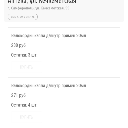
Аптека, ул. Кечкеметская
г. Симферополь, ул. Кечкеметская, 99
ВЫБРАТЬ ОТДЕЛЕНИЕ
Валокордин капли д/внутр примен 20мл
238 руб.
Остатки:
3 шт.
КУПИТЬ
Валокордин капли д/внутр примен 20мл
271 руб.
Остатки:
4 шт.
КУПИТЬ