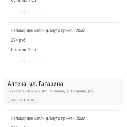
Остаток:
1 шт.
КУПИТЬ
Валокордин капли д/внутр примен 20мл
294 руб.
Остаток:
1 шт.
КУПИТЬ
Аптека, ул. Гагарина
Бахчисарайский р-н, пгт. Почтовое, ул. Гагарина, д 5
ВЫБРАТЬ ОТДЕЛЕНИЕ
Валокордин капли д/внутр примен 20мл