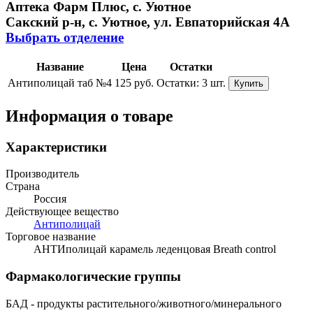
Аптека Фарм Плюс, с. Уютное
Сакский р-н, с. Уютное, ул. Евпаторийская 4А
Выбрать отделение
Название
Цена
Остатки
Антиполицай таб №4
125 руб.
Остатки:
3 шт.
Купить
Информация о товаре
Характеристики
Производитель
Страна
Россия
Действующее вещество
Антиполицай
Торговое название
АНТИполицай карамель леденцовая Breath control
Фармакологические группы
БАД - продукты растительного/животного/минерального