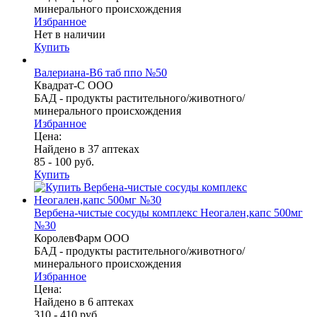
минерального происхождения
Избранное
Нет в наличии
Купить
Валериана-В6 таб ппо №50
Квадрат-С ООО
БАД - продукты растительного/животного/
минерального происхождения
Избранное
Цена:
Найдено в 37 аптеках
85 - 100 руб.
Купить
Вербена-чистые сосуды комплекс Неогален,капс 500мг
№30
КоролевФарм ООО
БАД - продукты растительного/животного/
минерального происхождения
Избранное
Цена:
Найдено в 6 аптеках
310 - 410 руб.