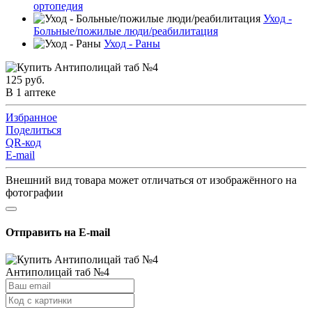
ортопедия
Уход -
Больные/пожилые люди/реабилитация
Уход - Раны
125 руб.
В 1 аптеке
Избранное
Поделиться
QR-код
E-mail
Внешний вид товара может отличаться от изображённого на
фотографии
Отправить на E-mail
Антиполицай таб №4