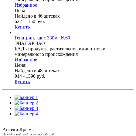
Избранное
Цена:
Найдено в 46 аптеках
622 - 1150 руб.
Купить
Гепатрин, капс 330мг №60
ЭВАЛАР ЗАО
БАД - продукты растительного/животного/
минерального происхождения
Избранное
Цена:
Найдено в 48 аптеках
914 - 1390 руб.
Купить
Аптеки Крыма
На сайте выбирай, в аптеке забирай