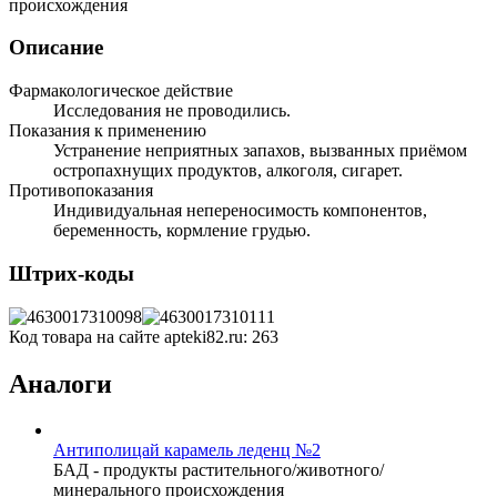
происхождения
Описание
Фармакологическое действие
Исследования не проводились.
Показания к применению
Устранение неприятных запахов, вызванных приёмом
остропахнущих продуктов, алкоголя, сигарет.
Противопоказания
Индивидуальная непереносимость компонентов,
беременность, кормление грудью.
Штрих-коды
Код товара на сайте apteki82.ru:
263
Аналоги
Антиполицай карамель леденц №2
БАД - продукты растительного/животного/
минерального происхождения