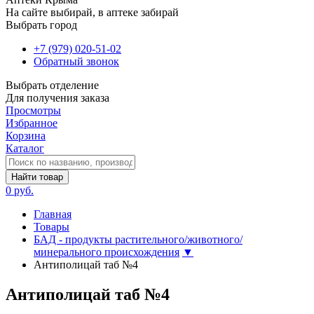
На сайте выбирай, в аптеке забирай
Выбрать город
+7 (979) 020-51-02
Обратный звонок
Выбрать отделение
Для получения заказа
Просмотры
Избранное
Корзина
Каталог
Найти товар
0 руб.
Главная
Товары
БАД - продукты растительного/животного/
минерального происхождения
▼
Антиполицай таб №4
Антиполицай таб №4