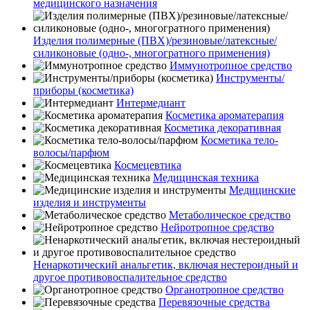
медицинского назначения
Изделия полимерные (ПВХ)/резиновые/латексные/
силиконовые (одно-, многогратного применения)
Иммунотропное средство
Инструменты/
приборы (косметика)
Интермедиант
Косметика ароматерапия
Косметика декоративная
Косметика тело-
волосы/парфюм
Космецевтика
Медицинская техника
Медицинские
изделия и инструменты
Метаболическое средство
Нейротропное средство
Ненаркотический анальгетик, включая нестероидный и
другое противовоспалительное средство
Органотропное средство
Перевязочные средства