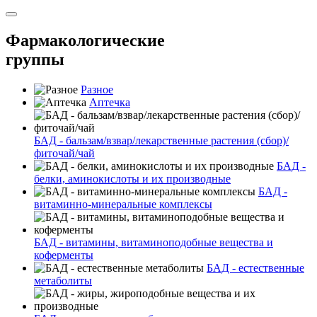
Фармакологические
группы
Разное
Аптечка
БАД - бальзам/взвар/лекарственные растения (сбор)/
фиточай/чай
БАД -
белки, аминокислоты и их производные
БАД -
витаминно-минеральные комплексы
БАД - витамины, витаминоподобные вещества и
коферменты
БАД - естественные
метаболиты