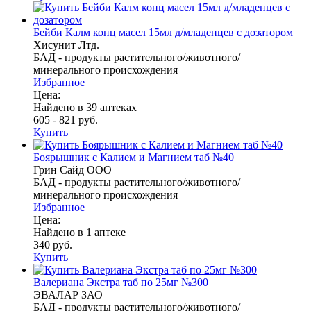
Бейби Калм конц масел 15мл д/младенцев с дозатором
Хисунит Лтд.
БАД - продукты растительного/животного/
минерального происхождения
Избранное
Цена:
Найдено в 39 аптеках
605 - 821 руб.
Купить
Боярышник с Калием и Магнием таб №40
Грин Сайд ООО
БАД - продукты растительного/животного/
минерального происхождения
Избранное
Цена:
Найдено в 1 аптеке
340 руб.
Купить
Валериана Экстра таб по 25мг №300
ЭВАЛАР ЗАО
БАД - продукты растительного/животного/