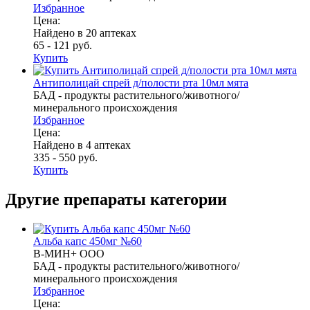
Избранное
Цена:
Найдено в 20 аптеках
65 - 121 руб.
Купить
Антиполицай спрей д/полости рта 10мл мята
БАД - продукты растительного/животного/
минерального происхождения
Избранное
Цена:
Найдено в 4 аптеках
335 - 550 руб.
Купить
Другие препараты категории
Альба капс 450мг №60
В-МИН+ ООО
БАД - продукты растительного/животного/
минерального происхождения
Избранное
Цена: