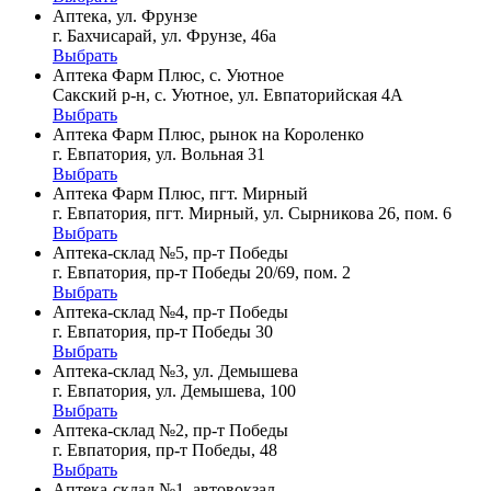
Аптека, ул. Фрунзе
г. Бахчисарай, ул. Фрунзе, 46а
Выбрать
Аптека Фарм Плюс, с. Уютное
Сакский р-н, с. Уютное, ул. Евпаторийская 4А
Выбрать
Аптека Фарм Плюс, рынок на Короленко
г. Евпатория, ул. Вольная 31
Выбрать
Аптека Фарм Плюс, пгт. Мирный
г. Евпатория, пгт. Мирный, ул. Сырникова 26, пом. 6
Выбрать
Аптека-склад №5, пр-т Победы
г. Евпатория, пр-т Победы 20/69, пом. 2
Выбрать
Аптека-склад №4, пр-т Победы
г. Евпатория, пр-т Победы 30
Выбрать
Аптека-склад №3, ул. Демышева
г. Евпатория, ул. Демышева, 100
Выбрать
Аптека-склад №2, пр-т Победы
г. Евпатория, пр-т Победы, 48
Выбрать
Аптека-склад №1, автовокзал