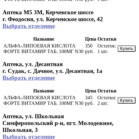
Аптека М5 3М, Керченское шоссе
г. Феодосия, ул. Керченское шоссе, 42
Выбрать отделение
Название
Цена
Остатки
АЛЬФА-ЛИПОЕВАЯ КИСЛОТА
350
Остаток:
Купить
ФОРТЕ ВИТАМИР ТАБ. 100МГ N30
руб.
1 шт.
Аптека, ул. Десантная
г. Судак, с. Дачное, ул. Десантная, 1а
Выбрать отделение
Название
Цена
Остатки
АЛЬФА-ЛИПОЕВАЯ КИСЛОТА
345
Остатки:
Купить
ФОРТЕ ВИТАМИР ТАБ. 100МГ N30
руб.
2 шт.
Аптека, ул. Школьная
Симферопольский р-н, пгт. Молодежное,
Школьная, 3
Выбрать отделение