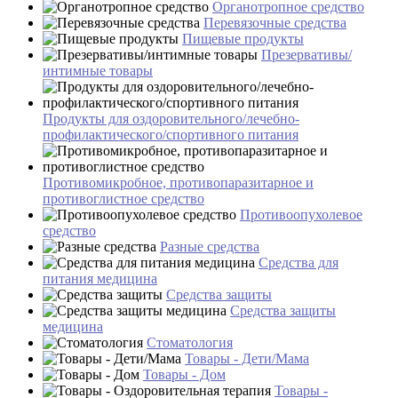
Органотропное средство
Перевязочные средства
Пищевые продукты
Презервативы/
интимные товары
Продукты для оздоровительного/лечебно-
профилактического/спортивного питания
Противомикробное, противопаразитарное и
противоглистное средство
Противоопухолевое
средство
Разные средства
Средства для
питания медицина
Средства защиты
Средства защиты
медицина
Стоматология
Товары - Дети/Мама
Товары - Дом
Товары -