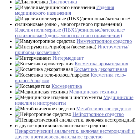
Диагностика
Изделия
медицинского назначения
Изделия полимерные (ПВХ)/резиновые/латексные/
силиконовые (одно-, многогратного применения)
Иммунотропное средство
Инструменты/
приборы (косметика)
Интермедиант
Косметика ароматерапия
Косметика декоративная
Косметика тело-
волосы/парфюм
Космецевтика
Медицинская техника
Медицинские
изделия и инструменты
Метаболическое средство
Нейротропное средство
Ненаркотический анальгетик, включая нестероидный и
другое противовоспалительное средство