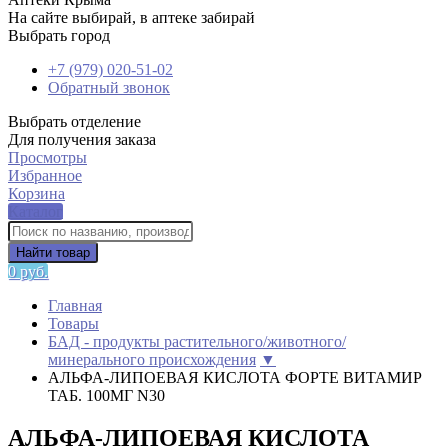
На сайте выбирай, в аптеке забирай
Выбрать город
+7 (979) 020-51-02
Обратный звонок
Выбрать отделение
Для получения заказа
Просмотры
Избранное
Корзина
Каталог
Найти товар
0 руб.
Главная
Товары
БАД - продукты растительного/животного/
минерального происхождения
▼
АЛЬФА-ЛИПОЕВАЯ КИСЛОТА ФОРТЕ ВИТАМИР
ТАБ. 100МГ N30
АЛЬФА-ЛИПОЕВАЯ КИСЛОТА