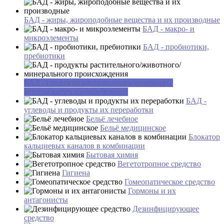
БАД - жиры, жироподобные вещества и их производные
БАД - макро- и
микроэлементы
БАД - пробиотики,
пребиотики
БАД - продукты растительного/животного/
минерального происхождения
БАД -
углеводы и продукты их переработки
Бельё лечебное
Бельё медицинское
Блокатор
кальциевых каналов в комбинации
Бытовая химия
Вегетотропное средство
Гигиена
Гомеопатическое средство
Гормоны и их
антагонисты
Дезинфицирующее
средство