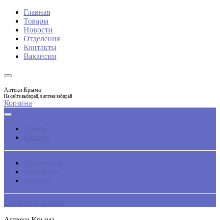
Главная
Товары
Новости
Отделения
Контакты
Вакансии
Аптеки Крыма
На сайте выбирай, в аптеке забирай
Корзина
Поиск
Каталог
Просмотры
Избранное
Корзина
Обратный звонок
Аптеки Крыма