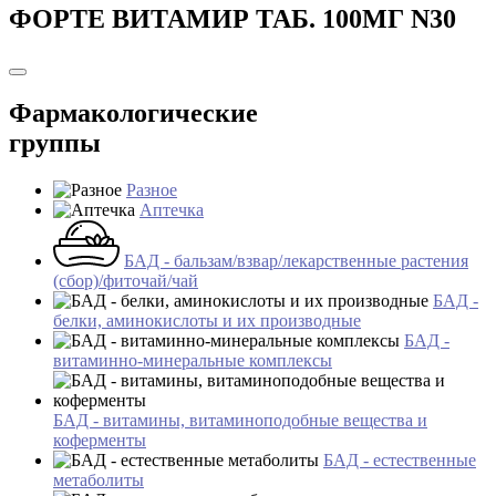
ФОРТЕ ВИТАМИР ТАБ. 100МГ N30
Фармакологические
группы
Разное
Аптечка
БАД - бальзам/взвар/лекарственные растения
(сбор)/фиточай/чай
БАД -
белки, аминокислоты и их производные
БАД -
витаминно-минеральные комплексы
БАД - витамины, витаминоподобные вещества и
коферменты
БАД - естественные
метаболиты