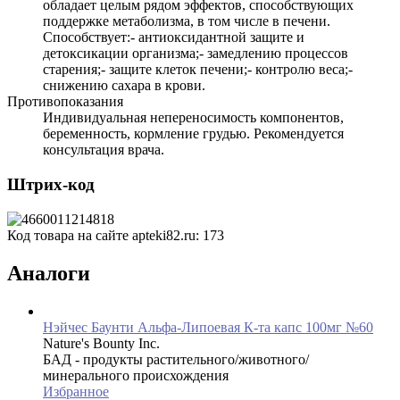
обладает целым рядом эффектов, способствующих
поддержке метаболизма, в том числе в печени.
Способствует:- антиоксидантной защите и
детоксикации организма;- замедлению процессов
старения;- защите клеток печени;- контролю веса;-
снижению сахара в крови.
Противопоказания
Индивидуальная непереносимость компонентов,
беременность, кормление грудью. Рекомендуется
консультация врача.
Штрих-код
Код товара на сайте apteki82.ru:
173
Аналоги
Нэйчес Баунти Альфа-Липоевая К-та капс 100мг №60
Nature's Bounty Inc.
БАД - продукты растительного/животного/
минерального происхождения
Избранное