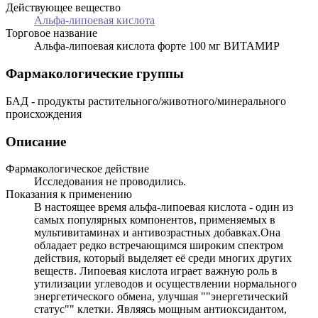
Действующее вещество
Альфа-липоевая кислота
Торговое название
Альфа-липоевая кислота форте 100 мг ВИТАМИР
Фармакологические группы
БАД - продукты растительного/животного/минерального
происхождения
Описание
Фармакологическое действие
Исследования не проводились.
Показания к применению
В настоящее время альфа-липоевая кислота - один из
самых популярных компонентов, применяемых в
мультивитаминах и антивозрастных добавках.Она
обладает редко встречающимся широким спектром
действия, который выделяет её среди многих других
веществ. Липоевая кислота играет важную роль в
утилизации углеводов и осуществлении нормального
энергетического обмена, улучшая ""энергетический
статус"" клетки. Являясь мощным антиоксидантом,