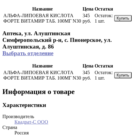
Название
Цена
Остатки
АЛЬФА-ЛИПОЕВАЯ КИСЛОТА
345
Остаток:
Купить
ФОРТЕ ВИТАМИР ТАБ. 100МГ N30
руб.
1 шт.
Аптека, ул. Алуштинская
Симферопольский р-н, с. Пионерское, ул.
Алуштинская, д. 86
Выбрать отделение
Название
Цена
Остатки
АЛЬФА-ЛИПОЕВАЯ КИСЛОТА
345
Остаток:
Купить
ФОРТЕ ВИТАМИР ТАБ. 100МГ N30
руб.
1 шт.
Информация о товаре
Характеристики
Производитель
Квадрат-С ООО
Страна
Россия