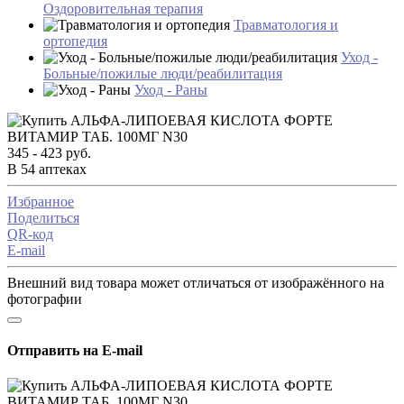
Оздоровительная терапия
Травматология и
ортопедия
Уход -
Больные/пожилые люди/реабилитация
Уход - Раны
345 - 423 руб.
В 54 аптеках
Избранное
Поделиться
QR-код
E-mail
Внешний вид товара может отличаться от изображённого на
фотографии
Отправить на E-mail