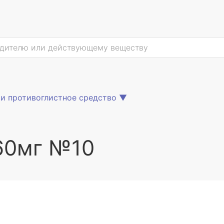
и противоглистное средство
▼
 60мг №10