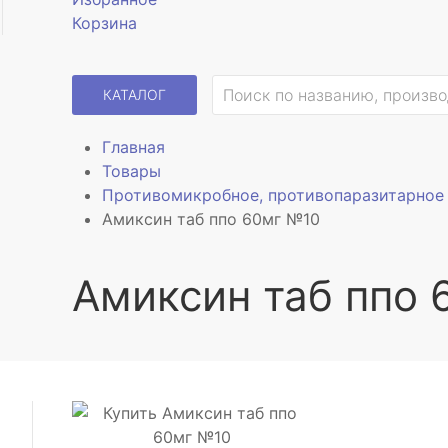
Корзина
КАТАЛОГ
Главная
Товары
Противомикробное, противопаразитарное 
Амиксин таб ппо 60мг №10
Амиксин таб ппо