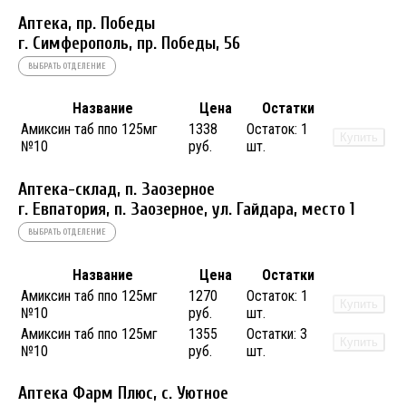
Аптека, пр. Победы
г. Симферополь, пр. Победы, 56
ВЫБРАТЬ ОТДЕЛЕНИЕ
Название
Цена
Остатки
Амиксин таб ппо 125мг
1338
Остаток:
1
Купить
№10
руб.
шт.
Аптека-склад, п. Заозерное
г. Евпатория, п. Заозерное, ул. Гайдара, место 1
ВЫБРАТЬ ОТДЕЛЕНИЕ
Название
Цена
Остатки
Амиксин таб ппо 125мг
1270
Остаток:
1
Купить
№10
руб.
шт.
Амиксин таб ппо 125мг
1355
Остатки:
3
Купить
№10
руб.
шт.
Аптека Фарм Плюс, с. Уютное