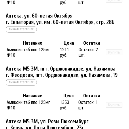
№10
руб.
шт.
Аптека, ул. 60-летия Октября
г. Евпатория, ул. им. 60-летия Октября, стр. 28Б
ВЫБРАТЬ ОТДЕЛЕНИЕ
Название
Цена
Остатки
Амиксин таб ппо 125мг
1211
Остатки:
2
Купить
№10
руб.
шт.
Аптека М5 3М, пгт. Орджоникидзе, ул. Нахимова
г. Феодосия, пгт. Орджоникидзе, ул. Нахимова, 19
ВЫБРАТЬ ОТДЕЛЕНИЕ
Название
Цена
Остатки
Амиксин таб ппо 125мг
1353
Остаток:
1
Купить
№10
руб.
шт.
Аптека М5 3М, ул. Розы Люксембург
г. Керчь, ул. Розы Люксембург, 23г