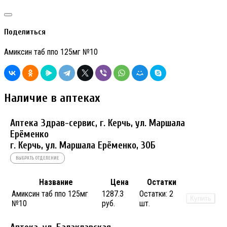
Поделиться
Амиксин таб ппо 125мг №10
Наличие в аптеках
Аптека Здрав-сервис, г. Керчь, ул. Маршала
Ерёменко
г. Керчь, ул. Маршала Ерёменко, 30Б
ВЫБРАТЬ ОТДЕЛЕНИЕ
Название
Цена
Остатки
Амиксин таб ппо 125мг
1287.3
Остатки:
2
Купить
№10
руб.
шт.