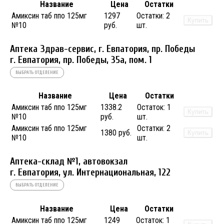
Название
Цена
Остатки
Амиксин таб ппо 125мг
1297
Остатки:
2
Купить
№10
руб.
шт.
Аптека Здрав-сервис, г. Евпатория, пр. Победы
г. Евпатория, пр. Победы, 35а, пом. 1
ВЫБРАТЬ ОТДЕЛЕНИЕ
Название
Цена
Остатки
Амиксин таб ппо 125мг
1338.2
Остаток:
1
Купить
№10
руб.
шт.
Амиксин таб ппо 125мг
Остатки:
2
1380 руб.
Купить
№10
шт.
Аптека-склад №1, автовокзал
г. Евпатория, ул. Интернациональная, 122
ВЫБРАТЬ ОТДЕЛЕНИЕ
Название
Цена
Остатки
Амиксин таб ппо 125мг
1249
Остаток:
1