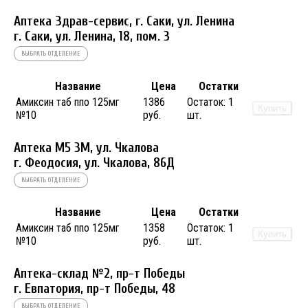
Аптека Здрав-сервис, г. Саки, ул. Ленина
г. Саки, ул. Ленина, 18, пом. 3
ВЫБРАТЬ ОТДЕЛЕНИЕ
Название
Цена
Остатки
Амиксин таб ппо 125мг
1386
Остаток:
1
Купить
№10
руб.
шт.
Аптека М5 3М, ул. Чкалова
г. Феодосия, ул. Чкалова, 86Д
ВЫБРАТЬ ОТДЕЛЕНИЕ
Название
Цена
Остатки
Амиксин таб ппо 125мг
1358
Остаток:
1
Купить
№10
руб.
шт.
Аптека-склад №2, пр-т Победы
г. Евпатория, пр-т Победы, 48
ВЫБРАТЬ ОТДЕЛЕНИЕ