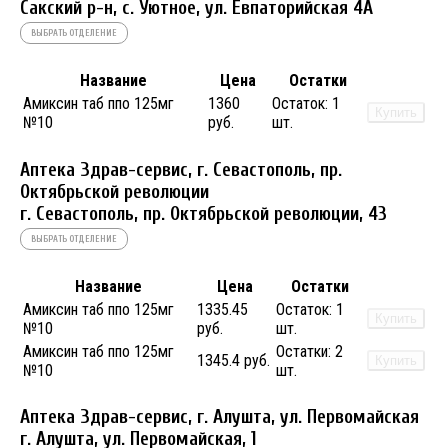
Сакский р-н, с. Уютное, ул. Евпаторийская 4А
ВЫБРАТЬ ОТДЕЛЕНИЕ
Название
Цена
Остатки
Амиксин таб ппо 125мг
1360
Остаток:
1
Купить
№10
руб.
шт.
Аптека Здрав-сервис, г. Севастополь, пр.
Октябрьской революции
г. Севастополь, пр. Октябрьской революции, 43
ВЫБРАТЬ ОТДЕЛЕНИЕ
Название
Цена
Остатки
Амиксин таб ппо 125мг
1335.45
Остаток:
1
Купить
№10
руб.
шт.
Амиксин таб ппо 125мг
Остатки:
2
1345.4 руб.
Купить
№10
шт.
Аптека Здрав-сервис, г. Алушта, ул. Первомайская
г. Алушта, ул. Первомайская, 1