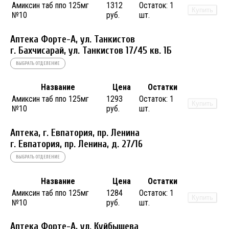
Амиксин таб ппо 125мг
1312
Остаток:
1
Купить
№10
руб.
шт.
Аптека Форте-А, ул. Танкистов
г. Бахчисарай, ул. Танкистов 17/45 кв. 1Б
ВЫБРАТЬ ОТДЕЛЕНИЕ
Название
Цена
Остатки
Амиксин таб ппо 125мг
1293
Остаток:
1
Купить
№10
руб.
шт.
Аптека, г. Евпатория, пр. Ленина
г. Евпатория, пр. Ленина, д. 27/16
ВЫБРАТЬ ОТДЕЛЕНИЕ
Название
Цена
Остатки
Амиксин таб ппо 125мг
1284
Остаток:
1
Купить
№10
руб.
шт.
Аптека Форте-А, ул. Куйбышева