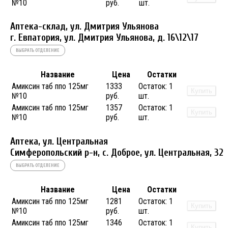
№10
руб.
шт.
Аптека-склад, ул. Дмитрия Ульянова
г. Евпатория, ул. Дмитрия Ульянова, д. 16\12\17
ВЫБРАТЬ ОТДЕЛЕНИЕ
Название
Цена
Остатки
Амиксин таб ппо 125мг
1333
Остаток:
1
Купить
№10
руб.
шт.
Амиксин таб ппо 125мг
1357
Остаток:
1
Купить
№10
руб.
шт.
Аптека, ул. Центральная
Симферопольский р-н, с. Доброе, ул. Центральная, 32
ВЫБРАТЬ ОТДЕЛЕНИЕ
Название
Цена
Остатки
Амиксин таб ппо 125мг
1281
Остаток:
1
Купить
№10
руб.
шт.
Амиксин таб ппо 125мг
1346
Остаток:
1
Купить