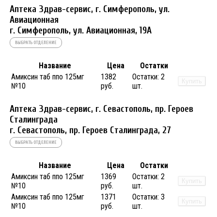
Аптека Здрав-сервис, г. Симферополь, ул.
Авиационная
г. Симферополь, ул. Авиационная, 19А
ВЫБРАТЬ ОТДЕЛЕНИЕ
Название
Цена
Остатки
Амиксин таб ппо 125мг
1382
Остатки:
2
Купить
№10
руб.
шт.
Аптека Здрав-сервис, г. Севастополь, пр. Героев
Сталинграда
г. Севастополь, пр. Героев Сталинграда, 27
ВЫБРАТЬ ОТДЕЛЕНИЕ
Название
Цена
Остатки
Амиксин таб ппо 125мг
1369
Остатки:
2
Купить
№10
руб.
шт.
Амиксин таб ппо 125мг
1371
Остатки:
3
Купить
№10
руб.
шт.