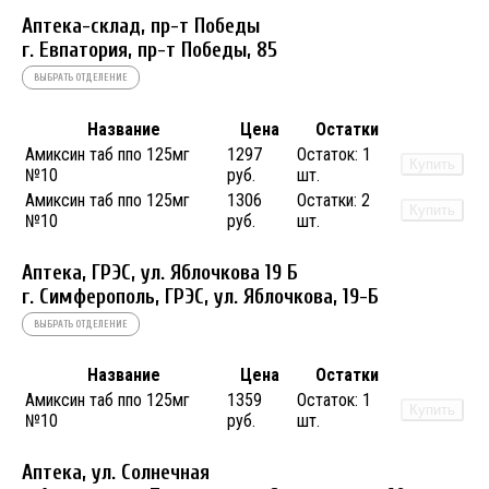
Аптека-склад, пр-т Победы
г. Евпатория, пр-т Победы, 85
ВЫБРАТЬ ОТДЕЛЕНИЕ
Название
Цена
Остатки
Амиксин таб ппо 125мг
1297
Остаток:
1
Купить
№10
руб.
шт.
Амиксин таб ппо 125мг
1306
Остатки:
2
Купить
№10
руб.
шт.
Аптека, ГРЭС, ул. Яблочкова 19 Б
г. Симферополь, ГРЭС, ул. Яблочкова, 19-Б
ВЫБРАТЬ ОТДЕЛЕНИЕ
Название
Цена
Остатки
Амиксин таб ппо 125мг
1359
Остаток:
1
Купить
№10
руб.
шт.
Аптека, ул. Солнечная