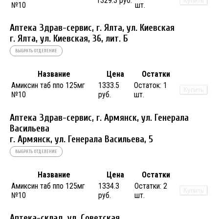
1329.3 руб.
Купить
№10
шт.
Аптека Здрав-сервис, г. Ялта, ул. Киевская
г. Ялта, ул. Киевская, 36, лит. Б
ВЫБРАТЬ ОТДЕЛЕНИЕ
Название
Цена
Остатки
Амиксин таб ппо 125мг
1333.5
Остаток:
1
Купить
№10
руб.
шт.
Аптека Здрав-сервис, г. Армянск, ул. Генерала
Васильева
г. Армянск, ул. Генерала Васильева, 5
ВЫБРАТЬ ОТДЕЛЕНИЕ
Название
Цена
Остатки
Амиксин таб ппо 125мг
1334.3
Остатки:
2
Купить
№10
руб.
шт.
Аптека-склад, ул. Советская