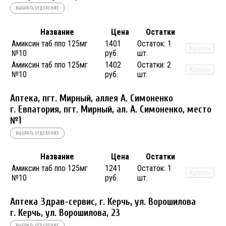
ВЫБРАТЬ ОТДЕЛЕНИЕ
Название
Цена
Остатки
Амиксин таб ппо 125мг
1401
Остаток:
1
Купить
№10
руб.
шт.
Амиксин таб ппо 125мг
1402
Остатки:
2
Купить
№10
руб.
шт.
Аптека, пгт. Мирный, аллея А. Симоненко
г. Евпатория, пгт. Мирный, ал. А. Симоненко, место
№1
ВЫБРАТЬ ОТДЕЛЕНИЕ
Название
Цена
Остатки
Амиксин таб ппо 125мг
1241
Остаток:
1
Купить
№10
руб.
шт.
Аптека Здрав-сервис, г. Керчь, ул. Ворошилова
г. Керчь, ул. Ворошилова, 23
ВЫБРАТЬ ОТДЕЛЕНИЕ