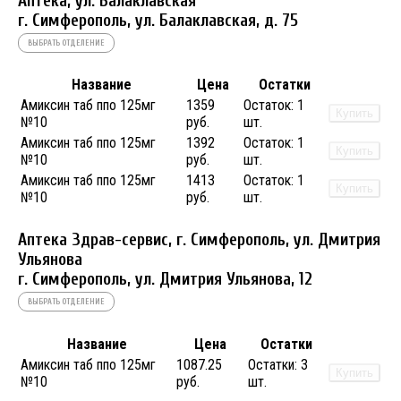
Аптека, ул. Балаклавская
г. Симферополь, ул. Балаклавская, д. 75
ВЫБРАТЬ ОТДЕЛЕНИЕ
Название
Цена
Остатки
Амиксин таб ппо 125мг
1359
Остаток:
1
Купить
№10
руб.
шт.
Амиксин таб ппо 125мг
1392
Остаток:
1
Купить
№10
руб.
шт.
Амиксин таб ппо 125мг
1413
Остаток:
1
Купить
№10
руб.
шт.
Аптека Здрав-сервис, г. Симферополь, ул. Дмитрия
Ульянова
г. Симферополь, ул. Дмитрия Ульянова, 12
ВЫБРАТЬ ОТДЕЛЕНИЕ
Название
Цена
Остатки
Амиксин таб ппо 125мг
1087.25
Остатки:
3
Купить
№10
руб.
шт.