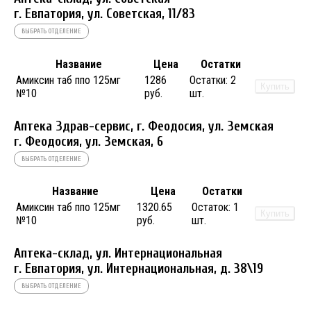
г. Евпатория, ул. Советская, 11/83
ВЫБРАТЬ ОТДЕЛЕНИЕ
Название
Цена
Остатки
Амиксин таб ппо 125мг
1286
Остатки:
2
Купить
№10
руб.
шт.
Аптека Здрав-сервис, г. Феодосия, ул. Земская
г. Феодосия, ул. Земская, 6
ВЫБРАТЬ ОТДЕЛЕНИЕ
Название
Цена
Остатки
Амиксин таб ппо 125мг
1320.65
Остаток:
1
Купить
№10
руб.
шт.
Аптека-склад, ул. Интернациональная
г. Евпатория, ул. Интернациональная, д. 38\19
ВЫБРАТЬ ОТДЕЛЕНИЕ