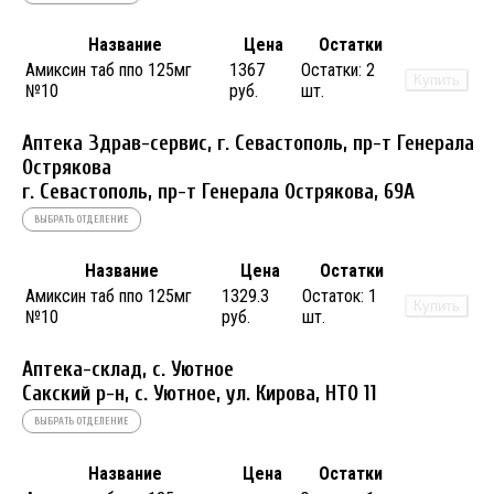
Название
Цена
Остатки
Амиксин таб ппо 125мг
1367
Остатки:
2
Купить
№10
руб.
шт.
Аптека Здрав-сервис, г. Севастополь, пр-т Генерала
Острякова
г. Севастополь, пр-т Генерала Острякова, 69А
ВЫБРАТЬ ОТДЕЛЕНИЕ
Название
Цена
Остатки
Амиксин таб ппо 125мг
1329.3
Остаток:
1
Купить
№10
руб.
шт.
Аптека-склад, с. Уютное
Сакский р-н, с. Уютное, ул. Кирова, НТО 11
ВЫБРАТЬ ОТДЕЛЕНИЕ
Название
Цена
Остатки