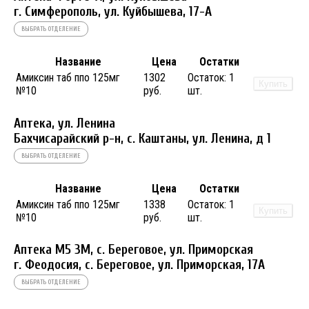
г. Симферополь, ул. Куйбышева, 17-А
ВЫБРАТЬ ОТДЕЛЕНИЕ
Название
Цена
Остатки
Амиксин таб ппо 125мг
1302
Остаток:
1
Купить
№10
руб.
шт.
Аптека, ул. Ленина
Бахчисарайский р-н, с. Каштаны, ул. Ленина, д 1
ВЫБРАТЬ ОТДЕЛЕНИЕ
Название
Цена
Остатки
Амиксин таб ппо 125мг
1338
Остаток:
1
Купить
№10
руб.
шт.
Аптека М5 3М, с. Береговое, ул. Приморская
г. Феодосия, с. Береговое, ул. Приморская, 17А
ВЫБРАТЬ ОТДЕЛЕНИЕ