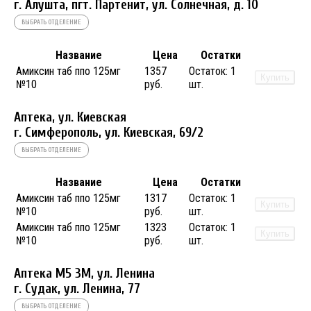
г. Алушта, пгт. Партенит, ул. Солнечная, д. 10
ВЫБРАТЬ ОТДЕЛЕНИЕ
Название
Цена
Остатки
Амиксин таб ппо 125мг
1357
Остаток:
1
Купить
№10
руб.
шт.
Аптека, ул. Киевская
г. Симферополь, ул. Киевская, 69/2
ВЫБРАТЬ ОТДЕЛЕНИЕ
Название
Цена
Остатки
Амиксин таб ппо 125мг
1317
Остаток:
1
Купить
№10
руб.
шт.
Амиксин таб ппо 125мг
1323
Остаток:
1
Купить
№10
руб.
шт.
Аптека М5 3М, ул. Ленина
г. Судак, ул. Ленина, 77
ВЫБРАТЬ ОТДЕЛЕНИЕ