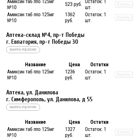
Амиксин таб ппо 125мг
Остаток:
1
523 руб.
Купить
№10
шт.
Амиксин таб ппо 125мг
1362
Остаток:
1
Купить
№10
руб.
шт.
Аптека-склад №4, пр-т Победы
г. Евпатория, пр-т Победы 30
ВЫБРАТЬ ОТДЕЛЕНИЕ
Название
Цена
Остатки
Амиксин таб ппо 125мг
1236
Остаток:
1
Купить
№10
руб.
шт.
Аптека, ул. Данилова
г. Симферополь, ул. Данилова, д 55
ВЫБРАТЬ ОТДЕЛЕНИЕ
Название
Цена
Остатки
Амиксин таб ппо 125мг
1327
Остаток:
1
Купить
№10
руб.
шт.