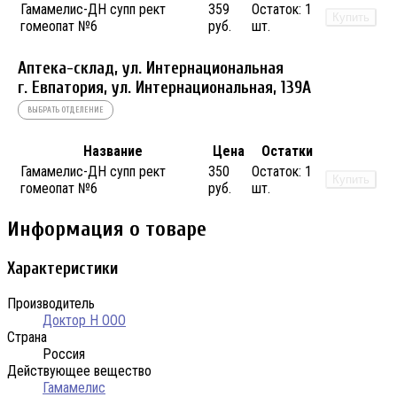
Гамамелис-ДН супп рект
359
Остаток:
1
Купить
гомеопат №6
руб.
шт.
Аптека-склад, ул. Интернациональная
г. Евпатория, ул. Интернациональная, 139А
ВЫБРАТЬ ОТДЕЛЕНИЕ
Название
Цена
Остатки
Гамамелис-ДН супп рект
350
Остаток:
1
Купить
гомеопат №6
руб.
шт.
Информация о товаре
Характеристики
Производитель
Доктор Н ООО
Страна
Россия
Действующее вещество
Гамамелис