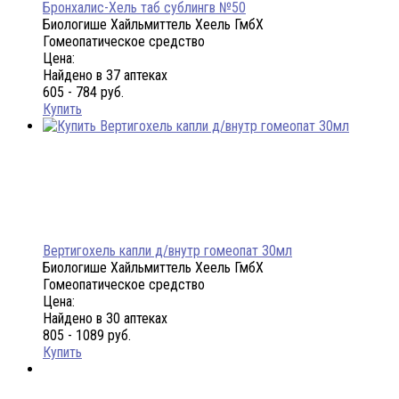
Бронхалис-Хель таб сублингв №50
Биологише Хайльмиттель Хеель ГмбХ
Гомеопатическое средство
Цена:
Найдено в 37 аптеках
605 - 784 руб.
Купить
Вертигохель капли д/внутр гомеопат 30мл
Биологише Хайльмиттель Хеель ГмбХ
Гомеопатическое средство
Цена:
Найдено в 30 аптеках
805 - 1089 руб.
Купить