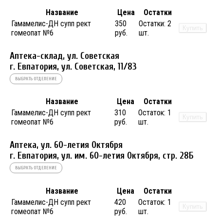
Название
Цена
Остатки
Гамамелис-ДН супп рект
350
Остатки:
2
Купить
гомеопат №6
руб.
шт.
Аптека-склад, ул. Советская
г. Евпатория, ул. Советская, 11/83
ВЫБРАТЬ ОТДЕЛЕНИЕ
Название
Цена
Остатки
Гамамелис-ДН супп рект
310
Остаток:
1
Купить
гомеопат №6
руб.
шт.
Аптека, ул. 60-летия Октября
г. Евпатория, ул. им. 60-летия Октября, стр. 28Б
ВЫБРАТЬ ОТДЕЛЕНИЕ
Название
Цена
Остатки
Гамамелис-ДН супп рект
420
Остаток:
1
Купить
гомеопат №6
руб.
шт.