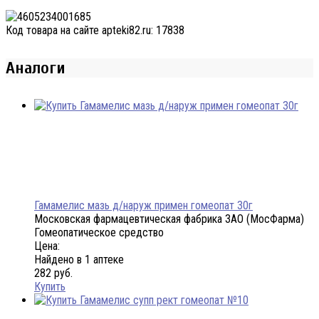
Код товара на сайте apteki82.ru:
17838
Аналоги
Гамамелис мазь д/наруж примен гомеопат 30г
Московская фармацевтическая фабрика ЗАО (МосФарма)
Гомеопатическое средство
Цена:
Найдено в 1 аптеке
282 руб.
Купить