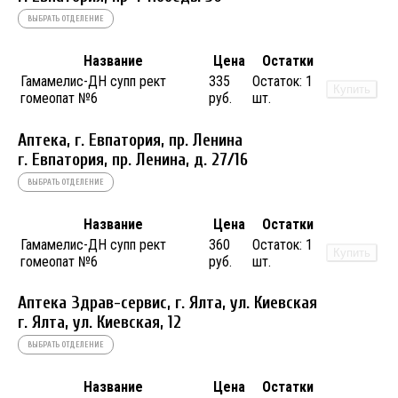
ВЫБРАТЬ ОТДЕЛЕНИЕ
Название
Цена
Остатки
Гамамелис-ДН супп рект
335
Остаток:
1
Купить
гомеопат №6
руб.
шт.
Аптека, г. Евпатория, пр. Ленина
г. Евпатория, пр. Ленина, д. 27/16
ВЫБРАТЬ ОТДЕЛЕНИЕ
Название
Цена
Остатки
Гамамелис-ДН супп рект
360
Остаток:
1
Купить
гомеопат №6
руб.
шт.
Аптека Здрав-сервис, г. Ялта, ул. Киевская
г. Ялта, ул. Киевская, 12
ВЫБРАТЬ ОТДЕЛЕНИЕ
Название
Цена
Остатки