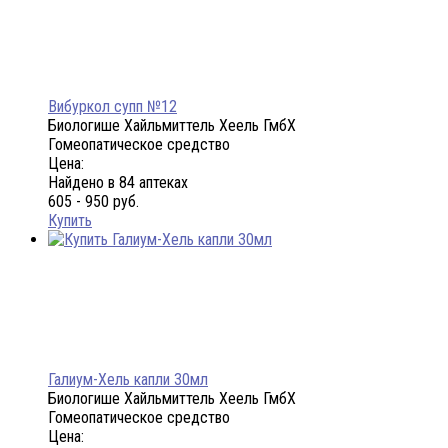
Вибуркол супп №12
Биологише Хайльмиттель Хеель ГмбХ
Гомеопатическое средство
Цена:
Найдено в 84 аптеках
605 - 950 руб.
Купить
Галиум-Хель капли 30мл
Биологише Хайльмиттель Хеель ГмбХ
Гомеопатическое средство
Цена: