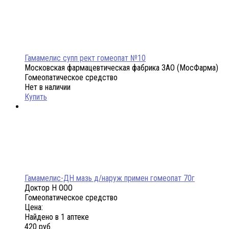
Гамамелис супп рект гомеопат №10
Московская фармацевтическая фабрика ЗАО (МосФарма)
Гомеопатическое средство
Нет в наличии
Купить
Гамамелис-ДН мазь д/наруж примен гомеопат 70г
Доктор Н ООО
Гомеопатическое средство
Цена:
Найдено в 1 аптеке
420 руб.