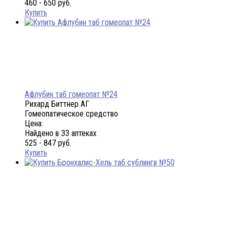
460 - 650 руб.
Купить
Афлубин таб гомеопат №24
Рихард Биттнер АГ
Гомеопатическое средство
Цена:
Найдено в 33 аптеках
525 - 847 руб.
Купить