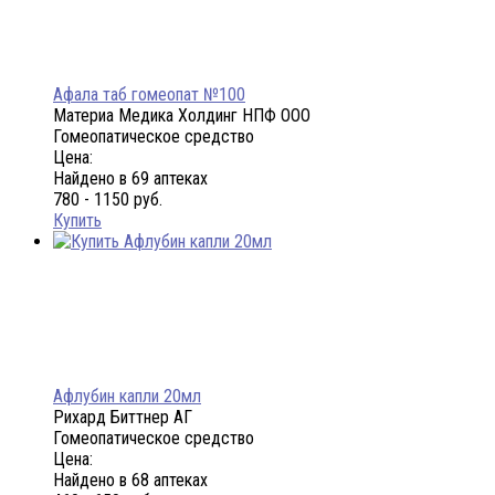
Афала таб гомеопат №100
Материа Медика Холдинг НПФ ООО
Гомеопатическое средство
Цена:
Найдено в 69 аптеках
780 - 1150 руб.
Купить
Афлубин капли 20мл
Рихард Биттнер АГ
Гомеопатическое средство
Цена:
Найдено в 68 аптеках