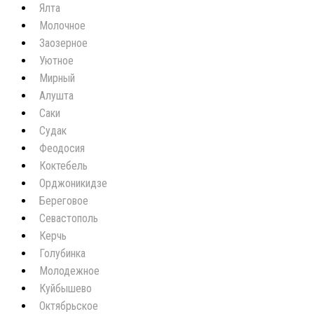
Ялта
Молочное
Заозерное
Уютное
Мирный
Алушта
Саки
Судак
Феодосия
Коктебель
Орджоникидзе
Береговое
Севастополь
Керчь
Голубинка
Молодежное
Куйбышево
Октябрьское