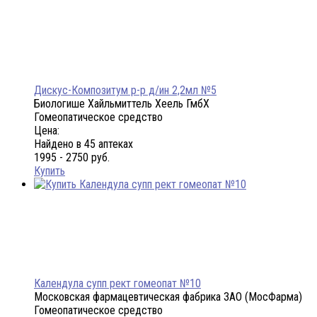
Дискус-Композитум р-р д/ин 2,2мл №5
Биологише Хайльмиттель Хеель ГмбХ
Гомеопатическое средство
Цена:
Найдено в 45 аптеках
1995 - 2750 руб.
Купить
Календула супп рект гомеопат №10
Московская фармацевтическая фабрика ЗАО (МосФарма)
Гомеопатическое средство