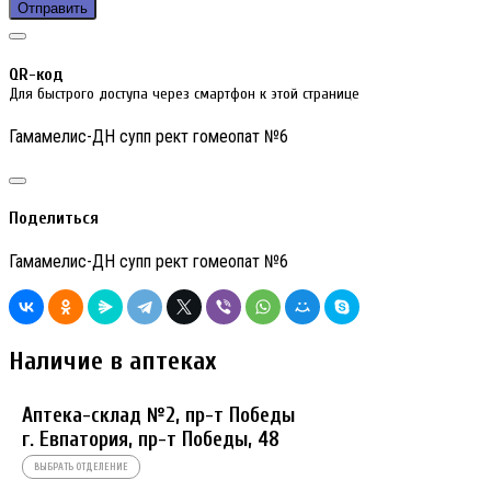
Отправить
QR-код
Для быстрого доступа через смартфон к этой странице
Гамамелис-ДН супп рект гомеопат №6
Поделиться
Гамамелис-ДН супп рект гомеопат №6
Наличие в аптеках
Аптека-склад №2, пр-т Победы
г. Евпатория, пр-т Победы, 48
ВЫБРАТЬ ОТДЕЛЕНИЕ