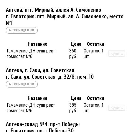
Аптека, пгт. Мирный, аллея А. Симоненко
г. Евпатория, пгт. Мирный, ал. А. Симоненко, место
№1
ВЫБРАТЬ ОТДЕЛЕНИЕ
Название
Цена
Остатки
Гамамелис-ДН супп рект
360
Остаток:
1
Купить
гомеопат №6
руб.
шт.
Аптека, г. Саки, ул. Советская
г. Саки, ул. Советская, д. 32/8, пом. 10
ВЫБРАТЬ ОТДЕЛЕНИЕ
Название
Цена
Остатки
Гамамелис-ДН супп рект
385
Остаток:
1
Купить
гомеопат №6
руб.
шт.
Аптека-склад №4, пр-т Победы
г. Евпатория, пр-т Победы 30