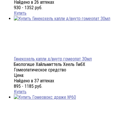
Найдено в 26 аптеках
930 - 1352 руб.
Купить
Гинекохель капли д/внутр гомеопат 30мл
Биологише Хайльмиттель Хеель ГмбХ
Гомеопатическое средство
Цена:
Найдено в 37 аптеках
895 - 1185 руб.
Купить