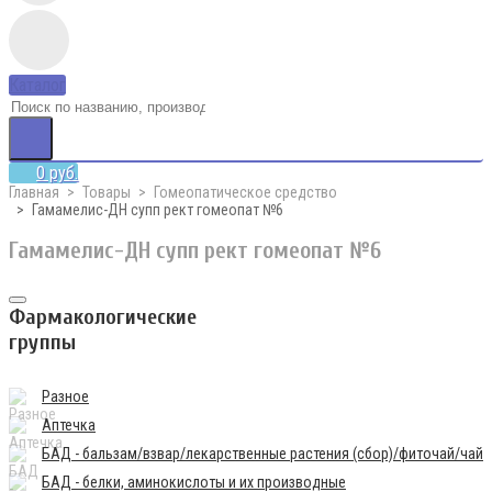
Каталог
0 руб.
Главная
Товары
Гомеопатическое средство
Гамамелис-ДН супп рект гомеопат №6
Гамамелис-ДН супп рект гомеопат №6
Фармакологические
группы
Разное
Аптечка
БАД - бальзам/взвар/лекарственные растения (сбор)/фиточай/чай
БАД - белки, аминокислоты и их производные