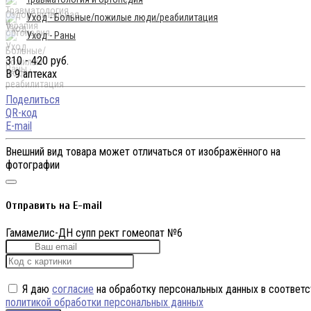
Уход - Больные/пожилые люди/реабилитация
Уход - Раны
310 - 420 руб.
В 9 аптеках
Поделиться
QR-код
E-mail
Внешний вид товара может отличаться от изображённого на
фотографии
Отправить на E-mail
Гамамелис-ДН супп рект гомеопат №6
Я даю
согласие
на обработку персональных данных в соответс
политикой обработки персональных данных