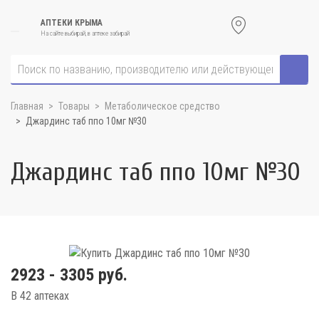
АПТЕКИ КРЫМА
На сайте выбирай, в аптеке забирай
Главная
Товары
Метаболическое средство
Джардинс таб ппо 10мг №30
Джардинс таб ппо 10мг №30
2923 - 3305 руб.
В 42 аптеках