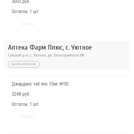
3005 руб.
Остаток:
1 шт.
КУПИТЬ
Аптека Фарм Плюс, с. Уютное
Сакский р-н, с. Уютное, ул. Евпаторийская 4А
ВЫБРАТЬ ОТДЕЛЕНИЕ
Джардинс таб ппо 10мг №30
3248 руб.
Остаток:
1 шт.
КУПИТЬ