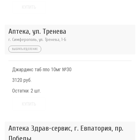
КУПИТЬ
Аптека, ул. Тренева
г. Симферополь, ул. Тренева, 1-Б
ВЫБРАТЬ ОТДЕЛЕНИЕ
Джардинс таб ппо 10мг №30
3120 руб.
Остатки:
2 шт.
КУПИТЬ
Аптека Здрав-сервис, г. Евпатория, пр.
Победы