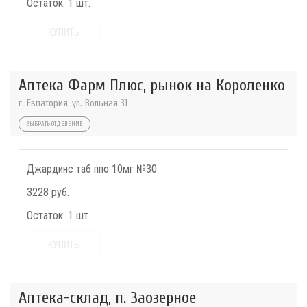
Остаток:
1 шт.
КУПИТЬ
Аптека Фарм Плюс, рынок на Короленко
г. Евпатория, ул. Вольная 31
ВЫБРАТЬ ОТДЕЛЕНИЕ
Джардинс таб ппо 10мг №30
3228 руб.
Остаток:
1 шт.
КУПИТЬ
Аптека-склад, п. Заозерное