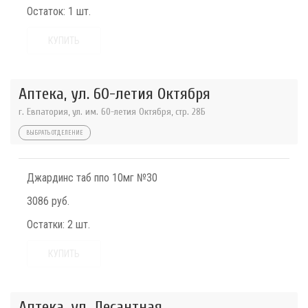
Остаток:
1 шт.
КУПИТЬ
Аптека, ул. 60-летия Октября
г. Евпатория, ул. им. 60-летия Октября, стр. 28Б
ВЫБРАТЬ ОТДЕЛЕНИЕ
Джардинс таб ппо 10мг №30
3086 руб.
Остатки:
2 шт.
КУПИТЬ
Аптека, ул. Десантная