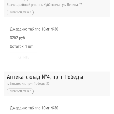
Бахчисарайский р-н, пгт. Куйбышево, ул. Ленина, 17
ВЫБРАТЬ ОТДЕЛЕНИЕ
Джардинс таб ппо 10мг №30
3252 руб.
Остаток:
1 шт.
КУПИТЬ
Аптека-склад №4, пр-т Победы
г. Евпатория, пр-т Победы 30
ВЫБРАТЬ ОТДЕЛЕНИЕ
Джардинс таб ппо 10мг №30