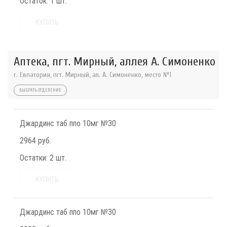
Остаток:
1 шт.
КУПИТЬ
Аптека, пгт. Мирный, аллея А. Симоненко
г. Евпатория, пгт. Мирный, ал. А. Симоненко, место №1
ВЫБРАТЬ ОТДЕЛЕНИЕ
Джардинс таб ппо 10мг №30
2964 руб.
Остатки:
2 шт.
КУПИТЬ
Джардинс таб ппо 10мг №30