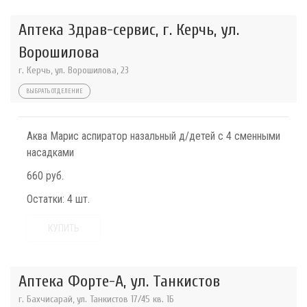
Аптека Здрав-сервис, г. Керчь, ул.
Ворошилова
г. Керчь, ул. Ворошилова, 23
ВЫБРАТЬ ОТДЕЛЕНИЕ
Аква Марис аспиратор назальный д/детей с 4 сменными
насадками
660 руб.
Остатки:
4 шт.
КУПИТЬ
Аптека Форте-А, ул. Танкистов
г. Бахчисарай, ул. Танкистов 17/45 кв. 1Б