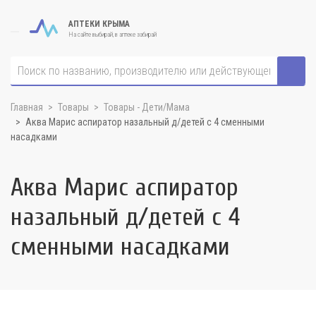
АПТЕКИ КРЫМА
На сайте выбирай, в аптеке забирай
Главная
Товары
Товары - Дети/Мама
Аква Марис аспиратор назальный д/детей с 4 сменными
насадками
Аква Марис аспиратор
назальный д/детей с 4
сменными насадками