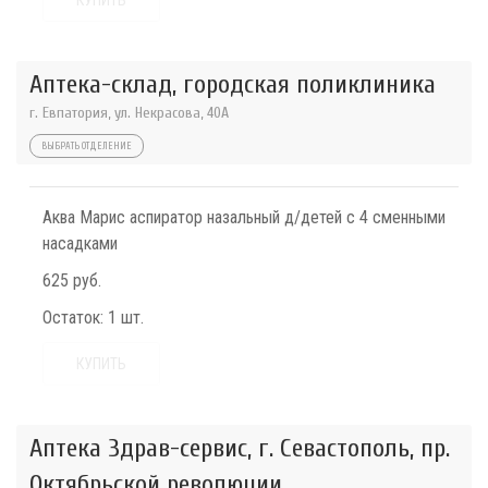
КУПИТЬ
Аптека-склад, городская поликлиника
г. Евпатория, ул. Некрасова, 40A
ВЫБРАТЬ ОТДЕЛЕНИЕ
Аква Марис аспиратор назальный д/детей с 4 сменными
насадками
625 руб.
Остаток:
1 шт.
КУПИТЬ
Аптека Здрав-сервис, г. Севастополь, пр.
Октябрьской революции