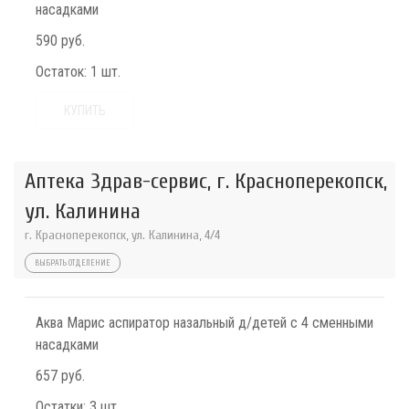
насадками
590 руб.
Остаток:
1 шт.
КУПИТЬ
Аптека Здрав-сервис, г. Красноперекопск,
ул. Калинина
г. Красноперекопск, ул. Калинина, 4/4
ВЫБРАТЬ ОТДЕЛЕНИЕ
Аква Марис аспиратор назальный д/детей с 4 сменными
насадками
657 руб.
Остатки:
3 шт.