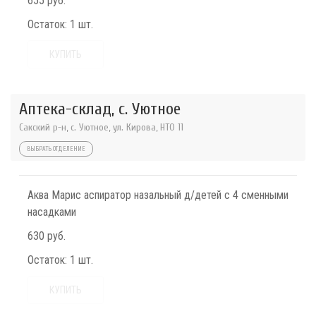
655 руб.
Остаток:
1 шт.
КУПИТЬ
Аптека-склад, с. Уютное
Сакский р-н, с. Уютное, ул. Кирова, НТО 11
ВЫБРАТЬ ОТДЕЛЕНИЕ
Аква Марис аспиратор назальный д/детей с 4 сменными
насадками
630 руб.
Остаток:
1 шт.
КУПИТЬ