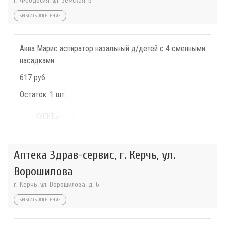
г. Феодосия, ул. Земская, 6
ВЫБРАТЬ ОТДЕЛЕНИЕ
Аква Марис аспиратор назальный д/детей с 4 сменными
насадками
617 руб.
Остаток:
1 шт.
КУПИТЬ
Аптека Здрав-сервис, г. Керчь, ул.
Ворошилова
г. Керчь, ул. Ворошилова, д. 6
ВЫБРАТЬ ОТДЕЛЕНИЕ