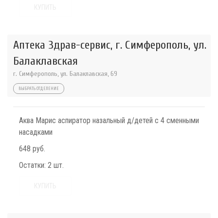
КУПИТЬ
Аптека Здрав-сервис, г. Симферополь, ул.
Балаклавская
г. Симферополь, ул. Балаклавская, 69
ВЫБРАТЬ ОТДЕЛЕНИЕ
Аква Марис аспиратор назальный д/детей с 4 сменными
насадками
648 руб.
Остатки:
2 шт.
КУПИТЬ