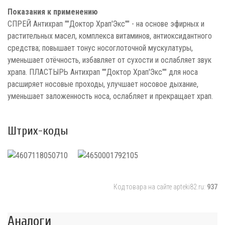
Показания к применению
СПРЕЙ Антихрап ""Доктор Храп'Экс"" - на основе эфирных и
растительных масел, комплекса витаминов, антиоксидантного
средства; повышает тонус носоглоточной мускулатуры,
уменьшает отёчность, избавляет от сухости и ослабляет звук
храпа. ПЛАСТЫРЬ Антихрап ""Доктор Храп'Экс"" для носа
расширяет носовые проходы, улучшает носовое дыхание,
уменьшает заложенность носа, ослабляет и прекращает храп.
Штрих-коды
Код товара на сайте apteki82.ru:
937
Аналоги