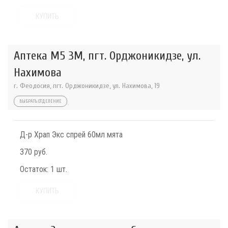
КУПИТЬ
Аптека М5 3М, пгт. Орджоникидзе, ул.
Нахимова
г. Феодосия, пгт. Орджоникидзе, ул. Нахимова, 19
ВЫБРАТЬ ОТДЕЛЕНИЕ
Д-р Храп Экс спрей 60мл мята
370 руб.
Остаток:
1 шт.
КУПИТЬ