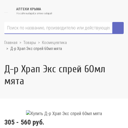
АПТЕКИ КРЫМА
На сайте выбирай, в аптеке забирай
Главная
Товары
Космецевтика
Д-р Храп Экс спрей 60мл мята
Д-р Храп Экс спрей 60мл
мята
305 - 560 руб.