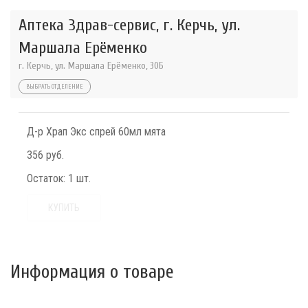
Аптека Здрав-сервис, г. Керчь, ул.
Маршала Ерёменко
г. Керчь, ул. Маршала Ерёменко, 30Б
ВЫБРАТЬ ОТДЕЛЕНИЕ
Д-р Храп Экс спрей 60мл мята
356 руб.
Остаток:
1 шт.
КУПИТЬ
Информация о товаре