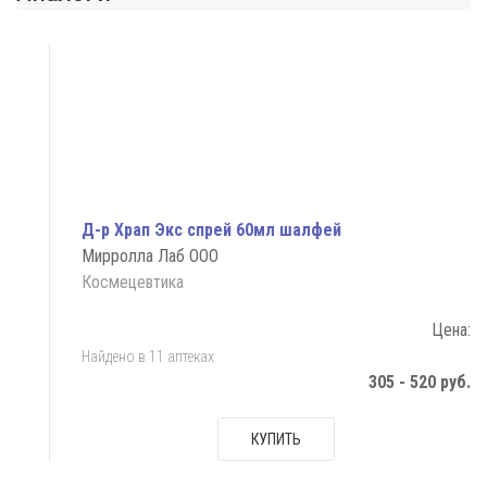
Д-р Храп Экс спрей 60мл шалфей
Мирролла Лаб ООО
Космецевтика
Цена:
Найдено в 11 аптеках
305 - 520 руб.
КУПИТЬ