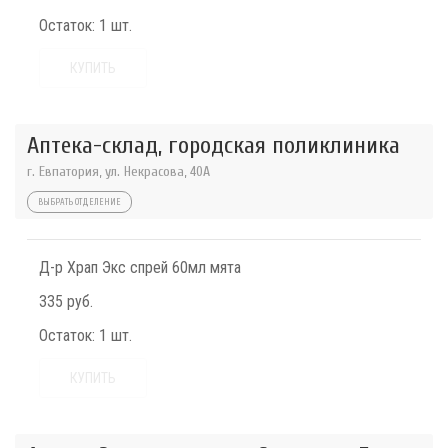
Остаток:
1 шт.
КУПИТЬ
Аптека-склад, городская поликлиника
г. Евпатория, ул. Некрасова, 40A
ВЫБРАТЬ ОТДЕЛЕНИЕ
Д-р Храп Экс спрей 60мл мята
335 руб.
Остаток:
1 шт.
КУПИТЬ