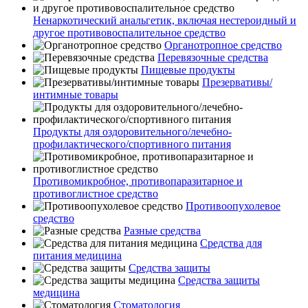
Ненаркотический анальгетик, включая нестероидный и
другое противовоспалительное средство
Органотропное средство
Перевязочные средства
Пищевые продукты
Презервативы/
интимные товары
Продукты для оздоровительного/лечебно-
профилактического/спортивного питания
Противомикробное, противопаразитарное и
противоглистное средство
Противоопухолевое
средство
Разные средства
Средства для
питания медицина
Средства защиты
Средства защиты
медицина
Стоматология