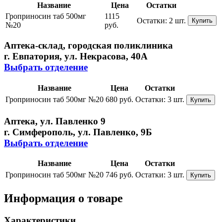
Название
Цена
Остатки
Гроприносин таб 500мг
1115
Остатки:
2 шт.
Купить
№20
руб.
Аптека-склад, городская поликлиника
г. Евпатория, ул. Некрасова, 40A
Выбрать отделение
Название
Цена
Остатки
Гроприносин таб 500мг №20
680 руб.
Остатки:
3 шт.
Купить
Аптека, ул. Павленко 9
г. Симферополь, ул. Павленко, 9Б
Выбрать отделение
Название
Цена
Остатки
Гроприносин таб 500мг №20
746 руб.
Остатки:
3 шт.
Купить
Информация о товаре
Характеристики