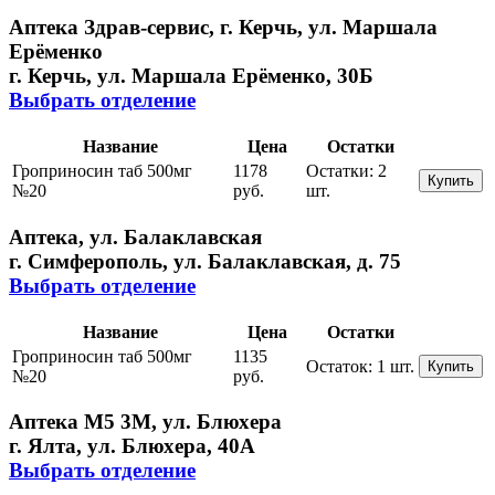
Аптека Здрав-сервис, г. Керчь, ул. Маршала
Ерёменко
г. Керчь, ул. Маршала Ерёменко, 30Б
Выбрать отделение
Название
Цена
Остатки
Гроприносин таб 500мг
1178
Остатки:
2
Купить
№20
руб.
шт.
Аптека, ул. Балаклавская
г. Симферополь, ул. Балаклавская, д. 75
Выбрать отделение
Название
Цена
Остатки
Гроприносин таб 500мг
1135
Остаток:
1 шт.
Купить
№20
руб.
Аптека М5 3М, ул. Блюхера
г. Ялта, ул. Блюхера, 40А
Выбрать отделение