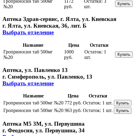
Гроприносин таб 500мг
1172
Остатки:
3
Купить
№20
руб.
шт.
Аптека Здрав-сервис, г. Ялта, ул. Киевская
г. Ялта, ул. Киевская, 36, лит. Б
Выбрать отделение
Название
Цена
Остатки
Гроприносин таб 500мг
1000
Остаток:
1
Купить
№20
руб.
шт.
Аптека, ул. Павленко 13
г. Симферополь, ул. Павленко, 13
Выбрать отделение
Название
Цена
Остатки
Гроприносин таб 500мг №20
772 руб.
Остаток:
1 шт.
Купить
Гроприносин таб 500мг №20
963 руб.
Остаток:
1 шт.
Купить
Аптека М5 3М, ул. Первушина
г. Феодосия, ул. Первушина, 34