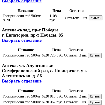
Выбрать отделение
Название
Цена
Остатки
Гроприносин таб 500мг
1108
Остаток:
1 шт.
Купить
№20
руб.
Аптека-склад, пр-т Победы
г. Евпатория, пр-т Победы, 85
Выбрать отделение
Название
Цена
Остатки
Гроприносин таб 500мг №20
725 руб.
Остатки:
3 шт.
Купить
Аптека, ул. Алуштинская
Симферопольский р-н, с. Пионерское, ул.
Алуштинская, д. 86
Выбрать отделение
Название
Цена
Остатки
Гроприносин таб 500мг №20
818 руб.
Остатки:
2 шт.
Купить
Гроприносин таб 500мг №20
967 руб.
Остаток:
1 шт.
Купить