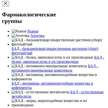
Фармакологические
группы
Разное
Аптечка
БАД - бальзам/взвар/лекарственные растения (сбор)/
фиточай/чай
БАД -
белки, аминокислоты и их производные
БАД -
витаминно-минеральные комплексы
БАД - витамины, витаминоподобные вещества и
коферменты
БАД - естественные
метаболиты