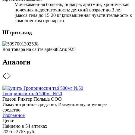
Мочекаменная болезнь; подагра; аритмии; хроническая
почечная недостаточность; детский возраст до 3 лет
(масса тела до 15-20 кг);повышенная чувствительность к
компонентам препарата.
Штрих-код
Код товара на сайте apteki82.ru:
925
Аналоги
Гроприносин таб 500мг №50
Гедеон Рихтер Польша ООО
Иммунотропное средство, Иммуномодулирующее
средство
Избранное
Цена:
Найдено в 54 аптеках
2095 - 2763 руб.