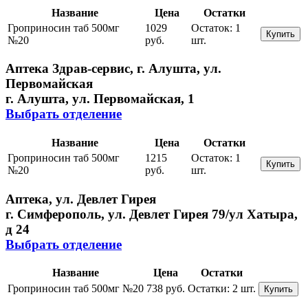
Название
Цена
Остатки
Гроприносин таб 500мг
1029
Остаток:
1
Купить
№20
руб.
шт.
Аптека Здрав-сервис, г. Алушта, ул.
Первомайская
г. Алушта, ул. Первомайская, 1
Выбрать отделение
Название
Цена
Остатки
Гроприносин таб 500мг
1215
Остаток:
1
Купить
№20
руб.
шт.
Аптека, ул. Девлет Гирея
г. Симферополь, ул. Девлет Гирея 79/ул Хатыра,
д 24
Выбрать отделение
Название
Цена
Остатки
Гроприносин таб 500мг №20
738 руб.
Остатки:
2 шт.
Купить