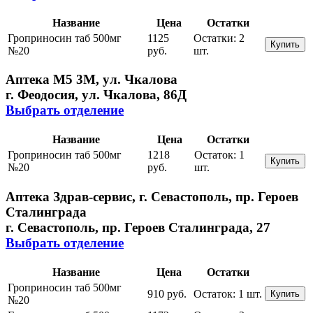
Название
Цена
Остатки
Гроприносин таб 500мг
1125
Остатки:
2
Купить
№20
руб.
шт.
Аптека М5 3М, ул. Чкалова
г. Феодосия, ул. Чкалова, 86Д
Выбрать отделение
Название
Цена
Остатки
Гроприносин таб 500мг
1218
Остаток:
1
Купить
№20
руб.
шт.
Аптека Здрав-сервис, г. Севастополь, пр. Героев
Сталинграда
г. Севастополь, пр. Героев Сталинграда, 27
Выбрать отделение
Название
Цена
Остатки
Гроприносин таб 500мг
910 руб.
Остаток:
1 шт.
Купить
№20