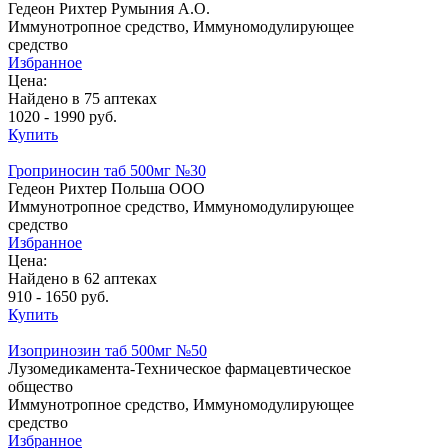
Гедеон Рихтер Румыния А.О.
Иммунотропное средство, Иммуномодулирующее
средство
Избранное
Цена:
Найдено в 75 аптеках
1020 - 1990 руб.
Купить
Гроприносин таб 500мг №30
Гедеон Рихтер Польша ООО
Иммунотропное средство, Иммуномодулирующее
средство
Избранное
Цена:
Найдено в 62 аптеках
910 - 1650 руб.
Купить
Изопринозин таб 500мг №50
Лузомедикамента-Техническое фармацевтическое
общество
Иммунотропное средство, Иммуномодулирующее
средство
Избранное