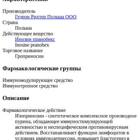
Производитель
Гедеон Рихтер Польша ООО
Страна
Польша
Действующее вещество
Инозин пранобекс
Inosine pranobex
Торговое название
Гроприносин
Фармакологические группы
Иммуномодулирующее средство
Иммунотропное средство
Описание
Фармакологическое действие
Изопринозин - синтетическое комплексное производное
пурина, обладающее иммуностимулирующей
активностью и неспецифическим противовирусным
действием. Восстанавливает функции лимфоцитов в
условиях иммунодепрессии, повышает бластогенез в