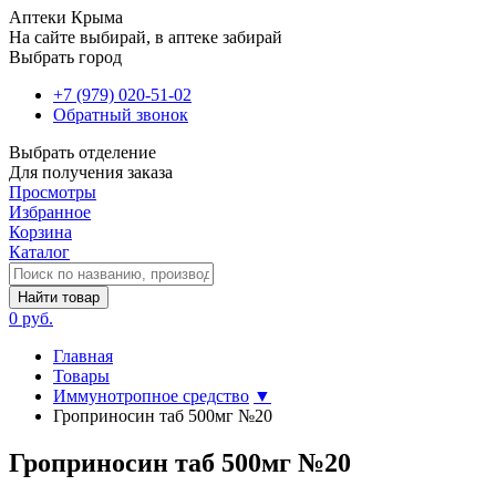
Аптеки Крыма
На сайте выбирай, в аптеке забирай
Выбрать город
+7 (979) 020-51-02
Обратный звонок
Выбрать отделение
Для получения заказа
Просмотры
Избранное
Корзина
Каталог
Найти товар
0 руб.
Главная
Товары
Иммунотропное средство
▼
Гроприносин таб 500мг №20
Гроприносин таб 500мг №20