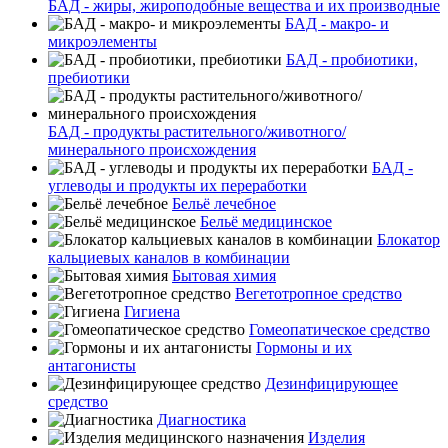
БАД - жиры, жироподобные вещества и их производные
БАД - макро- и
микроэлементы
БАД - пробиотики,
пребиотики
БАД - продукты растительного/животного/
минерального происхождения
БАД -
углеводы и продукты их переработки
Бельё лечебное
Бельё медицинское
Блокатор
кальциевых каналов в комбинации
Бытовая химия
Вегетотропное средство
Гигиена
Гомеопатическое средство
Гормоны и их
антагонисты
Дезинфицирующее
средство
Диагностика
Изделия