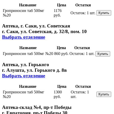
Название
Цена
Остатки
Гроприносин таб 500мг
1176
Остаток:
1 шт.
Купить
№20
руб.
Аптека, г. Саки, ул. Советская
г. Саки, ул. Советская, д. 32/8, пом. 10
Выбрать отделение
Название
Цена
Остатки
Гроприносин таб 500мг №20
860 руб.
Остаток:
1 шт.
Купить
Аптека, ул. Горького
г. Алушта, ул. Горького д. 8в
Выбрать отделение
Название
Цена
Остатки
Гроприносин таб 500мг
1300
Остаток:
1
Купить
№20
руб.
шт.
Аптека-склад №4, пр-т Победы
г. Евпатория, пр-т Победы 30