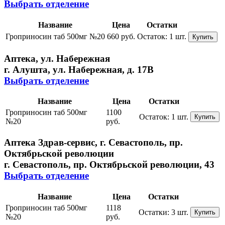
Выбрать отделение
Название
Цена
Остатки
Гроприносин таб 500мг №20
660 руб.
Остаток:
1 шт.
Купить
Аптека, ул. Набережная
г. Алушта, ул. Набережная, д. 17В
Выбрать отделение
Название
Цена
Остатки
Гроприносин таб 500мг
1100
Остаток:
1 шт.
Купить
№20
руб.
Аптека Здрав-сервис, г. Севастополь, пр.
Октябрьской революции
г. Севастополь, пр. Октябрьской революции, 43
Выбрать отделение
Название
Цена
Остатки
Гроприносин таб 500мг
1118
Остатки:
3 шт.
Купить
№20
руб.