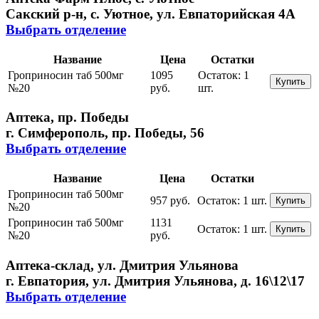
Сакский р-н, с. Уютное, ул. Евпаторийская 4А
Выбрать отделение
Название
Цена
Остатки
Гроприносин таб 500мг
1095
Остаток:
1
Купить
№20
руб.
шт.
Аптека, пр. Победы
г. Симферополь, пр. Победы, 56
Выбрать отделение
Название
Цена
Остатки
Гроприносин таб 500мг
957 руб.
Остаток:
1 шт.
Купить
№20
Гроприносин таб 500мг
1131
Остаток:
1 шт.
Купить
№20
руб.
Аптека-склад, ул. Дмитрия Ульянова
г. Евпатория, ул. Дмитрия Ульянова, д. 16\12\17
Выбрать отделение