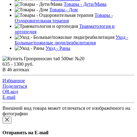
Товары - Дети/Мама
Товары - Дом
Товары -
Оздоровительная терапия
Травматология и
ортопедия
Уход -
Больные/пожилые люди/реабилитация
Уход - Раны
635 - 1300 руб.
В 46 аптеках
Избранное
Поделиться
QR-код
E-mail
Внешний вид товара может отличаться от изображённого на
фотографии
Отправить на E-mail