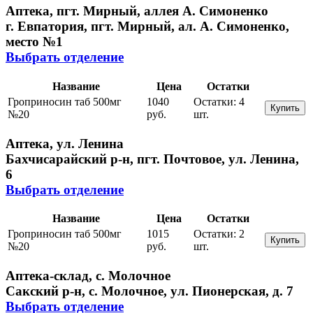
Аптека, пгт. Мирный, аллея А. Симоненко
г. Евпатория, пгт. Мирный, ал. А. Симоненко,
место №1
Выбрать отделение
Название
Цена
Остатки
Гроприносин таб 500мг
1040
Остатки:
4
Купить
№20
руб.
шт.
Аптека, ул. Ленина
Бахчисарайский р-н, пгт. Почтовое, ул. Ленина,
6
Выбрать отделение
Название
Цена
Остатки
Гроприносин таб 500мг
1015
Остатки:
2
Купить
№20
руб.
шт.
Аптека-склад, с. Молочное
Сакский р-н, с. Молочное, ул. Пионерская, д. 7
Выбрать отделение