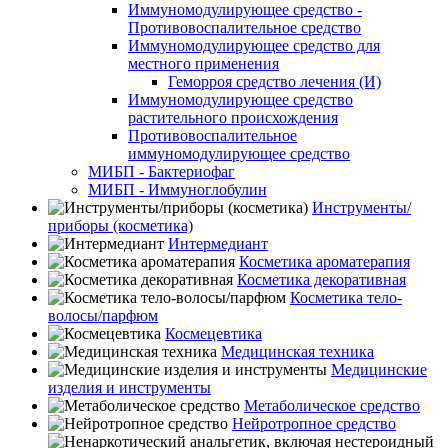
Иммуномодулирующее средство -
Противовоспалительное средство
Иммуномодулирующее средство для
местного применения
Геморроя средство лечения (И)
Иммуномодулирующее средство
растительного происхождения
Противовоспалительное
иммуномодулирующее средство
МИБП - Бактериофаг
МИБП - Иммуноглобулин
Инструменты/
приборы (косметика)
Интермедиант
Косметика ароматерапия
Косметика декоративная
Косметика тело-
волосы/парфюм
Космецевтика
Медицинская техника
Медицинские
изделия и инструменты
Метаболическое средство
Нейротропное средство