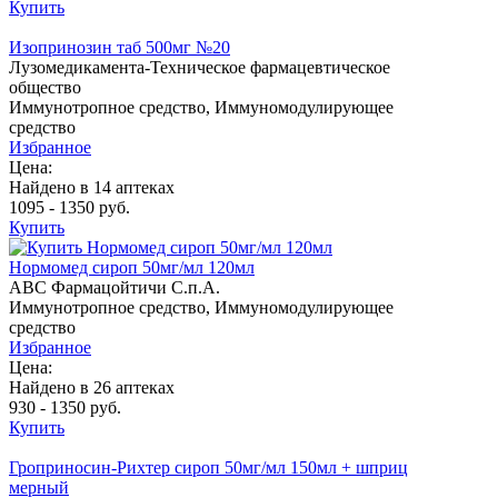
Купить
Изопринозин таб 500мг №20
Лузомедикамента-Техническое фармацевтическое
общество
Иммунотропное средство, Иммуномодулирующее
средство
Избранное
Цена:
Найдено в 14 аптеках
1095 - 1350 руб.
Купить
Нормомед сироп 50мг/мл 120мл
АВС Фармацойтичи С.п.А.
Иммунотропное средство, Иммуномодулирующее
средство
Избранное
Цена:
Найдено в 26 аптеках
930 - 1350 руб.
Купить
Гроприносин-Рихтер сироп 50мг/мл 150мл + шприц
мерный