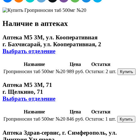
Наличие в аптеках
Аптека М5 3М, ул. Кооперативная
г. Бахчисарай, ул. Кооперативная, 2
Выбрать отделение
Название
Цена
Остатки
Гроприносин таб 500мг №20
989 руб.
Остатки:
2 шт.
Купить
Аптека М5 3М, 71
г. Щелкино, 71
Выбрать отделение
Название
Цена
Остатки
Гроприносин таб 500мг №20
846 руб.
Остаток:
1 шт.
Купить
Аптека Здрав-сервис, г. Симферополь, ул.
Дмитрия Ульянова