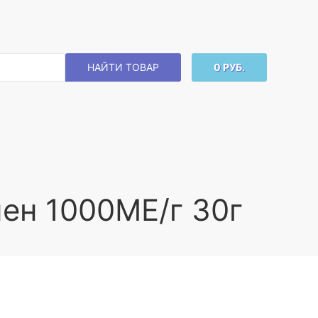
НАЙТИ ТОВАР
0 РУБ.
ен 1000МЕ/г 30г