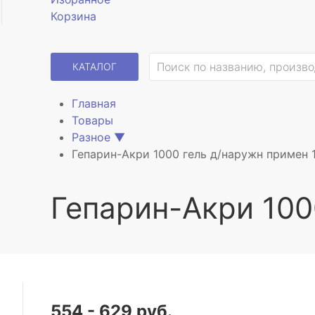
Корзина
КАТАЛОГ
Главная
Товары
Разное
▼
Гепарин-Акри 1000 гель д/наружн примен 
Гепарин-Акри 100
554 - 629 руб.