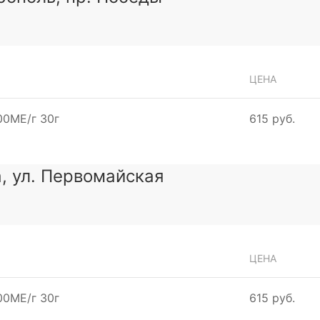
ЦЕНА
00МЕ/г 30г
615 руб.
а, ул. Первомайская
ЦЕНА
00МЕ/г 30г
615 руб.