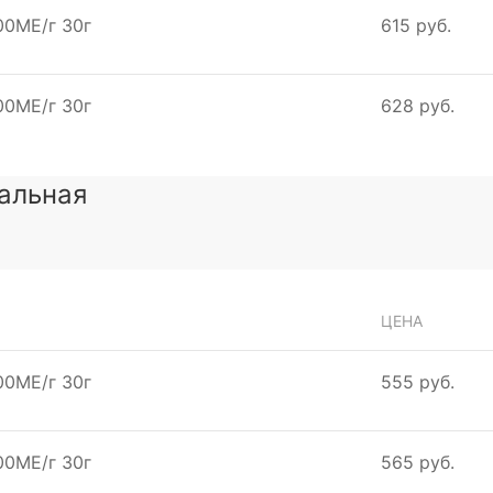
00МЕ/г 30г
615 руб.
00МЕ/г 30г
628 руб.
нальная
ЦЕНА
00МЕ/г 30г
555 руб.
00МЕ/г 30г
565 руб.