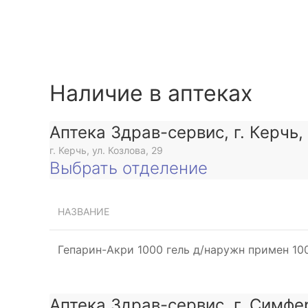
Наличие в аптеках
Аптека Здрав-сервис, г. Керчь,
г. Керчь, ул. Козлова, 29
ое
Выбрать отделение
НАЗВАНИЕ
ое
Гепарин-Акри 1000 гель д/наружн примен 10
Аптека Здрав-сервис, г. Симфе