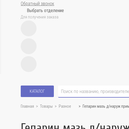
Обратный звонок
Выбрать отделение
Для получения заказа
КАТАЛОГ
Главная
Товары
Разное
Гепарин мазь д/наруж при
Гепарин мазь д/наруж