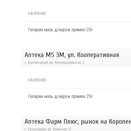
НАЗВАНИЕ
Гепарин мазь д/наруж примен 25г
Аптека М5 3М, ул. Кооперативная
г. Бахчисарай, ул. Кооперативная, 2
НАЗВАНИЕ
Гепарин мазь д/наруж примен 25г
Аптека Фарм Плюс, рынок на Короле
г. Евпатория, ул. Вольная 31