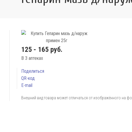
125 - 165 руб.
В 3 аптеках
Поделиться
QR-код
E-mail
Внешний вид товара может отличаться от изображённого на ф