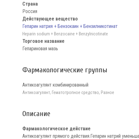
Страна
Россия
Действующее вещество
Гепарин натрия + Бензокаин + Бензилникотинат
Heparin sodium + Benzocaine + Benzylnicotinate
Торговое название
Гепариновая мазь
Фармакологические группы
Антикоагулянт комбинированный
Антикоагулянт, Гематотропное средство, Разное
Описание
Фармакологическое действие
Антикоагулянт прямого действия.Гепарин натрий умень