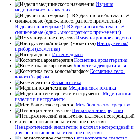
Изделия
медицинского назначения
Изделия полимерные (ПВХ)/резиновые/латексные/
силиконовые (одно-, многогратного применения)
Иммунотропное средство
Инструменты/
приборы (косметика)
Интермедиант
Косметика ароматерапия
Косметика декоративная
Косметика тело-
волосы/парфюм
Космецевтика
Медицинская техника
Медицинские
изделия и инструменты
Метаболическое средство
Нейротропное средство
Ненаркотический анальгетик, включая нестероидный и
другое противовоспалительное средство
Органотропное средство