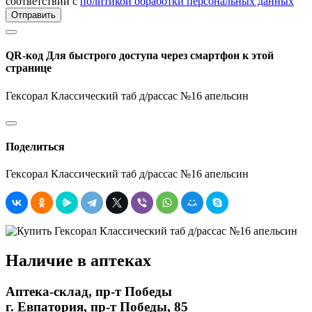
соответствии с
политикой обработки персональных данных
Отправить
QR-код
Для быстрого доступа через смартфон к этой
странице
Гексорал Классический таб д/рассас №16 апельсин
Поделиться
Гексорал Классический таб д/рассас №16 апельсин
Наличие в аптеках
Аптека-склад, пр-т Победы
г. Евпатория, пр-т Победы, 85