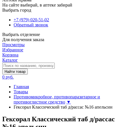
На сайте выбирай, в аптеке забирай
Выбрать город
+7 (979) 020-51-02
Обратный звонок
Выбрать отделение
Для получения заказа
Просмотры
Избранное
Корзина
Каталог
Найти товар
0 руб.
Главная
Товары
Противомикробное, противопаразитарное и
противоглистное средство
▼
Гексорал Классический таб д/рассас №16 апельсин
Гексорал Классический таб д/рассас
№16 апельсин