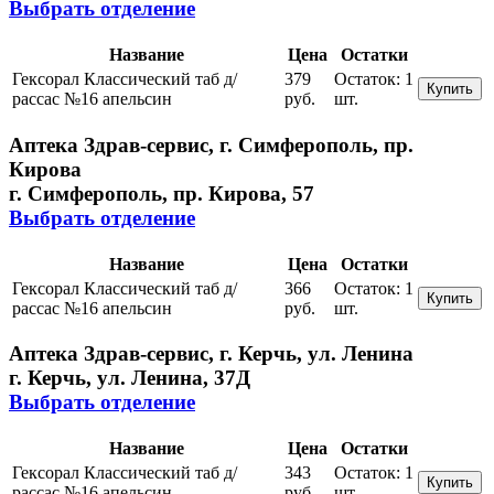
Выбрать отделение
Название
Цена
Остатки
Гексорал Классический таб д/
379
Остаток:
1
Купить
рассас №16 апельсин
руб.
шт.
Аптека Здрав-сервис, г. Симферополь, пр.
Кирова
г. Симферополь, пр. Кирова, 57
Выбрать отделение
Название
Цена
Остатки
Гексорал Классический таб д/
366
Остаток:
1
Купить
рассас №16 апельсин
руб.
шт.
Аптека Здрав-сервис, г. Керчь, ул. Ленина
г. Керчь, ул. Ленина, 37Д
Выбрать отделение
Название
Цена
Остатки
Гексорал Классический таб д/
343
Остаток:
1
Купить
рассас №16 апельсин
руб.
шт.