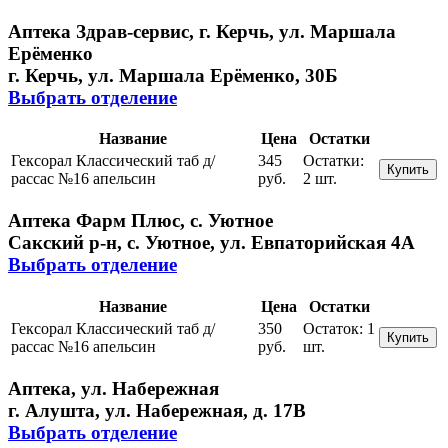
Аптека Здрав-сервис, г. Керчь, ул. Маршала
Ерёменко
г. Керчь, ул. Маршала Ерёменко, 30Б
Выбрать отделение
Название
Цена
Остатки
Гексорал Классический таб д/
345
Остатки:
Купить
рассас №16 апельсин
руб.
2 шт.
Аптека Фарм Плюс, с. Уютное
Сакский р-н, с. Уютное, ул. Евпаторийская 4А
Выбрать отделение
Название
Цена
Остатки
Гексорал Классический таб д/
350
Остаток:
1
Купить
рассас №16 апельсин
руб.
шт.
Аптека, ул. Набережная
г. Алушта, ул. Набережная, д. 17В
Выбрать отделение