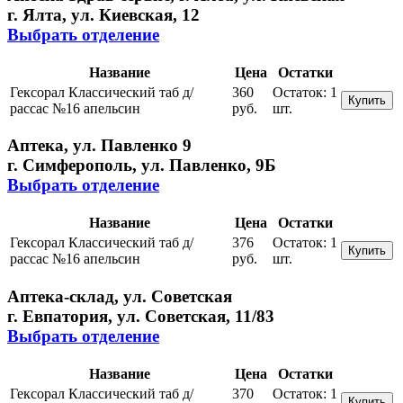
г. Ялта, ул. Киевская, 12
Выбрать отделение
Название
Цена
Остатки
Гексорал Классический таб д/
360
Остаток:
1
Купить
рассас №16 апельсин
руб.
шт.
Аптека, ул. Павленко 9
г. Симферополь, ул. Павленко, 9Б
Выбрать отделение
Название
Цена
Остатки
Гексорал Классический таб д/
376
Остаток:
1
Купить
рассас №16 апельсин
руб.
шт.
Аптека-склад, ул. Советская
г. Евпатория, ул. Советская, 11/83
Выбрать отделение
Название
Цена
Остатки
Гексорал Классический таб д/
370
Остаток:
1
Купить