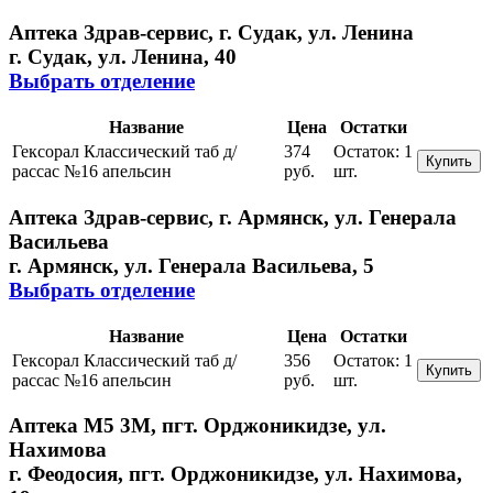
Аптека Здрав-сервис, г. Судак, ул. Ленина
г. Судак, ул. Ленина, 40
Выбрать отделение
Название
Цена
Остатки
Гексорал Классический таб д/
374
Остаток:
1
Купить
рассас №16 апельсин
руб.
шт.
Аптека Здрав-сервис, г. Армянск, ул. Генерала
Васильева
г. Армянск, ул. Генерала Васильева, 5
Выбрать отделение
Название
Цена
Остатки
Гексорал Классический таб д/
356
Остаток:
1
Купить
рассас №16 апельсин
руб.
шт.
Аптека М5 3М, пгт. Орджоникидзе, ул.
Нахимова
г. Феодосия, пгт. Орджоникидзе, ул. Нахимова,