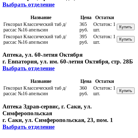
Выбрать отделение
Название
Цена
Остатки
Гексорал Классический таб д/
365
Остаток:
1
Купить
рассас №16 апельсин
руб.
шт.
Гексорал Классический таб д/
395
Остаток:
1
Купить
рассас №16 апельсин
руб.
шт.
Аптека, ул. 60-летия Октября
г. Евпатория, ул. им. 60-летия Октября, стр. 28Б
Выбрать отделение
Название
Цена
Остатки
Гексорал Классический таб д/
360
Остаток:
1
Купить
рассас №16 апельсин
руб.
шт.
Аптека Здрав-сервис, г. Саки, ул.
Симферопольская
г. Саки, ул. Симферопольская, 23, пом. 1
Выбрать отделение