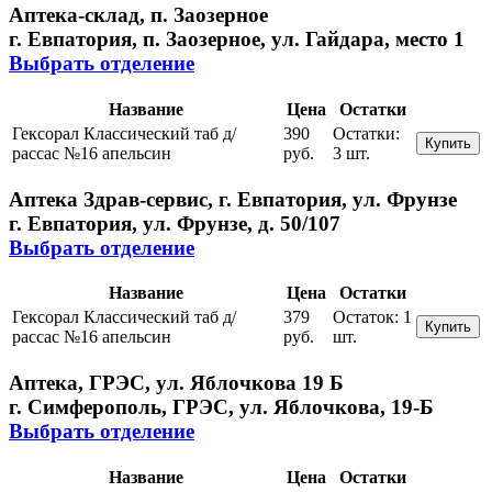
Аптека-склад, п. Заозерное
г. Евпатория, п. Заозерное, ул. Гайдара, место 1
Выбрать отделение
Название
Цена
Остатки
Гексорал Классический таб д/
390
Остатки:
Купить
рассас №16 апельсин
руб.
3 шт.
Аптека Здрав-сервис, г. Евпатория, ул. Фрунзе
г. Евпатория, ул. Фрунзе, д. 50/107
Выбрать отделение
Название
Цена
Остатки
Гексорал Классический таб д/
379
Остаток:
1
Купить
рассас №16 апельсин
руб.
шт.
Аптека, ГРЭС, ул. Яблочкова 19 Б
г. Симферополь, ГРЭС, ул. Яблочкова, 19-Б
Выбрать отделение
Название
Цена
Остатки