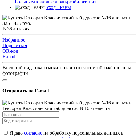
Больные/пожилые люди/реабилитация
Уход - Раны
325 - 425 руб.
В 36 аптеках
Избранное
Поделиться
QR-код
E-mail
Внешний вид товара может отличаться от изображённого на
фотографии
Отправить на E-mail
Гексорал Классический таб д/рассас №16 апельсин
Я даю
согласие
на обработку персональных данных в