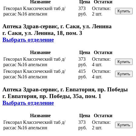
Название
Цена
Остатки
Гексорал Классический таб д/
373
Остатки:
Купить
рассас №16 апельсин
руб.
2 шт.
Аптека Здрав-сервис, г. Саки, ул. Ленина
г. Саки, ул. Ленина, 18, пом. 3
Выбрать отделение
Название
Цена
Остатки
Гексорал Классический таб д/
373
Остатки:
Купить
рассас №16 апельсин
руб.
4 шт.
Гексорал Классический таб д/
415
Остатки:
Купить
рассас №16 апельсин
руб.
4 шт.
Аптека Здрав-сервис, г. Евпатория, пр. Победы
г. Евпатория, пр. Победы, 35а, пом. 1
Выбрать отделение
Название
Цена
Остатки
Гексорал Классический таб д/
373
Остатки:
Купить
рассас №16 апельсин
руб.
2 шт.