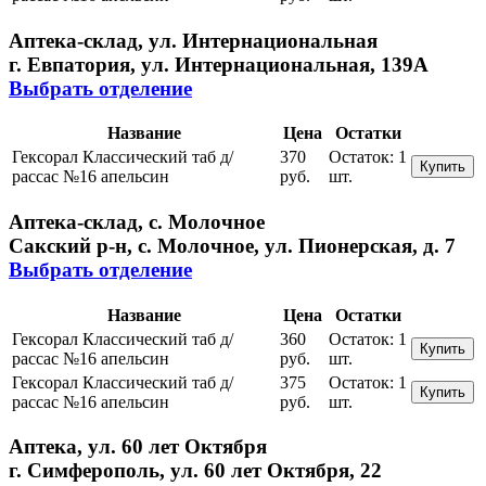
Аптека-склад, ул. Интернациональная
г. Евпатория, ул. Интернациональная, 139А
Выбрать отделение
Название
Цена
Остатки
Гексорал Классический таб д/
370
Остаток:
1
Купить
рассас №16 апельсин
руб.
шт.
Аптека-склад, с. Молочное
Сакский р-н, с. Молочное, ул. Пионерская, д. 7
Выбрать отделение
Название
Цена
Остатки
Гексорал Классический таб д/
360
Остаток:
1
Купить
рассас №16 апельсин
руб.
шт.
Гексорал Классический таб д/
375
Остаток:
1
Купить
рассас №16 апельсин
руб.
шт.
Аптека, ул. 60 лет Октября
г. Симферополь, ул. 60 лет Октября, 22