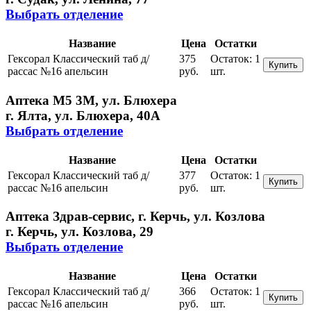
Выбрать отделение
Название
Цена
Остатки
Гексорал Классический таб д/
375
Остаток:
1
Купить
рассас №16 апельсин
руб.
шт.
Аптека М5 3М, ул. Блюхера
г. Ялта, ул. Блюхера, 40А
Выбрать отделение
Название
Цена
Остатки
Гексорал Классический таб д/
377
Остаток:
1
Купить
рассас №16 апельсин
руб.
шт.
Аптека Здрав-сервис, г. Керчь, ул. Козлова
г. Керчь, ул. Козлова, 29
Выбрать отделение
Название
Цена
Остатки
Гексорал Классический таб д/
366
Остаток:
1
Купить
рассас №16 апельсин
руб.
шт.