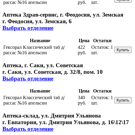
рассас №16 апельсин
руб.
шт.
Аптека Здрав-сервис, г. Феодосия, ул. Земская
г. Феодосия, ул. Земская, 6
Выбрать отделение
Название
Цена
Остатки
Гексорал Классический таб д/
422
Остаток:
1
Купить
рассас №16 апельсин
руб.
шт.
Аптека, г. Саки, ул. Советская
г. Саки, ул. Советская, д. 32/8, пом. 10
Выбрать отделение
Название
Цена
Остатки
Гексорал Классический таб д/
340
Остаток:
1
Купить
рассас №16 апельсин
руб.
шт.
Аптека-склад, ул. Дмитрия Ульянова
г. Евпатория, ул. Дмитрия Ульянова, д. 16\12\17
Выбрать отделение