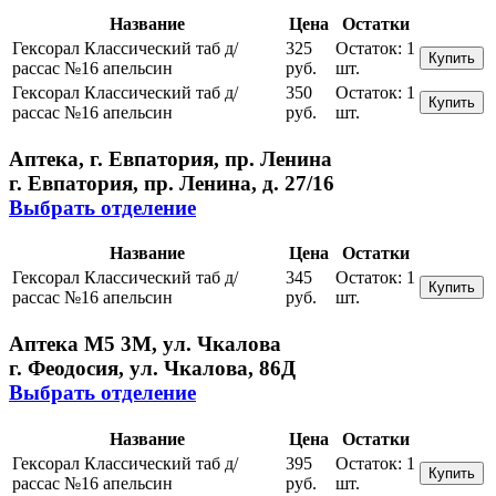
Название
Цена
Остатки
Гексорал Классический таб д/
325
Остаток:
1
Купить
рассас №16 апельсин
руб.
шт.
Гексорал Классический таб д/
350
Остаток:
1
Купить
рассас №16 апельсин
руб.
шт.
Аптека, г. Евпатория, пр. Ленина
г. Евпатория, пр. Ленина, д. 27/16
Выбрать отделение
Название
Цена
Остатки
Гексорал Классический таб д/
345
Остаток:
1
Купить
рассас №16 апельсин
руб.
шт.
Аптека М5 3М, ул. Чкалова
г. Феодосия, ул. Чкалова, 86Д
Выбрать отделение
Название
Цена
Остатки
Гексорал Классический таб д/
395
Остаток:
1
Купить
рассас №16 апельсин
руб.
шт.