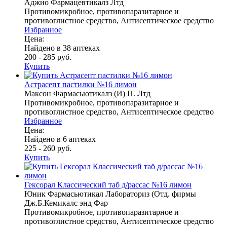
Аджио Фармацевтикалз Лтд
Противомикробное, противопаразитарное и
противоглистное средство, Антисептическое средство
Избранное
Цена:
Найдено в 38 аптеках
200 - 285 руб.
Купить
Астрасепт пастилки №16 лимон
Максон Фармасьютикалз (И) П. Лтд
Противомикробное, противопаразитарное и
противоглистное средство, Антисептическое средство
Избранное
Цена:
Найдено в 6 аптеках
225 - 260 руб.
Купить
Гексорал Классический таб д/рассас №16 лимон
Юник Фармасьютикал Лабораториз (Отд. фирмы
Дж.Б.Кемикалс энд Фар
Противомикробное, противопаразитарное и
противоглистное средство, Антисептическое средство