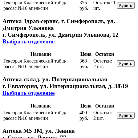
Гексорал Классический таб д/
355
Остаток:
1
Купить
рассас №16 апельсин
руб.
шт.
Аптека Здрав-сервис, г. Симферополь, ул.
Дмитрия Ульянова
г. Симферополь, ул. Дмитрия Ульянова, 12
Выбрать отделение
Название
Цена
Остатки
Гексорал Классический таб д/
368
Остатки:
Купить
рассас №16 апельсин
руб.
2 шт.
Аптека-склад, ул. Интернациональная
г. Евпатория, ул. Интернациональная, д. 38\19
Выбрать отделение
Название
Цена
Остатки
Гексорал Классический таб д/
400
Остатки:
Купить
рассас №16 апельсин
руб.
2 шт.
Аптека М5 3М, ул. Ленина
г. Судак, ул. Ленина, 77