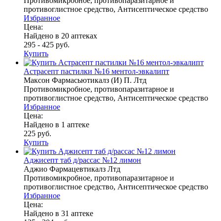
Противомикробное, противопаразитарное и
противоглистное средство, Антисептическое средство
Избранное
Цена:
Найдено в 20 аптеках
295 - 425 руб.
Купить
Астрасепт пастилки №16 ментол-эвкалипт
Максон Фармасьютикалз (И) П. Лтд
Противомикробное, противопаразитарное и
противоглистное средство, Антисептическое средство
Избранное
Цена:
Найдено в 1 аптеке
225 руб.
Купить
Аджисепт таб д/рассас №12 лимон
Аджио Фармацевтикалз Лтд
Противомикробное, противопаразитарное и
противоглистное средство, Антисептическое средство
Избранное
Цена:
Найдено в 31 аптеке