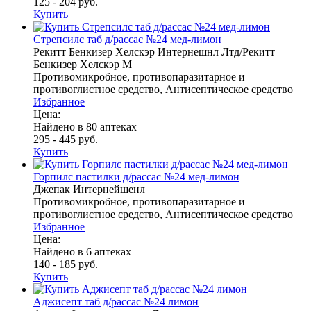
125 - 204 руб.
Купить
Стрепсилс таб д/рассас №24 мед-лимон
Рекитт Бенкизер Хелскэр Интернешнл Лтд/Рекитт
Бенкизер Хелскэр М
Противомикробное, противопаразитарное и
противоглистное средство, Антисептическое средство
Избранное
Цена:
Найдено в 80 аптеках
295 - 445 руб.
Купить
Горпилс пастилки д/рассас №24 мед-лимон
Джепак Интернейшенл
Противомикробное, противопаразитарное и
противоглистное средство, Антисептическое средство
Избранное
Цена:
Найдено в 6 аптеках
140 - 185 руб.
Купить
Аджисепт таб д/рассас №24 лимон