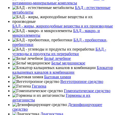
витаминно-минеральные комплексы
БАД - естественные
метаболиты
БАД - жиры, жироподобные вещества и их производные
БАД - макро- и
микроэлементы
БАД - пробиотики,
пребиотики
БАД -
углеводы и продукты их переработки
Бельё лечебное
Бельё медицинское
Блокатор
кальциевых каналов в комбинации
Бытовая химия
Вегетотропное средство
Гигиена
Гомеопатическое средство
Гормоны и их
антагонисты
Дезинфицирующее
средство
Диагностика