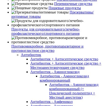
Перевязочные средства
Пищевые продукты
Презервативы/
интимные товары
Продукты для оздоровительного/лечебно-
профилактического/спортивного питания
Противомикробное, противопаразитарное и
противоглистное средство
Антибиотик
Антибиотик + Антисептическое средство
Антибиотик + Антисептическое средство +
Местноанестезирующее средство
Антибиотик - Аминогликозид
Антибиотик - Аминогликозид
комбинированный
Антибиотик - Аминогликозид
комбинированный (+
Циклический полипептид +
Местный анестетик)
Антибиотик - Амфеникол
Антибиотик - Ансамицин