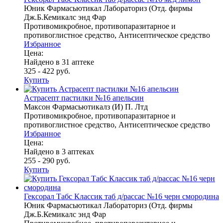
Юник Фармасьютикал Лабораториз (Отд. фирмы
Дж.Б.Кемикалс энд Фар
Противомикробное, противопаразитарное и
противоглистное средство, Антисептическое средство
Избранное
Цена:
Найдено в 31 аптеке
325 - 422 руб.
Купить
Астрасепт пастилки №16 апельсин
Максон Фармасьютикалз (И) П. Лтд
Противомикробное, противопаразитарное и
противоглистное средство, Антисептическое средство
Избранное
Цена:
Найдено в 3 аптеках
255 - 290 руб.
Купить
Гексорал Табс Классик таб д/рассас №16 черн смородина
Юник Фармасьютикал Лабораториз (Отд. фирмы
Дж.Б.Кемикалс энд Фар