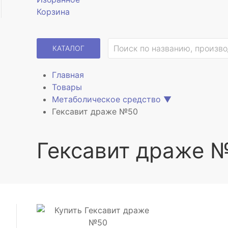
Корзина
КАТАЛОГ
Главная
Товары
Метаболическое средство
▼
Гексавит драже №50
Гексавит драже 