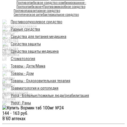
Противогрибковое средство комбинированное -
Протвогрибковое+Противомикробное средство
Противопаразитарное средство
Синтетическое антибактериальное средство
Противоопухолевое средство
Разные средства
Средства для питания медицина
Средства защиты
Средства защиты медицина
Стоматология
Товары - Дети/Мама
Товары - Дом
Товары - Оздоровительная терапия
Травматология и ортопедия
Уход - Больные/пожилые люди/реабилитация
Уход - Раны
144 - 163 руб.
В 60 аптеках