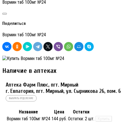
Вормин таб 100мг №24
Поделиться
Вормин таб 100мг №24
Наличие в аптеках
Аптека Фарм Плюс, пгт. Мирный
г. Евпатория, пгт. Мирный, ул. Сырникова 26, пом. 6
ВЫБРАТЬ ОТДЕЛЕНИЕ
Название
Цена
Остатки
Вормин таб 100мг №24
144 руб.
Остатки:
2 шт.
Купить