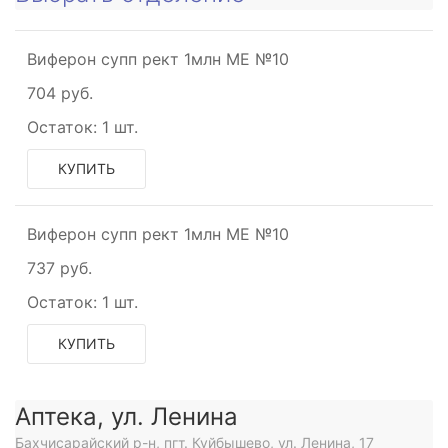
Виферон супп рект 1млн МЕ №10
щее
704 руб.
Остаток:
1 шт.
КУПИТЬ
Виферон супп рект 1млн МЕ №10
737 руб.
Остаток:
1 шт.
ый
КУПИТЬ
щее
Аптека, ул. Ленина
Бахчисарайский р-н, пгт. Куйбышево, ул. Ленина, 17