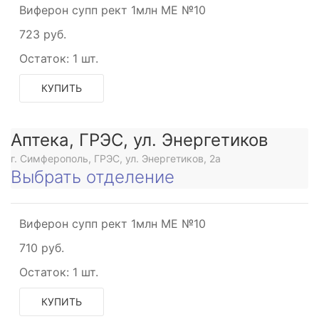
Виферон супп рект 1млн МЕ №10
723 руб.
Остаток:
1 шт.
КУПИТЬ
Аптека, ГРЭС, ул. Энергетиков
г. Симферополь, ГРЭС, ул. Энергетиков, 2а
Выбрать отделение
Виферон супп рект 1млн МЕ №10
710 руб.
Остаток:
1 шт.
КУПИТЬ