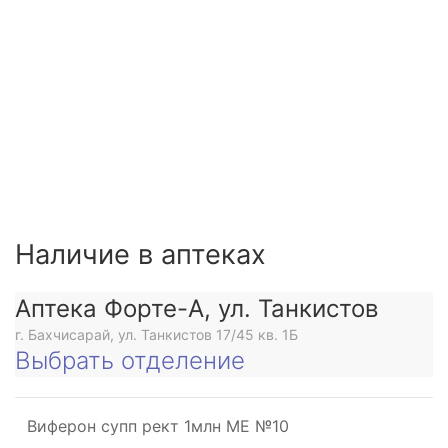
Наличие в аптеках
Аптека Форте-А, ул. Танкистов
г. Бахчисарай, ул. Танкистов 17/45 кв. 1Б
Выбрать отделение
Виферон супп рект 1млн МЕ №10