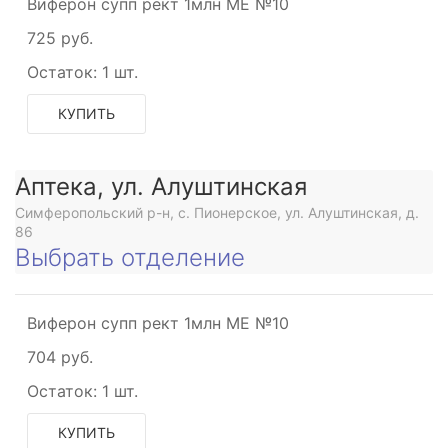
Виферон супп рект 1млн МЕ №10
725 руб.
Остаток:
1 шт.
КУПИТЬ
Аптека, ул. Алуштинская
Симферопольский р-н, с. Пионерское, ул. Алуштинская, д.
86
Выбрать отделение
Виферон супп рект 1млн МЕ №10
704 руб.
Остаток:
1 шт.
КУПИТЬ