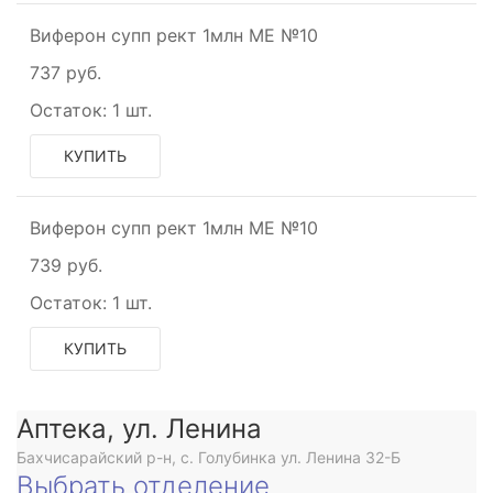
Виферон супп рект 1млн МЕ №10
737 руб.
Остаток:
1 шт.
КУПИТЬ
Виферон супп рект 1млн МЕ №10
дегидрогеназы
739 руб.
Остаток:
1 шт.
КУПИТЬ
е
Аптека, ул. Ленина
Бахчисарайский р-н, с. Голубинка ул. Ленина 32-Б
Выбрать отделение