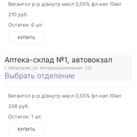
Вигантол р-р д/внутр масл 0,05% фл-кап 10мл
210 руб.
Остатки:
6 шт.
КУПИТЬ
Аптека-склад №1, автовокзал
г. Евпатория, ул. Интернациональная, 122
Выбрать отделение
Вигантол р-р д/внутр масл 0,05% фл-кап 10мл
208 руб.
Остаток:
1 шт.
КУПИТЬ