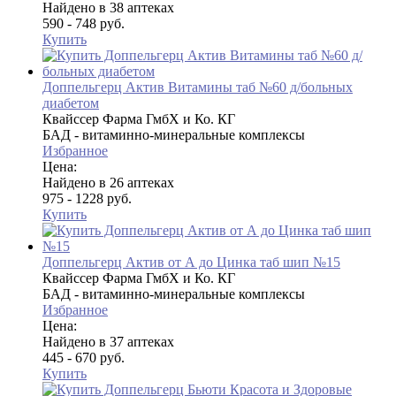
Найдено в 38 аптеках
590 - 748 руб.
Купить
Доппельгерц Актив Витамины таб №60 д/больных
диабетом
Квайссер Фарма ГмбХ и Ко. КГ
БАД - витаминно-минеральные комплексы
Избранное
Цена:
Найдено в 26 аптеках
975 - 1228 руб.
Купить
Доппельгерц Актив от А до Цинка таб шип №15
Квайссер Фарма ГмбХ и Ко. КГ
БАД - витаминно-минеральные комплексы
Избранное
Цена:
Найдено в 37 аптеках
445 - 670 руб.
Купить