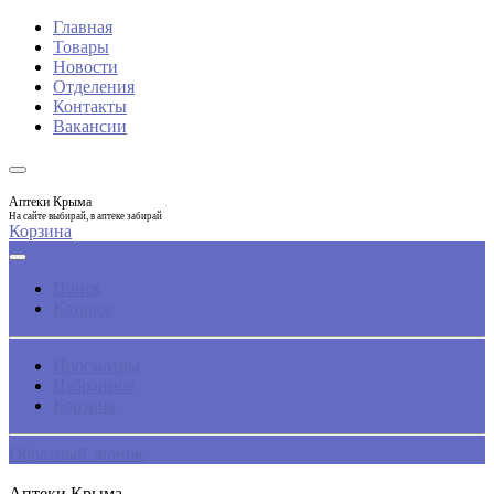
Главная
Товары
Новости
Отделения
Контакты
Вакансии
Аптеки Крыма
На сайте выбирай, в аптеке забирай
Корзина
Поиск
Каталог
Просмотры
Избранное
Корзина
Обратный звонок
Аптеки Крыма