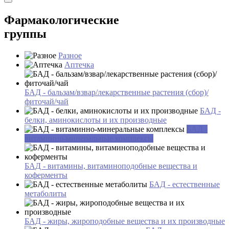
Фармакологические
группы
Разное
Аптечка
БАД - бальзам/взвар/лекарственные растения (сбор)/
фиточай/чай
БАД -
белки, аминокислоты и их производные
БАД -
витаминно-минеральные комплексы
БАД - витамины, витаминоподобные вещества и
коферменты
БАД - естественные
метаболиты
БАД - жиры, жироподобные вещества и их производные