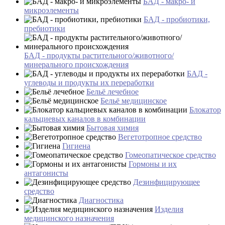
БАД - макро- и
микроэлементы
БАД - пробиотики,
пребиотики
БАД - продукты растительного/животного/
минерального происхождения
БАД -
углеводы и продукты их переработки
Бельё лечебное
Бельё медицинское
Блокатор
кальциевых каналов в комбинации
Бытовая химия
Вегетотропное средство
Гигиена
Гомеопатическое средство
Гормоны и их
антагонисты
Дезинфицирующее
средство
Диагностика
Изделия
медицинского назначения