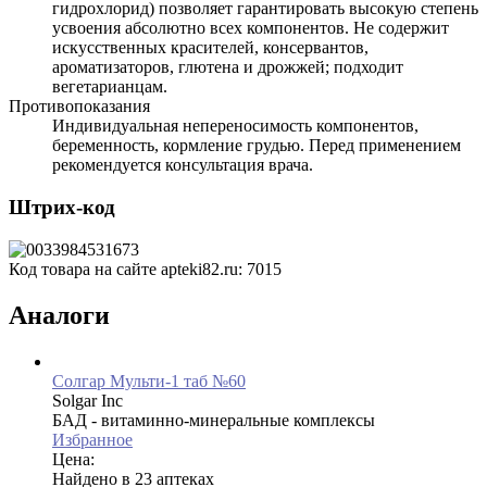
гидрохлорид) позволяет гарантировать высокую степень
усвоения абсолютно всех компонентов. Не содержит
искусственных красителей, консервантов,
ароматизаторов, глютена и дрожжей; подходит
вегетарианцам.
Противопоказания
Индивидуальная непереносимость компонентов,
беременность, кормление грудью. Перед применением
рекомендуется консультация врача.
Штрих-код
Код товара на сайте apteki82.ru:
7015
Аналоги
Солгар Мульти-1 таб №60
Solgar Inc
БАД - витаминно-минеральные комплексы
Избранное
Цена:
Найдено в 23 аптеках