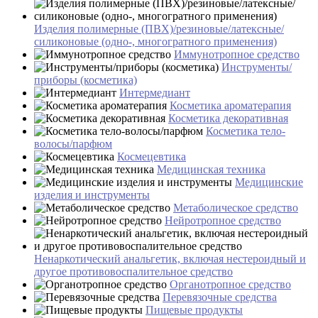
Изделия полимерные (ПВХ)/резиновые/латексные/
силиконовые (одно-, многогратного применения)
Иммунотропное средство
Инструменты/
приборы (косметика)
Интермедиант
Косметика ароматерапия
Косметика декоративная
Косметика тело-
волосы/парфюм
Космецевтика
Медицинская техника
Медицинские
изделия и инструменты
Метаболическое средство
Нейротропное средство
Ненаркотический анальгетик, включая нестероидный и
другое противовоспалительное средство
Органотропное средство
Перевязочные средства
Пищевые продукты