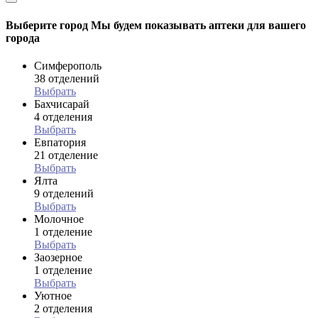
Выберите город
Мы будем показывать аптеки для вашего
города
Симферополь
38 отделений
Выбрать
Бахчисарай
4 отделения
Выбрать
Евпатория
21 отделение
Выбрать
Ялта
9 отделений
Выбрать
Молочное
1 отделение
Выбрать
Заозерное
1 отделение
Выбрать
Уютное
2 отделения