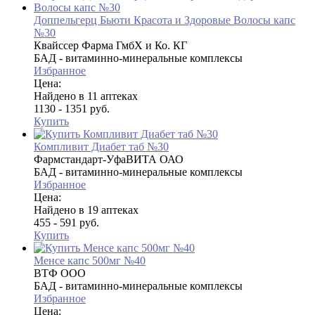
Доппельгерц Бьюти Красота и Здоровые Волосы капс
№30
Квайссер Фарма ГмбХ и Ко. КГ
БАД - витаминно-минеральные комплексы
Избранное
Цена:
Найдено в 11 аптеках
1130 - 1351 руб.
Купить
Компливит Диабет таб №30
Фармстандарт-УфаВИТА ОАО
БАД - витаминно-минеральные комплексы
Избранное
Цена:
Найдено в 19 аптеках
455 - 591 руб.
Купить
Менсе капс 500мг №40
ВТФ ООО
БАД - витаминно-минеральные комплексы
Избранное
Цена: