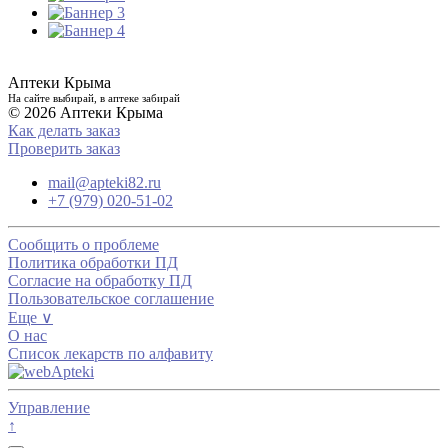
Аптеки Крыма
На сайте выбирай, в аптеке забирай
© 2026 Аптеки Крыма
Как делать заказ
Проверить заказ
mail@apteki82.ru
+7 (979) 020-51-02
Сообщить о проблеме
Политика обработки ПД
Согласие на обработку ПД
Пользовательское соглашение
Еще ∨
О нас
Список лекарств по алфавиту
Управление
↑