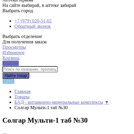
На сайте выбирай, в аптеке забирай
Выбрать город
+7 (979) 020-51-02
Обратный звонок
Выбрать отделение
Для получения заказа
Просмотры
Избранное
Корзина
Каталог
Найти товар
0 руб.
Главная
Товары
БАД - витаминно-минеральные комплексы
▼
Солгар Мульти-1 таб №30
Солгар Мульти-1 таб №30