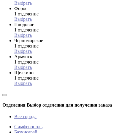
Выбрать
Форос
1 отделение
Выбрать
Плодовое
1 отделение
Выбрать
Черноморское
1 отделение
Выбрать
Армянск
1 отделение
Выбрать
Щелкино
1 отделение
Выбрать
Отделения
Выбор отделения для получения заказа
Все города
Симферополь
Бахчисарай