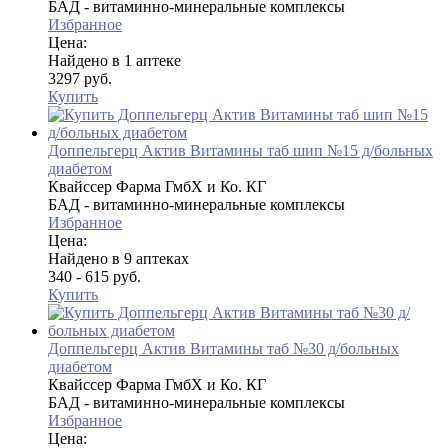
БАД - витаминно-минеральные комплексы
Избранное
Цена:
Найдено в 1 аптеке
3297 руб.
Купить
Доппельгерц Актив Витамины таб шип №15 д/больных
диабетом
Квайссер Фарма ГмбХ и Ко. КГ
БАД - витаминно-минеральные комплексы
Избранное
Цена:
Найдено в 9 аптеках
340 - 615 руб.
Купить
Доппельгерц Актив Витамины таб №30 д/больных
диабетом
Квайссер Фарма ГмбХ и Ко. КГ
БАД - витаминно-минеральные комплексы
Избранное
Цена: