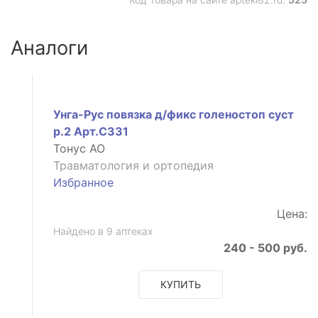
Аналоги
Унга-Рус повязка д/фикс голеностоп суст
р.2 Арт.С331
Тонус АО
Травматология и ортопедия
Избранное
Цена:
Найдено в 9 аптеках
240 - 500 руб.
КУПИТЬ