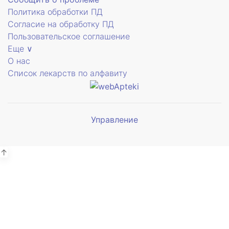
Политика обработки ПД
Согласие на обработку ПД
Пользовательское соглашение
Еще ∨
О нас
Список лекарств по алфавиту
Управление
Мы будем
показывать аптеки для вашего
города
↑
Симферополь
38 отделений
Выбрать
Бахчисарай