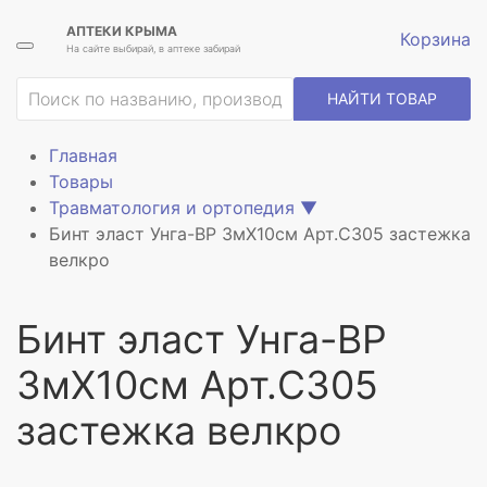
АПТЕКИ КРЫМА
Корзина
На сайте выбирай, в аптеке забирай
ие
НАЙТИ ТОВАР
Главная
Товары
Травматология и ортопедия
▼
Бинт эласт Унга-ВР 3мX10см Арт.С305 застежка
велкро
Бинт эласт Унга-ВР
3мX10см Арт.С305
застежка велкро