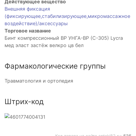
Действующее вещество
Внешняя фиксация
(фиксирующее,стабилизирующее,микромассажное
воздействие)/аксессуары
Торговое название
Бинт компрессионный ВР УНГА-ВР (С-305) Lycra
мед эласт застёж велкро цв бел
Фармакологические группы
Травматология и ортопедия
Штрих-код
Код товара на сайте apteki82.ru:
525