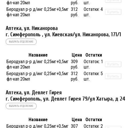
фл-кап 20мл
руб.
шт.
Беродуал р-р д/инг 0,25мг+0,5мг
312
Остатки:
4
Купить
фл-кап 20мл
руб.
шт.
Аптека, ул. Никанорова
г. Симферополь , ул. Киевская/ул. Никанорова, 171/1
ВЫБРАТЬ ОТДЕЛЕНИЕ
Название
Цена
Остатки
Беродуал р-р д/инг 0,25мг+0,5мг
309
Остаток:
1
Купить
фл-кап 20мл
руб.
шт.
Беродуал р-р д/инг 0,25мг+0,5мг
312
Остатки:
5
Купить
фл-кап 20мл
руб.
шт.
Аптека, ул. Девлет Гирея
г. Симферополь, ул. Девлет Гирея 79/ул Хатыра, д 24
ВЫБРАТЬ ОТДЕЛЕНИЕ
Название
Цена
Остатки
Беродуал р-р д/инг 0,25мг+0,5мг
307
Остатки:
2