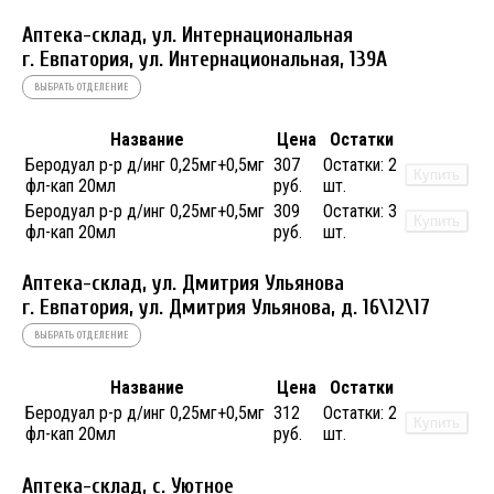
Аптека-склад, ул. Интернациональная
г. Евпатория, ул. Интернациональная, 139А
ВЫБРАТЬ ОТДЕЛЕНИЕ
Название
Цена
Остатки
Беродуал р-р д/инг 0,25мг+0,5мг
307
Остатки:
2
Купить
фл-кап 20мл
руб.
шт.
Беродуал р-р д/инг 0,25мг+0,5мг
309
Остатки:
3
Купить
фл-кап 20мл
руб.
шт.
Аптека-склад, ул. Дмитрия Ульянова
г. Евпатория, ул. Дмитрия Ульянова, д. 16\12\17
ВЫБРАТЬ ОТДЕЛЕНИЕ
Название
Цена
Остатки
Беродуал р-р д/инг 0,25мг+0,5мг
312
Остатки:
2
Купить
фл-кап 20мл
руб.
шт.
Аптека-склад, с. Уютное