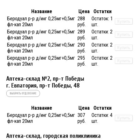
Название
Цена
Остатки
Беродуал р-р д/инг 0,25мг+0,5мг
288
Остаток:
1
Купить
фл-кап 20мл
руб.
шт.
Беродуал р-р д/инг 0,25мг+0,5мг
289
Остатки:
2
Купить
фл-кап 20мл
руб.
шт.
Беродуал р-р д/инг 0,25мг+0,5мг
290
Остатки:
2
Купить
фл-кап 20мл
руб.
шт.
Беродуал р-р д/инг 0,25мг+0,5мг
295
Остатки:
2
Купить
фл-кап 20мл
руб.
шт.
Аптека-склад №2, пр-т Победы
г. Евпатория, пр-т Победы, 48
ВЫБРАТЬ ОТДЕЛЕНИЕ
Название
Цена
Остатки
Беродуал р-р д/инг 0,25мг+0,5мг
307
Остатки:
4
Купить
фл-кап 20мл
руб.
шт.
Аптека-склад, городская поликлиника