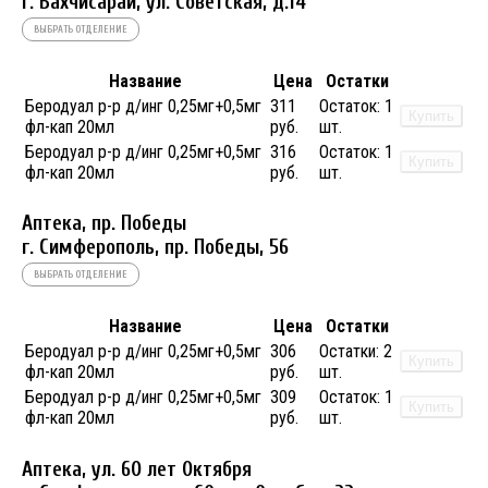
г. Бахчисарай, ул. Советская, д.14
ВЫБРАТЬ ОТДЕЛЕНИЕ
Название
Цена
Остатки
Беродуал р-р д/инг 0,25мг+0,5мг
311
Остаток:
1
Купить
фл-кап 20мл
руб.
шт.
Беродуал р-р д/инг 0,25мг+0,5мг
316
Остаток:
1
Купить
фл-кап 20мл
руб.
шт.
Аптека, пр. Победы
г. Симферополь, пр. Победы, 56
ВЫБРАТЬ ОТДЕЛЕНИЕ
Название
Цена
Остатки
Беродуал р-р д/инг 0,25мг+0,5мг
306
Остатки:
2
Купить
фл-кап 20мл
руб.
шт.
Беродуал р-р д/инг 0,25мг+0,5мг
309
Остаток:
1
Купить
фл-кап 20мл
руб.
шт.
Аптека, ул. 60 лет Октября