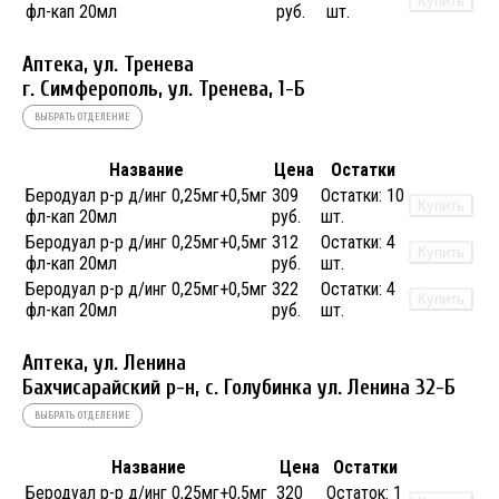
Купить
фл-кап 20мл
руб.
шт.
Аптека, ул. Тренева
г. Симферополь, ул. Тренева, 1-Б
ВЫБРАТЬ ОТДЕЛЕНИЕ
Название
Цена
Остатки
Беродуал р-р д/инг 0,25мг+0,5мг
309
Остатки:
10
Купить
фл-кап 20мл
руб.
шт.
Беродуал р-р д/инг 0,25мг+0,5мг
312
Остатки:
4
Купить
фл-кап 20мл
руб.
шт.
Беродуал р-р д/инг 0,25мг+0,5мг
322
Остатки:
4
Купить
фл-кап 20мл
руб.
шт.
Аптека, ул. Ленина
Бахчисарайский р-н, с. Голубинка ул. Ленина 32-Б
ВЫБРАТЬ ОТДЕЛЕНИЕ
Название
Цена
Остатки
Беродуал р-р д/инг 0,25мг+0,5мг
320
Остаток:
1