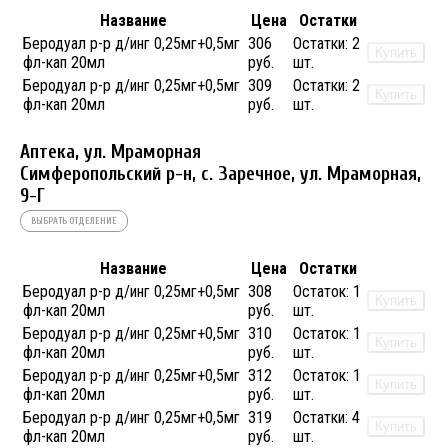
Название
Цена
Остатки
Беродуал р-р д/инг 0,25мг+0,5мг
306
Остатки:
2
Купить
фл-кап 20мл
руб.
шт.
Беродуал р-р д/инг 0,25мг+0,5мг
309
Остатки:
2
Купить
фл-кап 20мл
руб.
шт.
Аптека, ул. Мраморная
Симферопольский р-н, с. Заречное, ул. Мраморная,
9-Г
ВЫБРАТЬ ОТДЕЛЕНИЕ
Название
Цена
Остатки
Беродуал р-р д/инг 0,25мг+0,5мг
308
Остаток:
1
Купить
фл-кап 20мл
руб.
шт.
Беродуал р-р д/инг 0,25мг+0,5мг
310
Остаток:
1
Купить
фл-кап 20мл
руб.
шт.
Беродуал р-р д/инг 0,25мг+0,5мг
312
Остаток:
1
Купить
фл-кап 20мл
руб.
шт.
Беродуал р-р д/инг 0,25мг+0,5мг
319
Остатки:
4
Купить
фл-кап 20мл
руб.
шт.