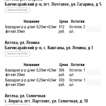
Бахчисарайский р-н, пгт. Почтовое, ул. Гагарина, д 5
ВЫБРАТЬ ОТДЕЛЕНИЕ
Название
Цена
Остатки
Беродуал р-р д/инг 0,25мг+0,5мг
312
Остатки:
2
Купить
фл-кап 20мл
руб.
шт.
Аптека, ул. Ленина
Бахчисарайский р-н, с. Каштаны, ул. Ленина, д 1
ВЫБРАТЬ ОТДЕЛЕНИЕ
Название
Цена
Остатки
Беродуал р-р д/инг 0,25мг+0,5мг
306
Остаток:
1
Купить
фл-кап 20мл
руб.
шт.
Беродуал р-р д/инг 0,25мг+0,5мг
320
Остаток:
1
Купить
фл-кап 20мл
руб.
шт.
Аптека, ул. Солнечная
г. Алушта, пгт. Партенит, ул. Солнечная, д. 10