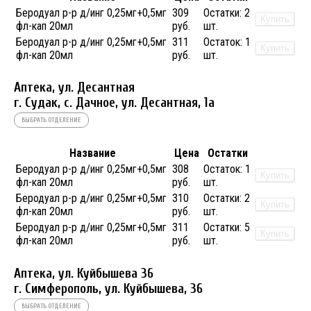
Беродуал р-р д/инг 0,25мг+0,5мг
309
Остатки:
2
Купить
фл-кап 20мл
руб.
шт.
Беродуал р-р д/инг 0,25мг+0,5мг
311
Остаток:
1
Купить
фл-кап 20мл
руб.
шт.
Аптека, ул. Десантная
г. Судак, с. Дачное, ул. Десантная, 1а
ВЫБРАТЬ ОТДЕЛЕНИЕ
Название
Цена
Остатки
Беродуал р-р д/инг 0,25мг+0,5мг
308
Остаток:
1
Купить
фл-кап 20мл
руб.
шт.
Беродуал р-р д/инг 0,25мг+0,5мг
310
Остатки:
2
Купить
фл-кап 20мл
руб.
шт.
Беродуал р-р д/инг 0,25мг+0,5мг
311
Остатки:
5
Купить
фл-кап 20мл
руб.
шт.
Аптека, ул. Куйбышева 36
г. Симферополь, ул. Куйбышева, 36
ВЫБРАТЬ ОТДЕЛЕНИЕ