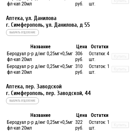
Купить
фл-кап 20мл
руб.
шт.
Аптека, ул. Данилова
г. Симферополь, ул. Данилова, д 55
ВЫБРАТЬ ОТДЕЛЕНИЕ
Название
Цена
Остатки
Беродуал р-р д/инг 0,25мг+0,5мг
306
Остатки:
4
Купить
фл-кап 20мл
руб.
шт.
Беродуал р-р д/инг 0,25мг+0,5мг
310
Остаток:
1
Купить
фл-кап 20мл
руб.
шт.
Аптека, пер. Заводской
г. Симферополь, пер. Заводской, 44
ВЫБРАТЬ ОТДЕЛЕНИЕ
Название
Цена
Остатки
Беродуал р-р д/инг 0,25мг+0,5мг
322
Остаток:
1
Купить
фл-кап 20мл
руб.
шт.