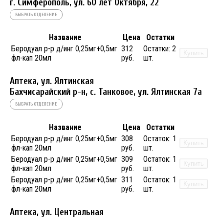
г. Симферополь, ул. 60 лет Октября, 22
ВЫБРАТЬ ОТДЕЛЕНИЕ
Название
Цена
Остатки
Беродуал р-р д/инг 0,25мг+0,5мг
312
Остатки:
2
Купить
фл-кап 20мл
руб.
шт.
Аптека, ул. Ялтинская
Бахчисарайский р-н, с. Танковое, ул. Ялтинская 7а
ВЫБРАТЬ ОТДЕЛЕНИЕ
Название
Цена
Остатки
Беродуал р-р д/инг 0,25мг+0,5мг
308
Остаток:
1
Купить
фл-кап 20мл
руб.
шт.
Беродуал р-р д/инг 0,25мг+0,5мг
309
Остаток:
1
Купить
фл-кап 20мл
руб.
шт.
Беродуал р-р д/инг 0,25мг+0,5мг
311
Остаток:
1
Купить
фл-кап 20мл
руб.
шт.
Аптека, ул. Центральная