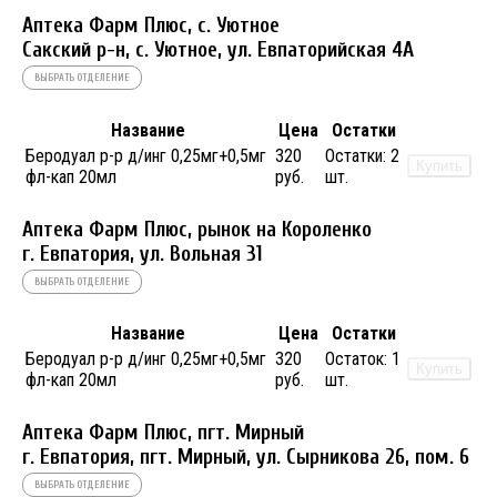
Аптека Фарм Плюс, с. Уютное
Сакский р-н, с. Уютное, ул. Евпаторийская 4А
ВЫБРАТЬ ОТДЕЛЕНИЕ
Название
Цена
Остатки
Беродуал р-р д/инг 0,25мг+0,5мг
320
Остатки:
2
Купить
фл-кап 20мл
руб.
шт.
Аптека Фарм Плюс, рынок на Короленко
г. Евпатория, ул. Вольная 31
ВЫБРАТЬ ОТДЕЛЕНИЕ
Название
Цена
Остатки
Беродуал р-р д/инг 0,25мг+0,5мг
320
Остаток:
1
Купить
фл-кап 20мл
руб.
шт.
Аптека Фарм Плюс, пгт. Мирный
г. Евпатория, пгт. Мирный, ул. Сырникова 26, пом. 6
ВЫБРАТЬ ОТДЕЛЕНИЕ