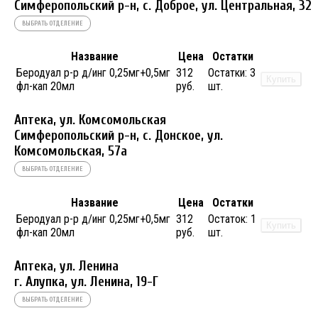
Симферопольский р-н, с. Доброе, ул. Центральная, 32
ВЫБРАТЬ ОТДЕЛЕНИЕ
Название
Цена
Остатки
Беродуал р-р д/инг 0,25мг+0,5мг
312
Остатки:
3
Купить
фл-кап 20мл
руб.
шт.
Аптека, ул. Комсомольская
Симферопольский р-н, с. Донское, ул.
Комсомольская, 57а
ВЫБРАТЬ ОТДЕЛЕНИЕ
Название
Цена
Остатки
Беродуал р-р д/инг 0,25мг+0,5мг
312
Остаток:
1
Купить
фл-кап 20мл
руб.
шт.
Аптека, ул. Ленина
г. Алупка, ул. Ленина, 19-Г
ВЫБРАТЬ ОТДЕЛЕНИЕ