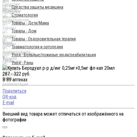
Средства защиты медицина
Стоматология
Товары - Дети/Мама
Товары - Дом
Товары - Оздоровительная терапия
Травматология и ортопедия
Уход - Больные/пожилые люди/реабилитация
Уход - Раны
287 - 322 руб.
В 89 аптеках
Поделиться
QR-код
E-mail
Внешний вид товара может отличаться от изображённого на
фотографии