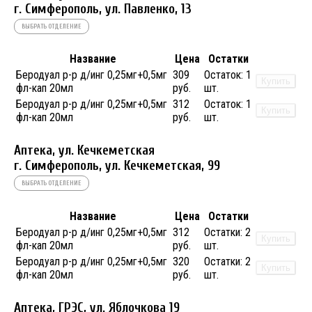
г. Симферополь, ул. Павленко, 13
ВЫБРАТЬ ОТДЕЛЕНИЕ
Название
Цена
Остатки
Беродуал р-р д/инг 0,25мг+0,5мг
309
Остаток:
1
Купить
фл-кап 20мл
руб.
шт.
Беродуал р-р д/инг 0,25мг+0,5мг
312
Остаток:
1
Купить
фл-кап 20мл
руб.
шт.
Аптека, ул. Кечкеметская
г. Симферополь, ул. Кечкеметская, 99
ВЫБРАТЬ ОТДЕЛЕНИЕ
Название
Цена
Остатки
Беродуал р-р д/инг 0,25мг+0,5мг
312
Остатки:
2
Купить
фл-кап 20мл
руб.
шт.
Беродуал р-р д/инг 0,25мг+0,5мг
320
Остатки:
2
Купить
фл-кап 20мл
руб.
шт.
Аптека, ГРЭС, ул. Яблочкова 19