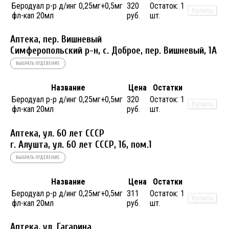
Беродуал р-р д/инг 0,25мг+0,5мг
320
Остаток:
1
Купить
фл-кап 20мл
руб.
шт.
Аптека, пер. Вишневый
Симферопольский р-н, с. Доброе, пер. Вишневый, 1А
ВЫБРАТЬ ОТДЕЛЕНИЕ
Название
Цена
Остатки
Беродуал р-р д/инг 0,25мг+0,5мг
320
Остаток:
1
Купить
фл-кап 20мл
руб.
шт.
Аптека, ул. 60 лет СССР
г. Алушта, ул. 60 лет СССР, 16, пом.1
ВЫБРАТЬ ОТДЕЛЕНИЕ
Название
Цена
Остатки
Беродуал р-р д/инг 0,25мг+0,5мг
311
Остаток:
1
Купить
фл-кап 20мл
руб.
шт.
Аптека, ул. Гагарина