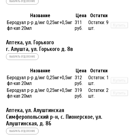
ВЫБРАТЬ ОТДЕЛЕНИЕ
Название
Цена
Остатки
Беродуал р-р д/инг 0,25мг+0,5мг
311
Остатки:
9
Купить
фл-кап 20мл
руб.
шт.
Аптека, ул. Горького
г. Алушта, ул. Горького д. 8в
ВЫБРАТЬ ОТДЕЛЕНИЕ
Название
Цена
Остатки
Беродуал р-р д/инг 0,25мг+0,5мг
312
Остаток:
1
Купить
фл-кап 20мл
руб.
шт.
Беродуал р-р д/инг 0,25мг+0,5мг
319
Остатки:
2
Купить
фл-кап 20мл
руб.
шт.
Аптека, ул. Алуштинская
Симферопольский р-н, с. Пионерское, ул.
Алуштинская, д. 86
ВЫБРАТЬ ОТДЕЛЕНИЕ