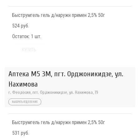
Быструмгель гель д/наружн примен 2,5% 50г
524 руб.
Остаток:
1 шт.
КУПИТЬ
Аптека М5 3М, пгт. Орджоникидзе, ул.
Нахимова
г. Феодосия, пгт. Орджоникидзе, ул. Нахимова, 19
ВЫБРАТЬ ОТДЕЛЕНИЕ
Быструмгель гель д/наружн примен 2,5% 50г
531 руб.