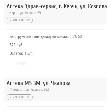
Аптека Здрав-сервис, г. Керчь, ул. Козлова
г. Керчь, ул. Козлова, 29
ВЫБРАТЬ ОТДЕЛЕНИЕ
Быструмгель гель д/наружн примен 2,5% 50г
523 руб.
Остаток:
1 шт.
КУПИТЬ
Аптека М5 3М, ул. Чкалова
г. Феодосия, ул. Чкалова, 86Д
ВЫБРАТЬ ОТДЕЛЕНИЕ