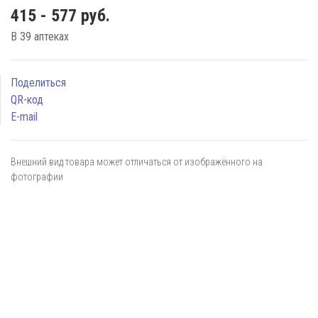
415 - 577 руб.
В 39 аптеках
Поделиться
QR-код
E-mail
Внешний вид товара может отличаться от изображённого на
фотографии