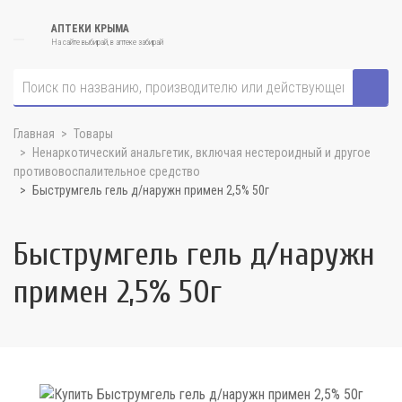
АПТЕКИ КРЫМА
На сайте выбирай, в аптеке забирай
Главная
Товары
Ненаркотический анальгетик, включая нестероидный и другое
противовоспалительное средство
Быструмгель гель д/наружн примен 2,5% 50г
Быструмгель гель д/наружн
примен 2,5% 50г