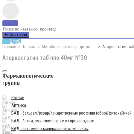
Каталог
Найти товар
0 руб.
Главная
Товары
Метаболическое средство
Аторвастатин таб
Аторвастатин таб ппо 40мг №30
Фармакологические
группы
Разное
Аптечка
БАД - бальзам/взвар/лекарственные растения (сбор)/фиточай/чай
БАД - белки, аминокислоты и их производные
БАД - витаминно-минеральные комплексы