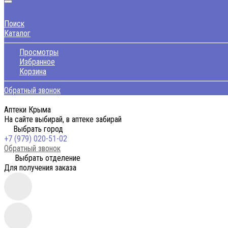
Поиск
Каталог
Просмотры
Избранное
Корзина
Обратный звонок
Аптеки Крыма
На сайте выбирай, в аптеке забирай
Выбрать город
+7 (979) 020-51-02
Обратный звонок
Выбрать отделение
Для получения заказа