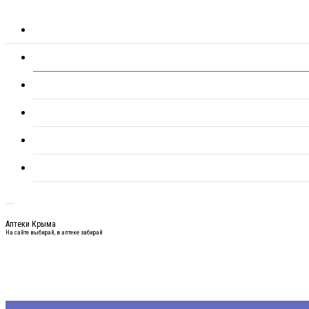
Аптеки Крыма
На сайте выбирай, в аптеке забирай