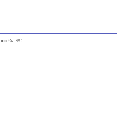
 ппо 40мг №30