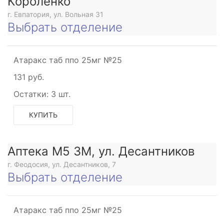
Короленко
г. Евпатория, ул. Вольная 31
Выбрать отделение
Атаракс таб ппо 25мг №25
131 руб.
Остатки:
3 шт.
КУПИТЬ
Аптека М5 3М, ул. Десантников
г. Феодосия, ул. Десантников, 7
Выбрать отделение
Атаракс таб ппо 25мг №25