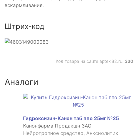
вскармливания.
Штрих-код
Код товара на сайте apteki82.ru:
330
Аналоги
Гидроксизин-Канон таб ппо 25мг №25
Канонфарма Продакшн ЗАО
Нейротропное средство, Анксиолитик