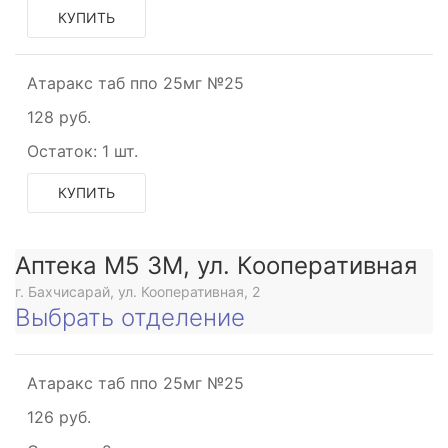
КУПИТЬ
Атаракс таб ппо 25мг №25
е
128 руб.
Остаток:
1 шт.
КУПИТЬ
Аптека М5 3М, ул. Кооперативная
г. Бахчисарай, ул. Кооперативная, 2
Выбрать отделение
Атаракс таб ппо 25мг №25
126 руб.