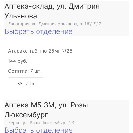
Аптека-склад, ул. Дмитрия
щее
Ульянова
г. Евпатория, ул. Дмитрия Ульянова, д. 16\12\17
Выбрать отделение
щее
Атаракс таб ппо 25мг №25
144 руб.
Остатки:
7 шт.
КУПИТЬ
Аптека М5 3М, ул. Розы
Люксембург
г. Керчь, ул. Розы Люксембург, 23г
Выбрать отделение