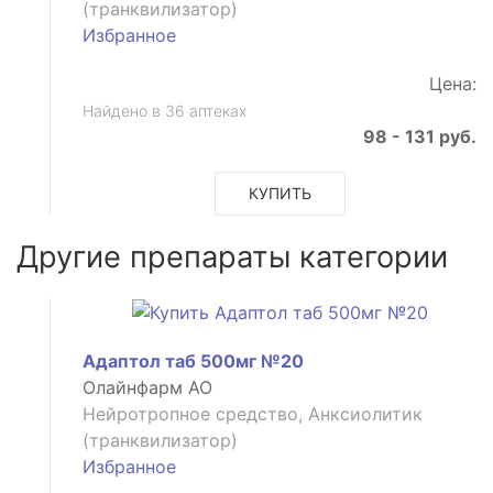
(транквилизатор)
Избранное
Цена:
Найдено в 36 аптеках
98 - 131 руб.
КУПИТЬ
Другие препараты категории
Адаптол таб 500мг №20
Олайнфарм АО
Нейротропное средство, Анксиолитик
(транквилизатор)
Избранное