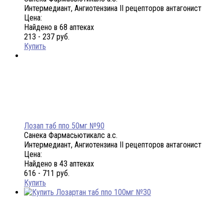
Интермедиант, Ангиотензина II рецепторов антагонист
Цена:
Найдено в 68 аптеках
213 - 237 руб.
Купить
Лозап таб ппо 50мг №90
Санека Фармасьютикалс а.с.
Интермедиант, Ангиотензина II рецепторов антагонист
Цена:
Найдено в 43 аптеках
616 - 711 руб.
Купить