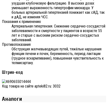
ухудшая клубочковую фильтрацию. В высоких дозах
уменьшает выраженность гипертрофии миокарда. У
больных артериальной гипертензией понижает как сАД, так
и дАД, не изменяя ЧСС.
Показания к применению
Артериальная гипертензия. Снижение сердечно-сосудистой
заболеваемости и смертности у пациентов в возрасте 55
лет и старше с высоким риском сердечно-сосудистых
заболеваний.
Противопоказания
Обструкция желчевыводящих путей, тяжёлые нарушения
функции печени и почек, беременность, период лактации
(грудное вскармливание), повышенная чувствительность к
телмисартану.
Штрих-код
Код товара на сайте apteki82.ru:
3032
Аналоги