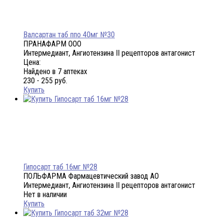
Валсартан таб ппо 40мг №30
ПРАНАФАРМ ООО
Интермедиант, Ангиотензина II рецепторов антагонист
Цена:
Найдено в 7 аптеках
230 - 255 руб.
Купить
Гипосарт таб 16мг №28
ПОЛЬФАРМА Фармацевтический завод АО
Интермедиант, Ангиотензина II рецепторов антагонист
Нет в наличии
Купить