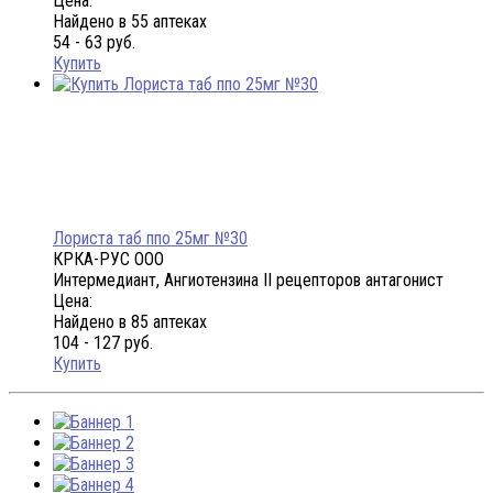
Цена:
Найдено в 55 аптеках
54 - 63 руб.
Купить
Лориста таб ппо 25мг №30
КРКА-РУС ООО
Интермедиант, Ангиотензина II рецепторов антагонист
Цена:
Найдено в 85 аптеках
104 - 127 руб.
Купить