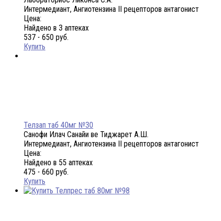
Интермедиант, Ангиотензина II рецепторов антагонист
Цена:
Найдено в 3 аптеках
537 - 650 руб.
Купить
Телзап таб 40мг №30
Санофи Илач Санайи ве Тиджарет А.Ш.
Интермедиант, Ангиотензина II рецепторов антагонист
Цена:
Найдено в 55 аптеках
475 - 660 руб.
Купить