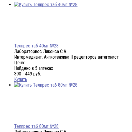
Телпрес таб 40мг №28
Лабораториос Ликонса С.А.
Интермедиант, Ангиотензина II рецепторов антагонист
Цена:
Найдено в 5 аптеках
390 - 449 руб.
Купить
Телпрес таб 80мг №28
Лабораториос Ликонса С.А.