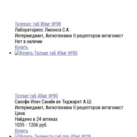
Телпрес таб 80мг №98
Лабораториос Ликонса С.А.
Интермедиант, Ангиотензина II рецепторов антагонист
Нет в наличии
Купить
Телзап таб 40мг №90
Санофи Илач Санайи ве Тиджарет А.Ш.
Интермедиант, Ангиотензина II рецепторов антагонист
Цена:
Найдено в 24 аптеках
1035 - 1206 руб.
Купить