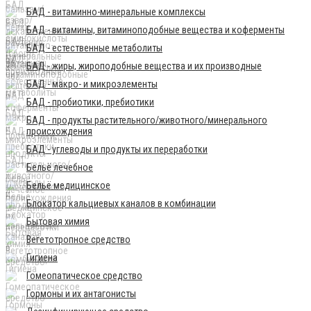
БАД - витаминно-минеральные комплексы
БАД - витамины, витаминоподобные вещества и коферменты
БАД - естественные метаболиты
БАД - жиры, жироподобные вещества и их производные
БАД - макро- и микроэлементы
БАД - пробиотики, пребиотики
БАД - продукты растительного/животного/минерального
происхождения
БАД - углеводы и продукты их переработки
Бельё лечебное
Бельё медицинское
Блокатор кальциевых каналов в комбинации
Бытовая химия
Вегетотропное средство
Гигиена
Гомеопатическое средство
Гормоны и их антагонисты