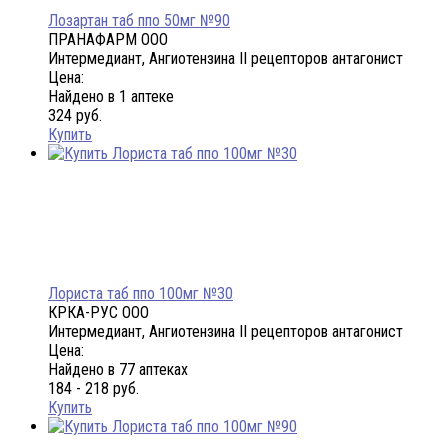
Лозартан таб ппо 50мг №90
ПРАНАФАРМ ООО
Интермедиант, Ангиотензина II рецепторов антагонист
Цена:
Найдено в 1 аптеке
324 руб.
Купить
Лориста таб ппо 100мг №30
КРКА-РУС ООО
Интермедиант, Ангиотензина II рецепторов антагонист
Цена:
Найдено в 77 аптеках
184 - 218 руб.
Купить