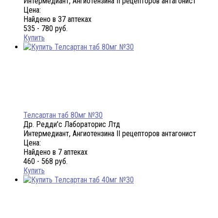
Интермедиант, Ангиотензина II рецепторов антагонист
Цена:
Найдено в 37 аптеках
535 - 780 руб.
Купить
Телсартан таб 80мг №30
Др. Редди'с Лабораторис Лтд
Интермедиант, Ангиотензина II рецепторов антагонист
Цена:
Найдено в 7 аптеках
460 - 568 руб.
Купить