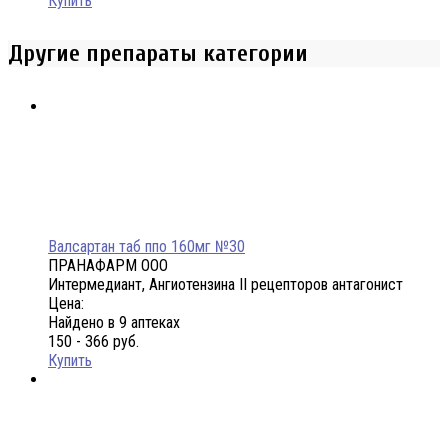
Купить
Другие препараты категории
Валсартан таб ппо 160мг №30
ПРАНАФАРМ ООО
Интермедиант, Ангиотензина II рецепторов антагонист
Цена:
Найдено в 9 аптеках
150 - 366 руб.
Купить