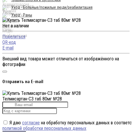
Уход - Больные/пожилые люди/реабилитация
Уход - Раны
Нет в наличии
Поделиться
QR-код
E-mail
Внешний вид товара может отличаться от изображённого на
фотографии
Отправить на E-mail
Телмисартан-СЗ таб 80мг №28
Я даю
согласие
на обработку персональных данных в соответс
политикой обработки персональных данных