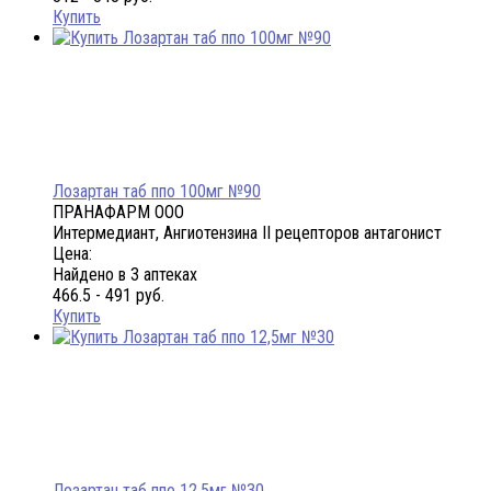
Купить
Лозартан таб ппо 100мг №90
ПРАНАФАРМ ООО
Интермедиант, Ангиотензина II рецепторов антагонист
Цена:
Найдено в 3 аптеках
466.5 - 491 руб.
Купить
Лозартан таб ппо 12,5мг №30