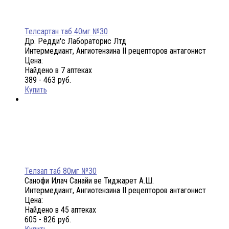
Телсартан таб 40мг №30
Др. Редди'с Лабораторис Лтд
Интермедиант, Ангиотензина II рецепторов антагонист
Цена:
Найдено в 7 аптеках
389 - 463 руб.
Купить
Телзап таб 80мг №30
Санофи Илач Санайи ве Тиджарет А.Ш.
Интермедиант, Ангиотензина II рецепторов антагонист
Цена:
Найдено в 45 аптеках
605 - 826 руб.