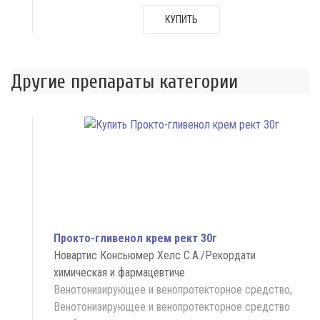
КУПИТЬ
Другие препараты категории
Прокто-гливенол крем рект 30г
Новартис Консьюмер Хелс С.А./Рекордати
химическая и фармацевтиче
Венотонизирующее и венопротекторное средство,
Венотонизирующее и венопротекторное средство