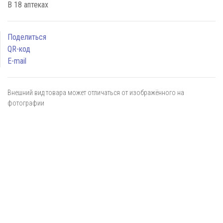
В 18 аптеках
Поделиться
QR-код
E-mail
Внешний вид товара может отличаться от изображённого на
фотографии
Я даю
согласие
на обработку персональных данных в
соответствии с
политикой обработки персональных данных