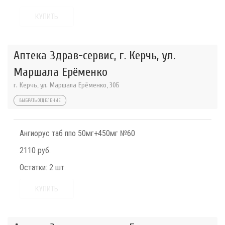
КУПИТЬ
Аптека Здрав-сервис, г. Керчь, ул.
Маршала Ерёменко
г. Керчь, ул. Маршала Ерёменко, 30Б
ВЫБРАТЬ ОТДЕЛЕНИЕ
Ангиорус таб ппо 50мг+450мг №60
2110 руб.
Остатки:
2 шт.
КУПИТЬ