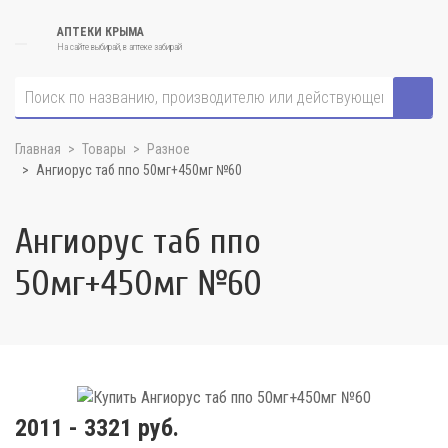
АПТЕКИ КРЫМА
На сайте выбирай, в аптеке забирай
Главная
Товары
Разное
Ангиорус таб ппо 50мг+450мг №60
Ангиорус таб ппо
50мг+450мг №60
2011 - 3321 руб.