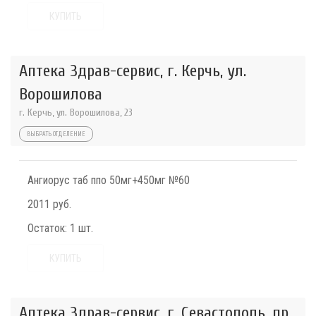
КУПИТЬ
Аптека Здрав-сервис, г. Керчь, ул.
Ворошилова
г. Керчь, ул. Ворошилова, 23
ВЫБРАТЬ ОТДЕЛЕНИЕ
Ангиорус таб ппо 50мг+450мг №60
2011 руб.
Остаток:
1 шт.
КУПИТЬ
Аптека Здрав-сервис, г. Севастополь, пр.