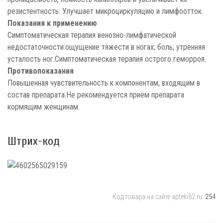
резистентность. Улучшает микроциркуляцию и лимфоотток.
Показания к применению
Симптоматическая терапия венозно-лимфатической
недостаточности:ощущение тяжести в ногах; боль; утренняя
усталость ног.Cимптоматическая терапия острого геморроя.
Противопоказания
Повышенная чувствительность к компонентам, входящим в
состав препарата.Не рекомендуется приём препарата
кормящим женщинам.
Штрих-код
Код товара на сайте apteki82.ru:
254