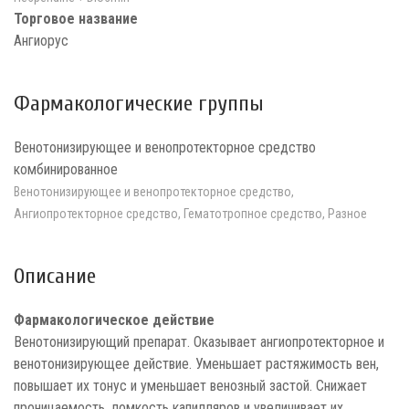
Торговое название
Ангиорус
Фармакологические группы
Венотонизирующее и венопротекторное средство
комбинированное
Венотонизирующее и венопротекторное средство,
Ангиопротекторное средство, Гематотропное средство, Разное
Описание
Фармакологическое действие
Венотонизирующий препарат. Оказывает ангиопротекторное и
венотонизирующее действие. Уменьшает растяжимость вен,
повышает их тонус и уменьшает венозный застой. Снижает
проницаемость, ломкость капилляров и увеличивает их