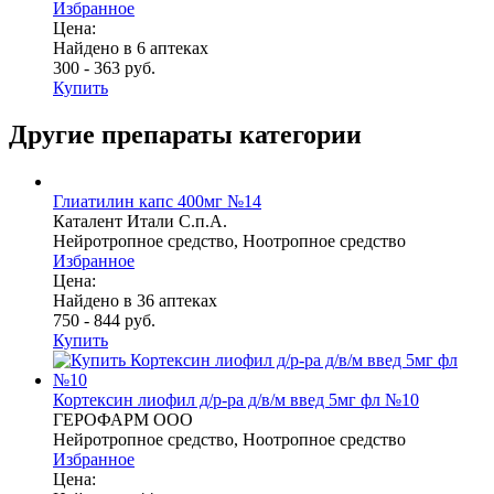
Избранное
Цена:
Найдено в 6 аптеках
300 - 363 руб.
Купить
Другие препараты категории
Глиатилин капс 400мг №14
Каталент Итали С.п.А.
Нейротропное средство, Ноотропное средство
Избранное
Цена:
Найдено в 36 аптеках
750 - 844 руб.
Купить
Кортексин лиофил д/р-ра д/в/м введ 5мг фл №10
ГЕРОФАРМ ООО
Нейротропное средство, Ноотропное средство
Избранное
Цена: