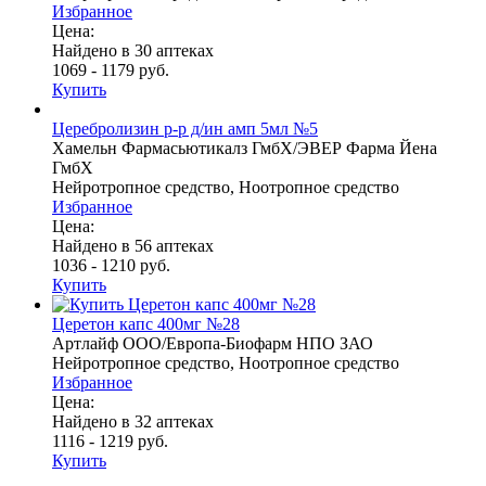
Избранное
Цена:
Найдено в 30 аптеках
1069 - 1179 руб.
Купить
Церебролизин р-р д/ин амп 5мл №5
Хамельн Фармасьютикалз ГмбХ/ЭВЕР Фарма Йена
ГмбХ
Нейротропное средство, Ноотропное средство
Избранное
Цена:
Найдено в 56 аптеках
1036 - 1210 руб.
Купить
Церетон капс 400мг №28
Артлайф ООО/Европа-Биофарм НПО ЗАО
Нейротропное средство, Ноотропное средство
Избранное
Цена:
Найдено в 32 аптеках
1116 - 1219 руб.
Купить