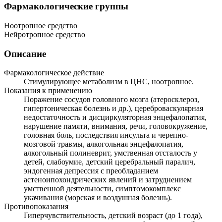
Фармакологические группы
Ноотропное средство
Нейротропное средство
Описание
Фармакологическое действие
Стимулирующее метаболизм в ЦНС, ноотропное.
Показания к применению
Поражение сосудов головного мозга (атеросклероз,
гипертоническая болезнь и др.), цереброваскулярная
недостаточность и дисциркуляторная энцефалопатия,
нарушение памяти, внимания, речи, головокружение,
головная боль, последствия инсульта и черепно-
мозговой травмы, алкогольная энцефалопатия,
алкогольный полиневрит, умственная отсталость у
детей, слабоумие, детский церебральный паралич,
эндогенная депрессия с преобладанием
астеноипохондрических явлений и затруднением
умственной деятельности, симптомокомплекс
укачивания (морская и воздушная болезнь).
Противопоказания
Гиперчувствительность, детский возраст (до 1 года),