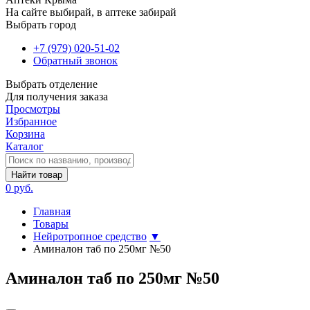
На сайте выбирай, в аптеке забирай
Выбрать город
+7 (979) 020-51-02
Обратный звонок
Выбрать отделение
Для получения заказа
Просмотры
Избранное
Корзина
Каталог
Найти товар
0 руб.
Главная
Товары
Нейротропное средство
▼
Аминалон таб по 250мг №50
Аминалон таб по 250мг №50