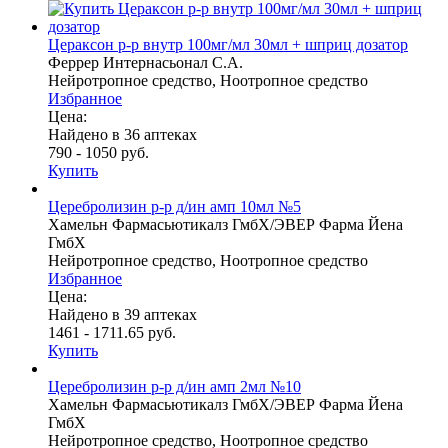
Цераксон р-р внутр 100мг/мл 30мл + шприц дозатор
Феррер Интернасьонал С.А.
Нейротропное средство, Ноотропное средство
Избранное
Цена:
Найдено в 36 аптеках
790 - 1050 руб.
Купить
Церебролизин р-р д/ин амп 10мл №5
Хамельн Фармасьютикалз ГмбХ/ЭВЕР Фарма Йена
ГмбХ
Нейротропное средство, Ноотропное средство
Избранное
Цена:
Найдено в 39 аптеках
1461 - 1711.65 руб.
Купить
Церебролизин р-р д/ин амп 2мл №10
Хамельн Фармасьютикалз ГмбХ/ЭВЕР Фарма Йена
ГмбХ
Нейротропное средство, Ноотропное средство