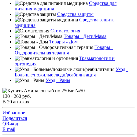
Средства для
питания медицина
Средства защиты
Средства защиты
медицина
Стоматология
Товары - Дети/Мама
Товары - Дом
Товары -
Оздоровительная терапия
Травматология и
ортопедия
Уход -
Больные/пожилые люди/реабилитация
Уход - Раны
130 - 260 руб.
В 20 аптеках
Избранное
Поделиться
QR-код
E-mail