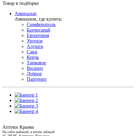
Товар в подборке
Аминалон
Аминалон, где купить:
Симферополь
Бахчисарай
Евпатория
Уютное
Алушта
Саки
Керчь
Танковое
Вилино
Доброе
Партенит
Аптеки Крыма
На сайте выбирай, в аптеке забирай