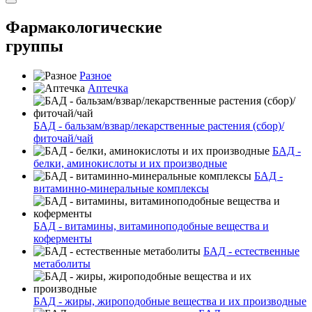
Фармакологические
группы
Разное
Аптечка
БАД - бальзам/взвар/лекарственные растения (сбор)/
фиточай/чай
БАД -
белки, аминокислоты и их производные
БАД -
витаминно-минеральные комплексы
БАД - витамины, витаминоподобные вещества и
коферменты
БАД - естественные
метаболиты
БАД - жиры, жироподобные вещества и их производные