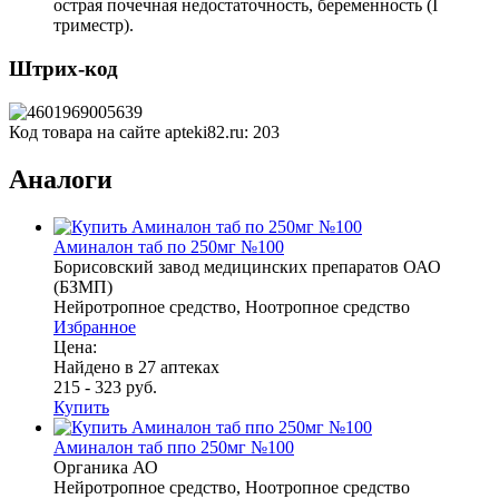
острая почечная недостаточность, беременность (I
триместр).
Штрих-код
Код товара на сайте apteki82.ru:
203
Аналоги
Аминалон таб по 250мг №100
Борисовский завод медицинских препаратов ОАО
(БЗМП)
Нейротропное средство, Ноотропное средство
Избранное
Цена:
Найдено в 27 аптеках
215 - 323 руб.
Купить
Аминалон таб ппо 250мг №100
Органика АО
Нейротропное средство, Ноотропное средство