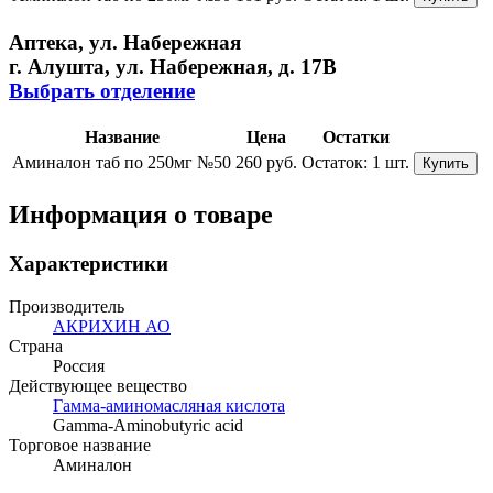
Аптека, ул. Набережная
г. Алушта, ул. Набережная, д. 17В
Выбрать отделение
Название
Цена
Остатки
Аминалон таб по 250мг №50
260 руб.
Остаток:
1 шт.
Купить
Информация о товаре
Характеристики
Производитель
АКРИХИН АО
Страна
Россия
Действующее вещество
Гамма-аминомасляная кислота
Gamma-Aminobutyric acid
Торговое название
Аминалон