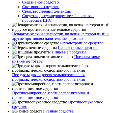
Седативное средство
Снотворное средство
Средство лечения деменции
Средство, регулирующее метаболические
процессы в ЦНС
Ненаркотический анальгетик, включая нестероидный и
другое противовоспалительное средство
Органотропное средство
Перевязочные средства
Пищевые продукты
Презервативы/
интимные товары
Продукты для оздоровительного/лечебно-
профилактического/спортивного питания
Противомикробное, противопаразитарное и
противоглистное средство
Противоопухолевое
средство
Разные средства