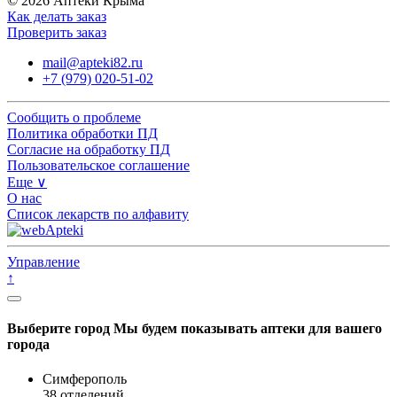
© 2026 Аптеки Крыма
Как делать заказ
Проверить заказ
mail@apteki82.ru
+7 (979) 020-51-02
Сообщить о проблеме
Политика обработки ПД
Согласие на обработку ПД
Пользовательское соглашение
Еще ∨
О нас
Список лекарств по алфавиту
Управление
↑
Выберите город
Мы будем показывать аптеки для вашего
города
Симферополь
38 отделений