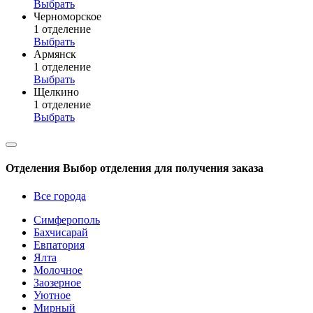
Выбрать
Черноморское
1 отделение
Выбрать
Армянск
1 отделение
Выбрать
Щелкино
1 отделение
Выбрать
Отделения
Выбор отделения для получения заказа
Все города
Симферополь
Бахчисарай
Евпатория
Ялта
Молочное
Заозерное
Уютное
Мирный