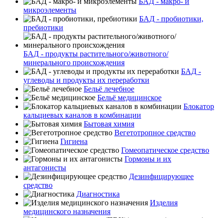
БАД - макро- и
микроэлементы
БАД - пробиотики,
пребиотики
БАД - продукты растительного/животного/
минерального происхождения
БАД -
углеводы и продукты их переработки
Бельё лечебное
Бельё медицинское
Блокатор
кальциевых каналов в комбинации
Бытовая химия
Вегетотропное средство
Гигиена
Гомеопатическое средство
Гормоны и их
антагонисты
Дезинфицирующее
средство
Диагностика
Изделия
медицинского назначения