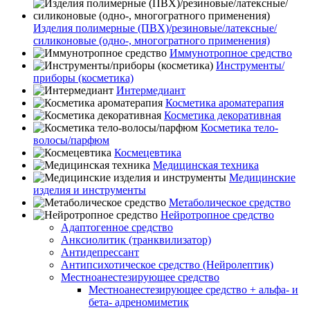
Изделия полимерные (ПВХ)/резиновые/латексные/
силиконовые (одно-, многогратного применения)
Иммунотропное средство
Инструменты/
приборы (косметика)
Интермедиант
Косметика ароматерапия
Косметика декоративная
Косметика тело-
волосы/парфюм
Космецевтика
Медицинская техника
Медицинские
изделия и инструменты
Метаболическое средство
Нейротропное средство
Адаптогенное средство
Анксиолитик (транквилизатор)
Антидепрессант
Антипсихотическое средство (Нейролептик)
Местноанестезирующее средство
Местноанестезирующее средство + альфа- и
бета- адреномиметик