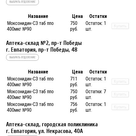
ВЫБРАТЬ ОТДЕЛЕНИЕ
Название
Цена
Остатки
Моксонидин-СЗ таб ппо
750
Остаток:
1
Купить
400мкг №90
руб.
шт.
Аптека-склад №2, пр-т Победы
г. Евпатория, пр-т Победы, 48
ВЫБРАТЬ ОТДЕЛЕНИЕ
Название
Цена
Остатки
Моксонидин-СЗ таб ппо
711
Остаток:
1
Купить
400мкг №90
руб.
шт.
Моксонидин-СЗ таб ппо
750
Остатки:
7
Купить
400мкг №90
руб.
шт.
Моксонидин-СЗ таб ппо
756
Остаток:
1
Купить
400мкг №90
руб.
шт.
Аптека-склад, городская поликлиника
г. Евпатория, ул. Некрасова, 40A