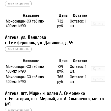
ВЫБРАТЬ ОТДЕЛЕНИЕ
Название
Цена
Остатки
Моксонидин-СЗ таб ппо
732
Остаток:
1
Купить
400мкг №90
руб.
шт.
Аптека, ул. Данилова
г. Симферополь, ул. Данилова, д 55
ВЫБРАТЬ ОТДЕЛЕНИЕ
Название
Цена
Остатки
Моксонидин-СЗ таб ппо
729
Остаток:
1
Купить
400мкг №90
руб.
шт.
Моксонидин-СЗ таб ппо
765
Остаток:
1
Купить
400мкг №90
руб.
шт.
Аптека, пгт. Мирный, аллея А. Симоненко
г. Евпатория, пгт. Мирный, ал. А. Симоненко, место
№1
ВЫБРАТЬ ОТДЕЛЕНИЕ