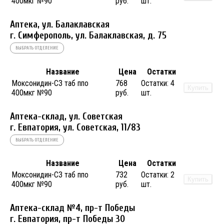
400мкг №90
руб.
шт.
Аптека, ул. Балаклавская
г. Симферополь, ул. Балаклавская, д. 75
ВЫБРАТЬ ОТДЕЛЕНИЕ
Название
Цена
Остатки
Моксонидин-СЗ таб ппо
768
Остатки:
4
Купить
400мкг №90
руб.
шт.
Аптека-склад, ул. Советская
г. Евпатория, ул. Советская, 11/83
ВЫБРАТЬ ОТДЕЛЕНИЕ
Название
Цена
Остатки
Моксонидин-СЗ таб ппо
732
Остатки:
2
Купить
400мкг №90
руб.
шт.
Аптека-склад №4, пр-т Победы
г. Евпатория, пр-т Победы 30