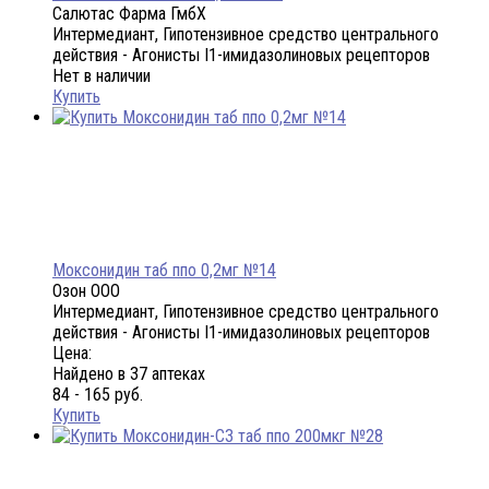
Салютас Фарма ГмбХ
Интермедиант, Гипотензивное средство центрального
действия - Агонисты I1-имидазолиновых рецепторов
Нет в наличии
Купить
Моксонидин таб ппо 0,2мг №14
Озон ООО
Интермедиант, Гипотензивное средство центрального
действия - Агонисты I1-имидазолиновых рецепторов
Цена:
Найдено в 37 аптеках
84 - 165 руб.
Купить