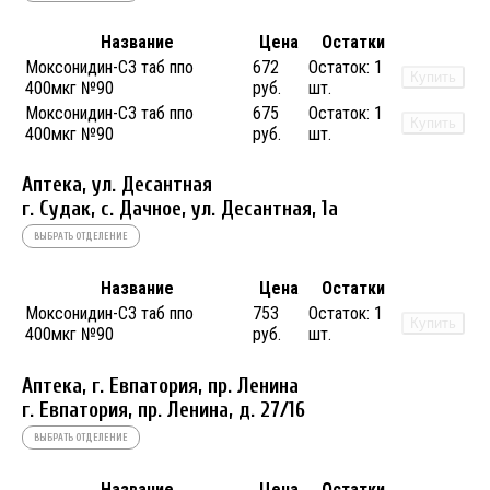
Название
Цена
Остатки
Моксонидин-СЗ таб ппо
672
Остаток:
1
Купить
400мкг №90
руб.
шт.
Моксонидин-СЗ таб ппо
675
Остаток:
1
Купить
400мкг №90
руб.
шт.
Аптека, ул. Десантная
г. Судак, с. Дачное, ул. Десантная, 1а
ВЫБРАТЬ ОТДЕЛЕНИЕ
Название
Цена
Остатки
Моксонидин-СЗ таб ппо
753
Остаток:
1
Купить
400мкг №90
руб.
шт.
Аптека, г. Евпатория, пр. Ленина
г. Евпатория, пр. Ленина, д. 27/16
ВЫБРАТЬ ОТДЕЛЕНИЕ
Название
Цена
Остатки