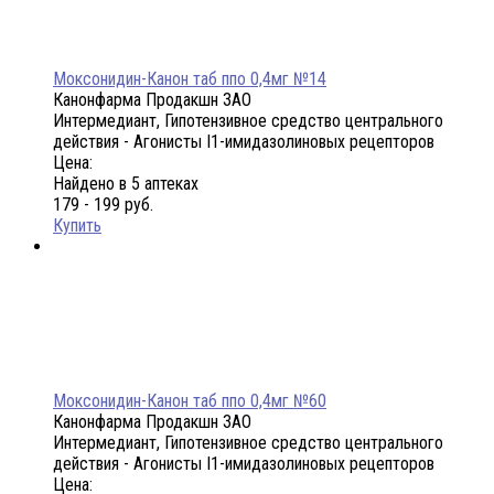
Моксонидин-Канон таб ппо 0,4мг №14
Канонфарма Продакшн ЗАО
Интермедиант, Гипотензивное средство центрального
действия - Агонисты I1-имидазолиновых рецепторов
Цена:
Найдено в 5 аптеках
179 - 199 руб.
Купить
Моксонидин-Канон таб ппо 0,4мг №60
Канонфарма Продакшн ЗАО
Интермедиант, Гипотензивное средство центрального
действия - Агонисты I1-имидазолиновых рецепторов
Цена: