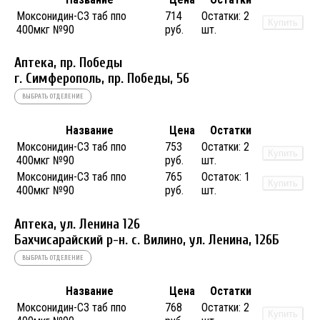
Моксонидин-СЗ таб ппо
714
Остатки:
2
Купить
400мкг №90
руб.
шт.
Аптека, пр. Победы
г. Симферополь, пр. Победы, 56
ВЫБРАТЬ ОТДЕЛЕНИЕ
Название
Цена
Остатки
Моксонидин-СЗ таб ппо
753
Остатки:
2
Купить
400мкг №90
руб.
шт.
Моксонидин-СЗ таб ппо
765
Остаток:
1
Купить
400мкг №90
руб.
шт.
Аптека, ул. Ленина 126
Бахчисарайский р-н. с. Вилино, ул. Ленина, 126Б
ВЫБРАТЬ ОТДЕЛЕНИЕ
Название
Цена
Остатки
Моксонидин-СЗ таб ппо
768
Остатки:
2
Купить