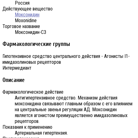
Россия
Действующее вещество
Моксонидин
Moxonidine
Торговое название
Моксонидин-СЗ
Фармакологические группы
Гипотензивное средство центрального действия - Агонисты I1-
имидазолиновых рецепторов
Интермедиант
Описание
Фармакологическое действие
Антигипертензивное средство. Механизм действия
моксонидина связывают главным образом с его влиянием
на центральные звенья регуляции АД. Моксонидин
является агонистом преимущественно имидазолиновых
рецепторов.
Показания к применению
Артериальная гипертензия.