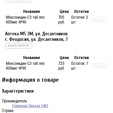
Название
Цена
Остатки
Моксонидин-СЗ таб ппо
705
Остатки:
2
Купить
400мкг №90
руб.
шт.
Аптека М5 3М, ул. Десантников
г. Феодосия, ул. Десантников, 7
ВЫБРАТЬ ОТДЕЛЕНИЕ
Название
Цена
Остатки
Моксонидин-СЗ таб ппо
723
Остаток:
1
Купить
400мкг №90
руб.
шт.
Информация о товаре
Характеристики
Производитель
Северная Звезда НАО
Страна