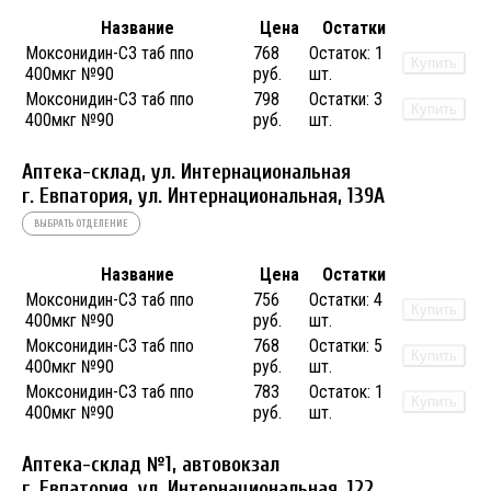
Название
Цена
Остатки
Моксонидин-СЗ таб ппо
768
Остаток:
1
Купить
400мкг №90
руб.
шт.
Моксонидин-СЗ таб ппо
798
Остатки:
3
Купить
400мкг №90
руб.
шт.
Аптека-склад, ул. Интернациональная
г. Евпатория, ул. Интернациональная, 139А
ВЫБРАТЬ ОТДЕЛЕНИЕ
Название
Цена
Остатки
Моксонидин-СЗ таб ппо
756
Остатки:
4
Купить
400мкг №90
руб.
шт.
Моксонидин-СЗ таб ппо
768
Остатки:
5
Купить
400мкг №90
руб.
шт.
Моксонидин-СЗ таб ппо
783
Остаток:
1
Купить
400мкг №90
руб.
шт.
Аптека-склад №1, автовокзал
г. Евпатория, ул. Интернациональная, 122