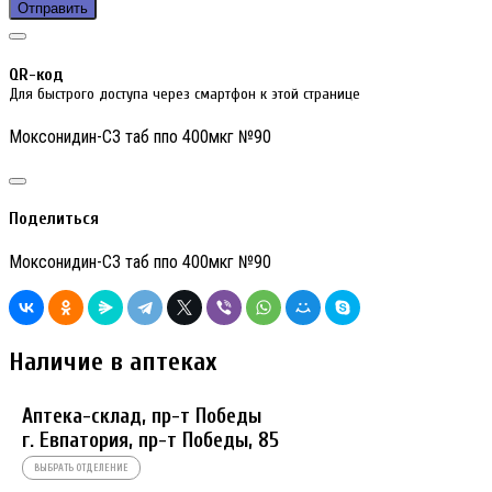
Отправить
QR-код
Для быстрого доступа через смартфон к этой странице
Моксонидин-СЗ таб ппо 400мкг №90
Поделиться
Моксонидин-СЗ таб ппо 400мкг №90
Наличие в аптеках
Аптека-склад, пр-т Победы
г. Евпатория, пр-т Победы, 85
ВЫБРАТЬ ОТДЕЛЕНИЕ