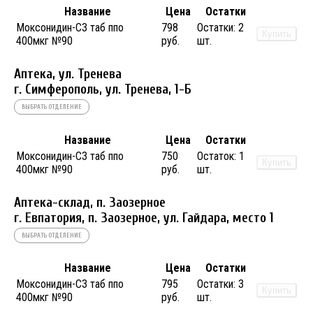
Название
Цена
Остатки
Моксонидин-СЗ таб ппо
798
Остатки:
2
Купить
400мкг №90
руб.
шт.
Аптека, ул. Тренева
г. Симферополь, ул. Тренева, 1-Б
ВЫБРАТЬ ОТДЕЛЕНИЕ
Название
Цена
Остатки
Моксонидин-СЗ таб ппо
750
Остаток:
1
Купить
400мкг №90
руб.
шт.
Аптека-склад, п. Заозерное
г. Евпатория, п. Заозерное, ул. Гайдара, место 1
ВЫБРАТЬ ОТДЕЛЕНИЕ
Название
Цена
Остатки
Моксонидин-СЗ таб ппо
795
Остатки:
3
Купить
400мкг №90
руб.
шт.