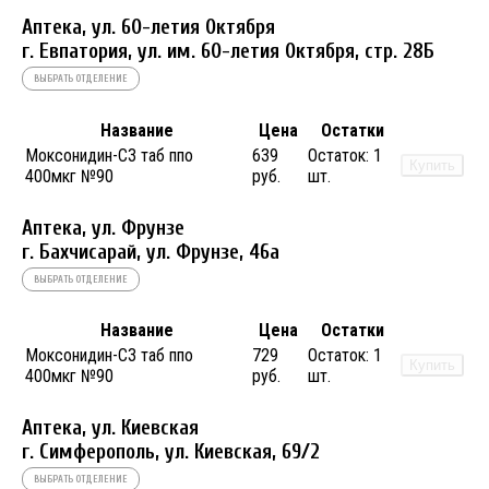
Аптека, ул. 60-летия Октября
г. Евпатория, ул. им. 60-летия Октября, стр. 28Б
ВЫБРАТЬ ОТДЕЛЕНИЕ
Название
Цена
Остатки
Моксонидин-СЗ таб ппо
639
Остаток:
1
Купить
400мкг №90
руб.
шт.
Аптека, ул. Фрунзе
г. Бахчисарай, ул. Фрунзе, 46а
ВЫБРАТЬ ОТДЕЛЕНИЕ
Название
Цена
Остатки
Моксонидин-СЗ таб ппо
729
Остаток:
1
Купить
400мкг №90
руб.
шт.
Аптека, ул. Киевская
г. Симферополь, ул. Киевская, 69/2
ВЫБРАТЬ ОТДЕЛЕНИЕ