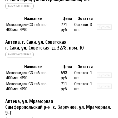
ВЫБРАТЬ ОТДЕЛЕНИЕ
Название
Цена
Остатки
Моксонидин-СЗ таб ппо
771
Остатки:
3
Купить
400мкг №90
руб.
шт.
Аптека, г. Саки, ул. Советская
г. Саки, ул. Советская, д. 32/8, пом. 10
ВЫБРАТЬ ОТДЕЛЕНИЕ
Название
Цена
Остатки
Моксонидин-СЗ таб ппо
693
Остаток:
1
Купить
400мкг №90
руб.
шт.
Моксонидин-СЗ таб ппо
711
Остаток:
1
Купить
400мкг №90
руб.
шт.
Аптека, ул. Мраморная
Симферопольский р-н, с. Заречное, ул. Мраморная,
9-Г