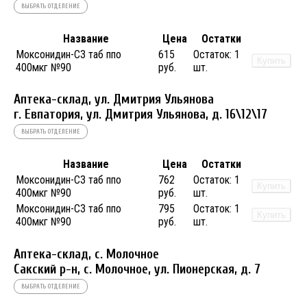
ВЫБРАТЬ ОТДЕЛЕНИЕ
Название
Цена
Остатки
Моксонидин-СЗ таб ппо
615
Остаток:
1
Купить
400мкг №90
руб.
шт.
Аптека-склад, ул. Дмитрия Ульянова
г. Евпатория, ул. Дмитрия Ульянова, д. 16\12\17
ВЫБРАТЬ ОТДЕЛЕНИЕ
Название
Цена
Остатки
Моксонидин-СЗ таб ппо
762
Остаток:
1
Купить
400мкг №90
руб.
шт.
Моксонидин-СЗ таб ппо
795
Остаток:
1
Купить
400мкг №90
руб.
шт.
Аптека-склад, с. Молочное
Сакский р-н, с. Молочное, ул. Пионерская, д. 7
ВЫБРАТЬ ОТДЕЛЕНИЕ