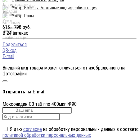
Уход - Больные/пожилые люди/реабилитация
Уход - Раны
615 - 798 руб.
В 24 аптеках
Поделиться
QR-код
E-mail
Внешний вид товара может отличаться от изображённого на
фотографии
Отправить на E-mail
Моксонидин-СЗ таб ппо 400мкг №90
Я даю
согласие
на обработку персональных данных в соответс
политикой обработки персональных данных