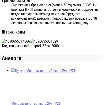
Противопоказания
Выраженная брадикардия (менее 50 уд./мин), СССУ, AV-
блокада II и III степени, острая и хроническая сердечная
недостаточность, период лактации (грудного
вскармливания), детский и подростковый возраст до 18
лет, повышенная чувствительность к моксонидину.
Штрих-коды
Код товара на сайте apteki82.ru:
2000
Аналоги
Моксонитекс таб ппо 0,2мг №28