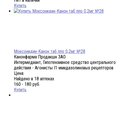
Нет в наличии
Купить
Моксонидин-Канон таб ппо 0,2мг №28
Канонфарма Продакшн ЗАО
Интермедиант, Гипотензивное средство центрального
действия - Агонисты I1-имидазолиновых рецепторов
Цена:
Найдено в 18 аптеках
160 - 180 руб.
Купить