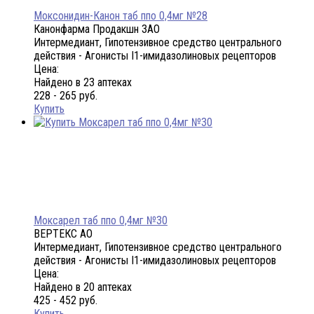
Моксонидин-Канон таб ппо 0,4мг №28
Канонфарма Продакшн ЗАО
Интермедиант, Гипотензивное средство центрального
действия - Агонисты I1-имидазолиновых рецепторов
Цена:
Найдено в 23 аптеках
228 - 265 руб.
Купить
Моксарел таб ппо 0,4мг №30
ВЕРТЕКС АО
Интермедиант, Гипотензивное средство центрального
действия - Агонисты I1-имидазолиновых рецепторов
Цена:
Найдено в 20 аптеках
425 - 452 руб.
Купить