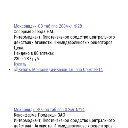
Моксонидин-СЗ таб ппо 200мкг №28
Северная Звезда НАО
Интермедиант, Гипотензивное средство центрального
действия - Агонисты I1-имидазолиновых рецепторов
Цена:
Найдено в 80 аптеках
230 - 287 руб.
Купить
Моксонидин-Канон таб ппо 0,2мг №14
Канонфарма Продакшн ЗАО
Интермедиант, Гипотензивное средство центрального
действия - Агонисты I1-имидазолиновых рецепторов