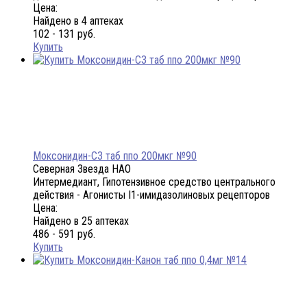
Цена:
Найдено в 4 аптеках
102 - 131 руб.
Купить
Моксонидин-СЗ таб ппо 200мкг №90
Северная Звезда НАО
Интермедиант, Гипотензивное средство центрального
действия - Агонисты I1-имидазолиновых рецепторов
Цена:
Найдено в 25 аптеках
486 - 591 руб.
Купить