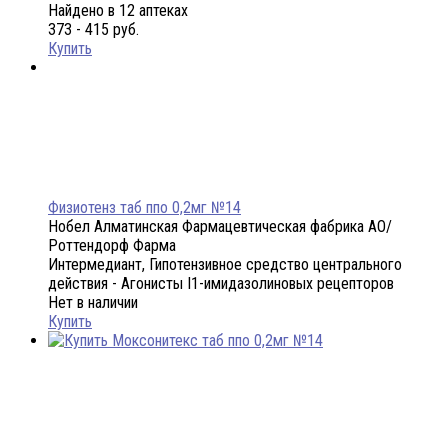
Найдено в 12 аптеках
373 - 415 руб.
Купить
Физиотенз таб ппо 0,2мг №14
Нобел Алматинская Фармацевтическая фабрика АО/
Роттендорф Фарма
Интермедиант, Гипотензивное средство центрального
действия - Агонисты I1-имидазолиновых рецепторов
Нет в наличии
Купить