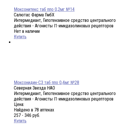
Моксонитекс таб ппо 0,2мг №14
Салютас Фарма ГмбХ
Интермедиант, Гипотензивное средство центрального
действия - Агонисты I1-имидазолиновых рецепторов
Нет в наличии
Купить
Моксонидин-СЗ таб ппо 0,4мг №28
Северная Звезда НАО
Интермедиант, Гипотензивное средство центрального
действия - Агонисты I1-имидазолиновых рецепторов
Цена:
Найдено в 78 аптеках
257 - 346 руб.
Купить