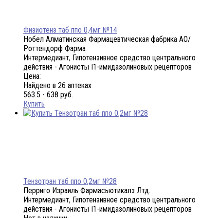
Физиотенз таб ппо 0,4мг №14
Нобел Алматинская Фармацевтическая фабрика АО/
Роттендорф Фарма
Интермедиант, Гипотензивное средство центрального
действия - Агонисты I1-имидазолиновых рецепторов
Цена:
Найдено в 26 аптеках
563.5 - 638 руб.
Купить
Тензотран таб ппо 0,2мг №28
Перриго Израиль Фармасьютикалз Лтд.
Интермедиант, Гипотензивное средство центрального
действия - Агонисты I1-имидазолиновых рецепторов