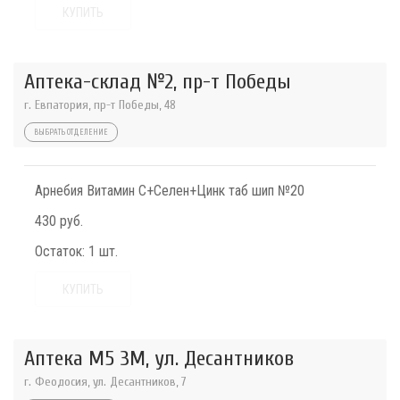
КУПИТЬ
Аптека-склад №2, пр-т Победы
г. Евпатория, пр-т Победы, 48
ВЫБРАТЬ ОТДЕЛЕНИЕ
Арнебия Витамин С+Селен+Цинк таб шип №20
430 руб.
Остаток:
1 шт.
КУПИТЬ
Аптека М5 3М, ул. Десантников
г. Феодосия, ул. Десантников, 7