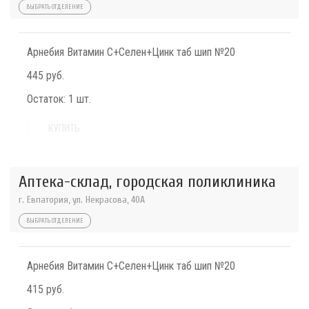
ВЫБРАТЬ ОТДЕЛЕНИЕ
Арнебия Витамин С+Селен+Цинк таб шип №20
445 руб.
Остаток:
1 шт.
КУПИТЬ
Аптека-склад, городская поликлиника
г. Евпатория, ул. Некрасова, 40A
ВЫБРАТЬ ОТДЕЛЕНИЕ
Арнебия Витамин С+Селен+Цинк таб шип №20
415 руб.