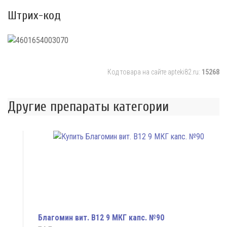
Штрих-код
Код товара на сайте apteki82.ru:
15268
Другие препараты категории
Благомин вит. В12 9 МКГ капс. №90