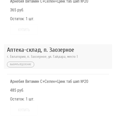
Арнебия Витамин С+Селен+Цинк таб шип №20
365 руб.
Остаток:
1 шт.
КУПИТЬ
Аптека-склад, п. Заозерное
г. Евпатория, п. Заозерное, ул. Гайдара, место 1
ВЫБРАТЬ ОТДЕЛЕНИЕ
Арнебия Витамин С+Селен+Цинк таб шип №20
485 руб.
Остаток:
1 шт.
КУПИТЬ