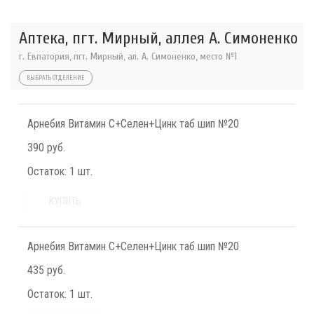
Аптека, пгт. Мирный, аллея А. Симоненко
г. Евпатория, пгт. Мирный, ал. А. Симоненко, место №1
ВЫБРАТЬ ОТДЕЛЕНИЕ
Арнебия Витамин С+Селен+Цинк таб шип №20
390 руб.
Остаток:
1 шт.
КУПИТЬ
Арнебия Витамин С+Селен+Цинк таб шип №20
435 руб.
Остаток:
1 шт.