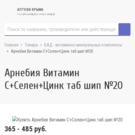
АПТЕКИ КРЫМА
На сайте выбирай, в аптеке забирай
Главная
Товары
БАД - витаминно-минеральные комплексы
Арнебия Витамин С+Селен+Цинк таб шип №20
Арнебия Витамин
С+Селен+Цинк таб шип №20
365 - 485 руб.