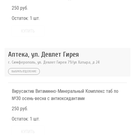
250 руб.
Остаток:
1 шт.
КУПИТЬ
Аптека, ул. Девлет Гирея
г. Симферополь, ул. Девлет Гирея 79/ул Хатыра, д 24
ВЫБРАТЬ ОТДЕЛЕНИЕ
Вирусактив Витаминно-Минеральный Комплекс таб по
№30 осень-весна с антиоксидантами
250 руб.
Остаток:
1 шт.
КУПИТЬ