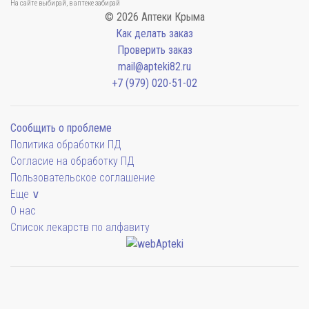
На сайте выбирай, в аптеке забирай
© 2026 Аптеки Крыма
Как делать заказ
Проверить заказ
mail@apteki82.ru
+7 (979) 020-51-02
Сообщить о проблеме
Политика обработки ПД
Согласие на обработку ПД
Пользовательское соглашение
Еще ∨
О нас
Список лекарств по алфавиту
Мы будем показывать аптеки для вашего города