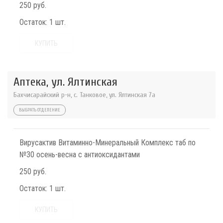
250 руб.
Остаток:
1 шт.
КУПИТЬ
Аптека, ул. Ялтинская
Бахчисарайский р-н, с. Танковое, ул. Ялтинская 7а
ВЫБРАТЬ ОТДЕЛЕНИЕ
Вирусактив Витаминно-Минеральный Комплекс таб по
№30 осень-весна с антиоксидантами
250 руб.
Остаток:
1 шт.
КУПИТЬ