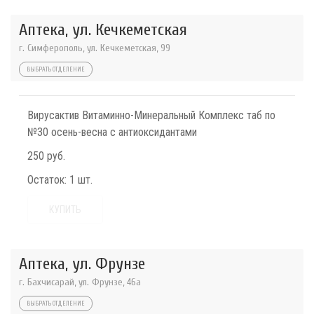
Аптека, ул. Кечкеметская
г. Симферополь, ул. Кечкеметская, 99
ВЫБРАТЬ ОТДЕЛЕНИЕ
Вирусактив Витаминно-Минеральный Комплекс таб по
№30 осень-весна с антиоксидантами
250 руб.
Остаток:
1 шт.
КУПИТЬ
Аптека, ул. Фрунзе
г. Бахчисарай, ул. Фрунзе, 46а
ВЫБРАТЬ ОТДЕЛЕНИЕ