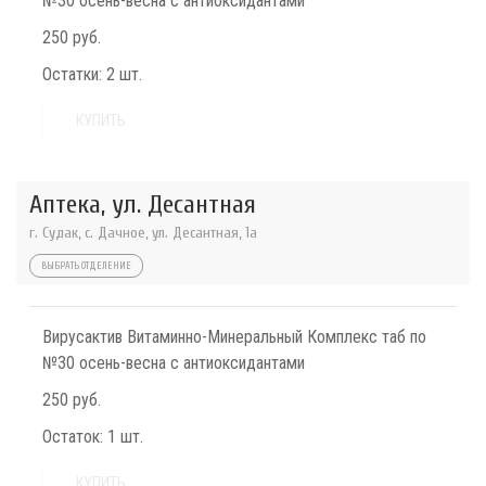
№30 осень-весна с антиоксидантами
250 руб.
Остатки:
2 шт.
КУПИТЬ
Аптека, ул. Десантная
г. Судак, с. Дачное, ул. Десантная, 1а
ВЫБРАТЬ ОТДЕЛЕНИЕ
Вирусактив Витаминно-Минеральный Комплекс таб по
№30 осень-весна с антиоксидантами
250 руб.
Остаток:
1 шт.
КУПИТЬ