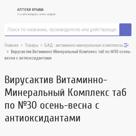
АПТЕКИ КРЫМА
На сайте выбирай, в аптеке забирай
Главная
Товары
БАД - витаминно-минеральные комплексы
Вирусактив Витаминно-Минеральный Комплекс таб по №30 осень-
весна с антиоксидантами
Вирусактив Витаминно-
Минеральный Комплекс таб
по №30 осень-весна с
антиоксидантами