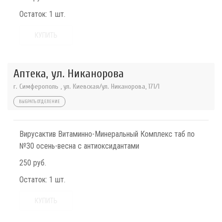
Остаток:
1 шт.
КУПИТЬ
Аптека, ул. Никанорова
г. Симферополь , ул. Киевская/ул. Никанорова, 171/1
ВЫБРАТЬ ОТДЕЛЕНИЕ
Вирусактив Витаминно-Минеральный Комплекс таб по
№30 осень-весна с антиоксидантами
250 руб.
Остаток:
1 шт.
КУПИТЬ