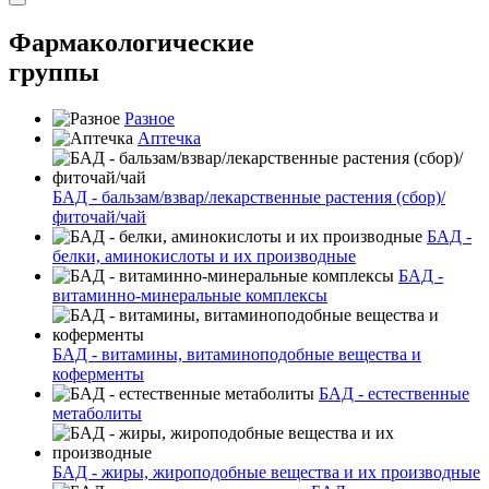
Фармакологические
группы
Разное
Аптечка
БАД - бальзам/взвар/лекарственные растения (сбор)/
фиточай/чай
БАД -
белки, аминокислоты и их производные
БАД -
витаминно-минеральные комплексы
БАД - витамины, витаминоподобные вещества и
коферменты
БАД - естественные
метаболиты
БАД - жиры, жироподобные вещества и их производные