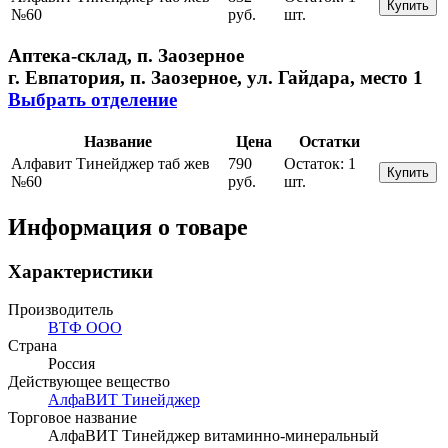
Купить
№60
руб.
шт.
Аптека-склад, п. Заозерное
г. Евпатория, п. Заозерное, ул. Гайдара, место 1
Выбрать отделение
Название
Цена
Остатки
Алфавит Тинейджер таб жев
790
Остаток:
1
Купить
№60
руб.
шт.
Информация о товаре
Характеристики
Производитель
ВТФ ООО
Страна
Россия
Действующее вещество
АлфаВИТ Тинейджер
Торговое название
АлфаВИТ Тинейджер витаминно-минеральный