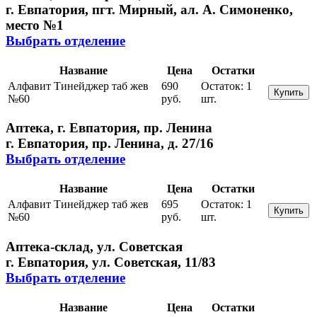
г. Евпатория, пгт. Мирный, ал. А. Симоненко,
место №1
Выбрать отделение
Название
Цена
Остатки
Алфавит Тинейджер таб жев
690
Остаток:
1
Купить
№60
руб.
шт.
Аптека, г. Евпатория, пр. Ленина
г. Евпатория, пр. Ленина, д. 27/16
Выбрать отделение
Название
Цена
Остатки
Алфавит Тинейджер таб жев
695
Остаток:
1
Купить
№60
руб.
шт.
Аптека-склад, ул. Советская
г. Евпатория, ул. Советская, 11/83
Выбрать отделение
Название
Цена
Остатки