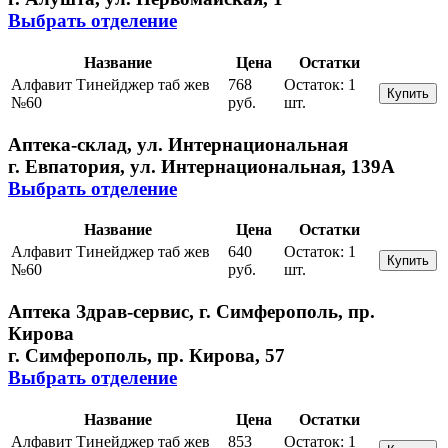
Выбрать отделение
Название
Цена
Остатки
Алфавит Тинейджер таб жев
768
Остаток:
1
Купить
№60
руб.
шт.
Аптека-склад, ул. Интернациональная
г. Евпатория, ул. Интернациональная, 139А
Выбрать отделение
Название
Цена
Остатки
Алфавит Тинейджер таб жев
640
Остаток:
1
Купить
№60
руб.
шт.
Аптека Здрав-сервис, г. Симферополь, пр.
Кирова
г. Симферополь, пр. Кирова, 57
Выбрать отделение
Название
Цена
Остатки
Алфавит Тинейджер таб жев
853
Остаток:
1