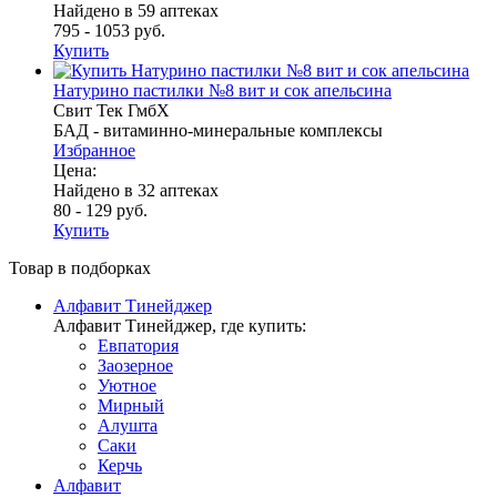
Найдено в 59 аптеках
795 - 1053 руб.
Купить
Натурино пастилки №8 вит и сок апельсина
Свит Тек ГмбХ
БАД - витаминно-минеральные комплексы
Избранное
Цена:
Найдено в 32 аптеках
80 - 129 руб.
Купить
Товар в подборках
Алфавит Тинейджер
Алфавит Тинейджер, где купить:
Евпатория
Заозерное
Уютное
Мирный
Алушта
Саки
Керчь
Алфавит