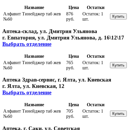
Название
Цена
Остатки
Алфавит Тинейджер таб жев
876
Остаток:
1
Купить
№60
руб.
шт.
Аптека-склад, ул. Дмитрия Ульянова
г. Евпатория, ул. Дмитрия Ульянова, д. 16\12\17
Выбрать отделение
Название
Цена
Остатки
Алфавит Тинейджер таб жев
765
Остаток:
1
Купить
№60
руб.
шт.
Аптека Здрав-сервис, г. Ялта, ул. Киевская
г. Ялта, ул. Киевская, 12
Выбрать отделение
Название
Цена
Остатки
Алфавит Тинейджер таб жев
705
Остаток:
1
Купить
№60
руб.
шт.
Аптека, г. Саки, ул. Советская