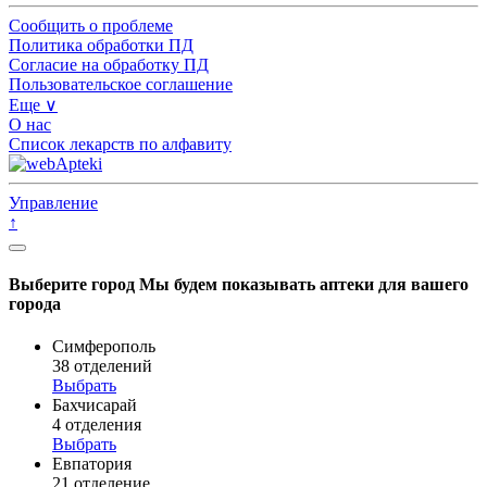
Сообщить о проблеме
Политика обработки ПД
Согласие на обработку ПД
Пользовательское соглашение
Еще ∨
О нас
Список лекарств по алфавиту
Управление
↑
Выберите город
Мы будем показывать аптеки для вашего
города
Симферополь
38 отделений
Выбрать
Бахчисарай
4 отделения
Выбрать
Евпатория
21 отделение