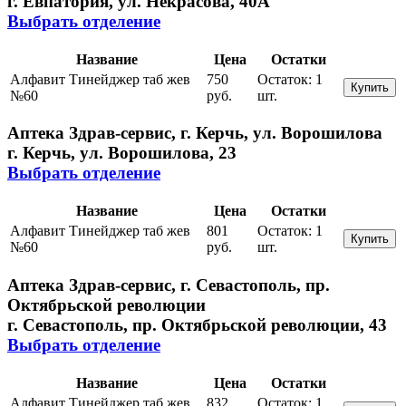
г. Евпатория, ул. Некрасова, 40A
Выбрать отделение
Название
Цена
Остатки
Алфавит Тинейджер таб жев
750
Остаток:
1
Купить
№60
руб.
шт.
Аптека Здрав-сервис, г. Керчь, ул. Ворошилова
г. Керчь, ул. Ворошилова, 23
Выбрать отделение
Название
Цена
Остатки
Алфавит Тинейджер таб жев
801
Остаток:
1
Купить
№60
руб.
шт.
Аптека Здрав-сервис, г. Севастополь, пр.
Октябрьской революции
г. Севастополь, пр. Октябрьской революции, 43
Выбрать отделение
Название
Цена
Остатки
Алфавит Тинейджер таб жев
832
Остаток:
1