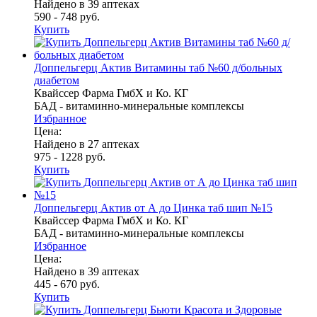
Найдено в 39 аптеках
590 - 748 руб.
Купить
Доппельгерц Актив Витамины таб №60 д/больных
диабетом
Квайссер Фарма ГмбХ и Ко. КГ
БАД - витаминно-минеральные комплексы
Избранное
Цена:
Найдено в 27 аптеках
975 - 1228 руб.
Купить
Доппельгерц Актив от А до Цинка таб шип №15
Квайссер Фарма ГмбХ и Ко. КГ
БАД - витаминно-минеральные комплексы
Избранное
Цена:
Найдено в 39 аптеках
445 - 670 руб.
Купить