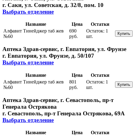
г. Саки, ул. Советская, д. 32/8, пом. 10
Выбрать отделение
Название
Цена
Остатки
Алфавит Тинейджер таб жев
690
Остаток:
1
Купить
№60
руб.
шт.
Аптека Здрав-сервис, г. Евпатория, ул. Фрунзе
г. Евпатория, ул. Фрунзе, д. 50/107
Выбрать отделение
Название
Цена
Остатки
Алфавит Тинейджер таб жев
801
Остаток:
1
Купить
№60
руб.
шт.
Аптека Здрав-сервис, г. Севастополь, пр-т
Генерала Острякова
г. Севастополь, пр-т Генерала Острякова, 69А
Выбрать отделение
Название
Цена
Остатки