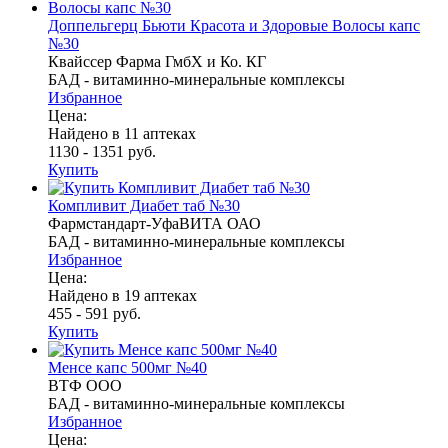
Доппельгерц Бьюти Красота и Здоровые Волосы капс
№30
Квайссер Фарма ГмбХ и Ко. КГ
БАД - витаминно-минеральные комплексы
Избранное
Цена:
Найдено в 11 аптеках
1130 - 1351 руб.
Купить
Компливит Диабет таб №30
Фармстандарт-УфаВИТА ОАО
БАД - витаминно-минеральные комплексы
Избранное
Цена:
Найдено в 19 аптеках
455 - 591 руб.
Купить
Менсе капс 500мг №40
ВТФ ООО
БАД - витаминно-минеральные комплексы
Избранное
Цена: