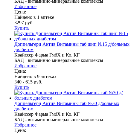
БАД - витаминно-минеральные комплексы
Избранное
Цена:
Найдено в 1 аптеке
3297 руб.
Купить
Доппельгерц Актив Витамины таб шип №15 д/больных
диабетом
Квайссер Фарма ГмбХ и Ко. КГ
БАД - витаминно-минеральные комплексы
Избранное
Цена:
Найдено в 9 аптеках
340 - 615 руб.
Купить
Доппельгерц Актив Витамины таб №30 д/больных
диабетом
Квайссер Фарма ГмбХ и Ко. КГ
БАД - витаминно-минеральные комплексы
Избранное
Цена: