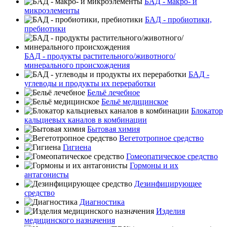
БАД - макро- и
микроэлементы
БАД - пробиотики,
пребиотики
БАД - продукты растительного/животного/
минерального происхождения
БАД -
углеводы и продукты их переработки
Бельё лечебное
Бельё медицинское
Блокатор
кальциевых каналов в комбинации
Бытовая химия
Вегетотропное средство
Гигиена
Гомеопатическое средство
Гормоны и их
антагонисты
Дезинфицирующее
средство
Диагностика
Изделия
медицинского назначения