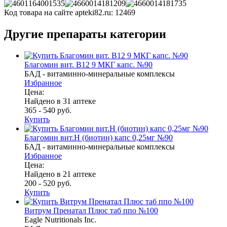
Код товара на сайте apteki82.ru:
12469
Другие препараты категории
Благомин вит. В12 9 МКГ капс. №90
БАД - витаминно-минеральные комплексы
Избранное
Цена:
Найдено в 31 аптеке
365 - 540 руб.
Купить
Благомин вит.Н (биотин) капс 0,25мг №90
БАД - витаминно-минеральные комплексы
Избранное
Цена:
Найдено в 21 аптеке
200 - 520 руб.
Купить
Витрум Пренатал Плюс таб ппо №100
Eagle Nutritionals Inc.