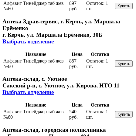
Алфавит Тинейджер таб жев
897
Остаток:
1
Купить
№60
руб.
шт.
Аптека Здрав-сервис, г. Керчь, ул. Маршала
Ерёменко
г. Керчь, ул. Маршала Ерёменко, 30Б
Выбрать отделение
Название
Цена
Остатки
Алфавит Тинейджер таб жев
857
Остаток:
1
Купить
№60
руб.
шт.
Аптека-склад, с. Уютное
Сакский р-н, с. Уютное, ул. Кирова, НТО 11
Выбрать отделение
Название
Цена
Остатки
Алфавит Тинейджер таб жев
540
Остаток:
1
Купить
№60
руб.
шт.
Аптека-склад, городская поликлиника