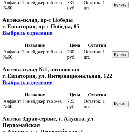
Алфавит Тинейджер таб жев
735
Остаток:
1
Купить
№60
руб.
шт.
Аптека-склад, пр-т Победы
г. Евпатория, пр-т Победы, 85
Выбрать отделение
Название
Цена
Остатки
Алфавит Тинейджер таб жев
780
Остаток:
1
Купить
№60
руб.
шт.
Аптека-склад №1, автовокзал
г. Евпатория, ул. Интернациональная, 122
Выбрать отделение
Название
Цена
Остатки
Алфавит Тинейджер таб жев
725
Остаток:
1
Купить
№60
руб.
шт.
Аптека Здрав-сервис, г. Алушта, ул.
Первомайская
г. Алушта, ул. Первомайская, 1