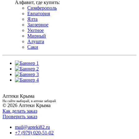
Алфавит, где купить:
Симферополь
Евпатория
Ялта
Заозерное
Уютное
Мирный
Алушта
Саки
Аптеки Крыма
На сайте выбирай, в аптеке забирай
© 2026 Аптеки Крыма
Как делать заказ
Проверить заказ
mail@apteki82.ru
+7 (979) 020-51-02