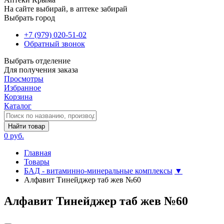
На сайте выбирай, в аптеке забирай
Выбрать город
+7 (979) 020-51-02
Обратный звонок
Выбрать отделение
Для получения заказа
Просмотры
Избранное
Корзина
Каталог
Найти товар
0 руб.
Главная
Товары
БАД - витаминно-минеральные комплексы
▼
Алфавит Тинейджер таб жев №60
Алфавит Тинейджер таб жев №60