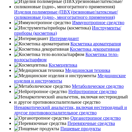
Изделия полимерные (ПВХ)/резиновые/латексные/
силиконовые (одно-, многогратного применения)
Иммунотропное средство
Инструменты/
приборы (косметика)
Интермедиант
Косметика ароматерапия
Косметика декоративная
Косметика тело-
волосы/парфюм
Космецевтика
Медицинская техника
Медицинские
изделия и инструменты
Метаболическое средство
Нейротропное средство
Ненаркотический анальгетик, включая нестероидный и
другое противовоспалительное средство
Органотропное средство
Перевязочные средства
Пищевые продукты