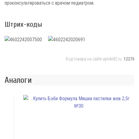
проконсультироваться с врачом-педиатром.
Штрих-коды
Код товара на сайте apteki82.ru:
12276
Аналоги