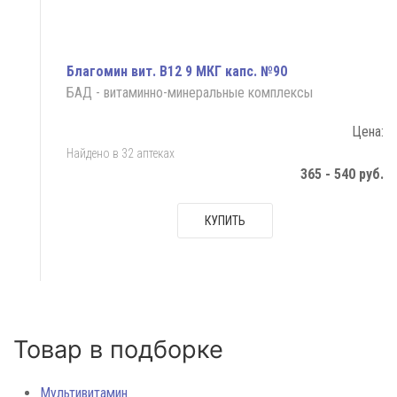
Благомин вит. В12 9 МКГ капс. №90
БАД - витаминно-минеральные комплексы
Цена:
Найдено в 32 аптеках
365 - 540 руб.
КУПИТЬ
Товар в подборке
Мультивитамин