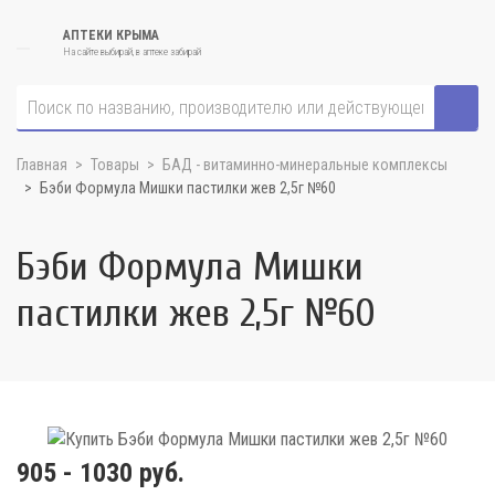
АПТЕКИ КРЫМА
На сайте выбирай, в аптеке забирай
Главная
Товары
БАД - витаминно-минеральные комплексы
Бэби Формула Мишки пастилки жев 2,5г №60
Бэби Формула Мишки
пастилки жев 2,5г №60
905 - 1030 руб.