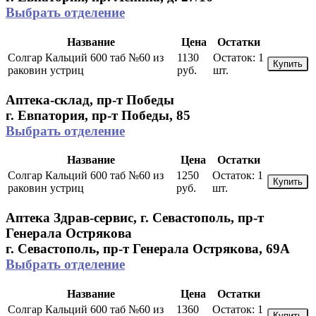
Выбрать отделение
Название
Цена
Остатки
Солгар Кальций 600 таб №60 из
1130
Остаток:
1
Купить
раковин устриц
руб.
шт.
Аптека-склад, пр-т Победы
г. Евпатория, пр-т Победы, 85
Выбрать отделение
Название
Цена
Остатки
Солгар Кальций 600 таб №60 из
1250
Остаток:
1
Купить
раковин устриц
руб.
шт.
Аптека Здрав-сервис, г. Севастополь, пр-т
Генерала Острякова
г. Севастополь, пр-т Генерала Острякова, 69А
Выбрать отделение
Название
Цена
Остатки
Солгар Кальций 600 таб №60 из
1360
Остаток:
1
Купить