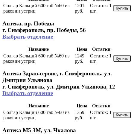
Солгар Кальций 600 таб №60 из
1201
Остаток:
1
Купить
раковин устриц
руб.
шт.
Аптека, пр. Победы
г. Симферополь, пр. Победы, 56
Выбрать отделение
Название
Цена
Остатки
Солгар Кальций 600 таб №60 из
1249
Остаток:
1
Купить
раковин устриц
руб.
шт.
Аптека Здрав-сервис, г. Симферополь, ул.
Дмитрия Ульянова
г. Симферополь, ул. Дмитрия Ульянова, 12
Выбрать отделение
Название
Цена
Остатки
Солгар Кальций 600 таб №60 из
1359
Остаток:
1
Купить
раковин устриц
руб.
шт.
Аптека М5 3М, ул. Чкалова