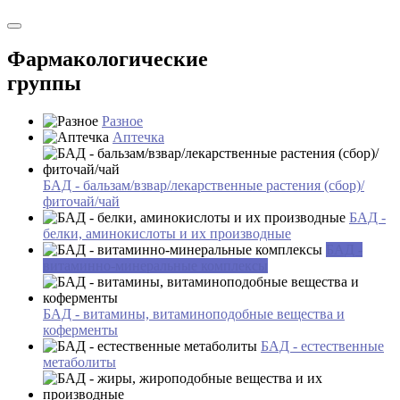
Фармакологические
группы
Разное
Аптечка
БАД - бальзам/взвар/лекарственные растения (сбор)/
фиточай/чай
БАД -
белки, аминокислоты и их производные
БАД -
витаминно-минеральные комплексы
БАД - витамины, витаминоподобные вещества и
коферменты
БАД - естественные
метаболиты