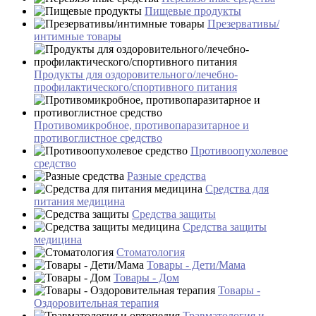
Пищевые продукты
Презервативы/
интимные товары
Продукты для оздоровительного/лечебно-
профилактического/спортивного питания
Противомикробное, противопаразитарное и
противоглистное средство
Противоопухолевое
средство
Разные средства
Средства для
питания медицина
Средства защиты
Средства защиты
медицина
Стоматология
Товары - Дети/Мама
Товары - Дом
Товары -
Оздоровительная терапия
Травматология и