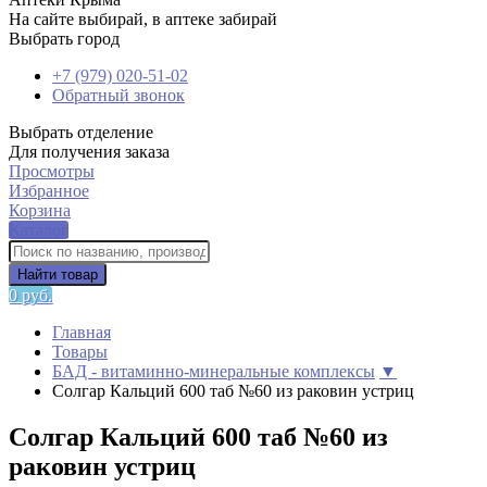
На сайте выбирай, в аптеке забирай
Выбрать город
+7 (979) 020-51-02
Обратный звонок
Выбрать отделение
Для получения заказа
Просмотры
Избранное
Корзина
Каталог
Найти товар
0 руб.
Главная
Товары
БАД - витаминно-минеральные комплексы
▼
Солгар Кальций 600 таб №60 из раковин устриц
Солгар Кальций 600 таб №60 из
раковин устриц