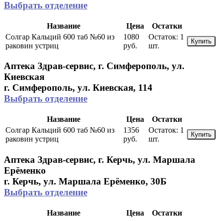
Выбрать отделение
Название
Цена
Остатки
Солгар Кальций 600 таб №60 из
1080
Остаток:
1
Купить
раковин устриц
руб.
шт.
Аптека Здрав-сервис, г. Симферополь, ул.
Киевская
г. Симферополь, ул. Киевская, 114
Выбрать отделение
Название
Цена
Остатки
Солгар Кальций 600 таб №60 из
1356
Остаток:
1
Купить
раковин устриц
руб.
шт.
Аптека Здрав-сервис, г. Керчь, ул. Маршала
Ерёменко
г. Керчь, ул. Маршала Ерёменко, 30Б
Выбрать отделение
Название
Цена
Остатки