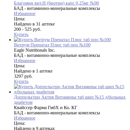
Благомин вит.Н (биотин) капс 0,25мг №90
БАД - витаминно-минеральные комплексы
Избранное
Цена:
Найдено в 31 аптеке
200 - 525 руб.
Купить
Витрум Пренатал Плюс таб ппо №100
Eagle Nutritionals Inc.
БАД - витаминно-минеральные комплексы
Избранное
Цена:
Найдено в 1 аптеке
3297 руб.
Купить
Доппельгерц Актив Витамины таб шип №15 д/больных
диабетом
Квайссер Фарма ГмбХ и Ко. КГ
БАД - витаминно-минеральные комплексы
Избранное
Цена:
Найдено в 9 аптеках