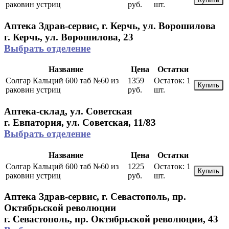
раковин устриц
руб.
шт.
Аптека Здрав-сервис, г. Керчь, ул. Ворошилова
г. Керчь, ул. Ворошилова, 23
Выбрать отделение
Название
Цена
Остатки
Солгар Кальций 600 таб №60 из
1359
Остаток:
1
Купить
раковин устриц
руб.
шт.
Аптека-склад, ул. Советская
г. Евпатория, ул. Советская, 11/83
Выбрать отделение
Название
Цена
Остатки
Солгар Кальций 600 таб №60 из
1225
Остаток:
1
Купить
раковин устриц
руб.
шт.
Аптека Здрав-сервис, г. Севастополь, пр.
Октябрьской революции
г. Севастополь, пр. Октябрьской революции, 43