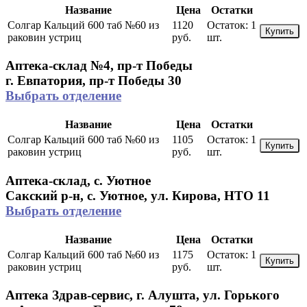
Название
Цена
Остатки
Солгар Кальций 600 таб №60 из
1120
Остаток:
1
Купить
раковин устриц
руб.
шт.
Аптека-склад №4, пр-т Победы
г. Евпатория, пр-т Победы 30
Выбрать отделение
Название
Цена
Остатки
Солгар Кальций 600 таб №60 из
1105
Остаток:
1
Купить
раковин устриц
руб.
шт.
Аптека-склад, с. Уютное
Сакский р-н, с. Уютное, ул. Кирова, НТО 11
Выбрать отделение
Название
Цена
Остатки
Солгар Кальций 600 таб №60 из
1175
Остаток:
1
Купить
раковин устриц
руб.
шт.
Аптека Здрав-сервис, г. Алушта, ул. Горького