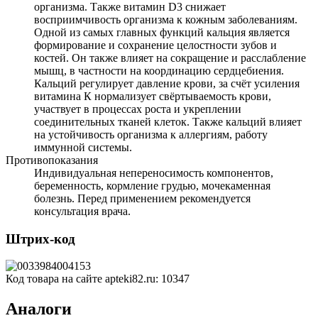
организма. Также витамин D3 снижает
восприимчивость организма к кожным заболеваниям.
Одной из самых главных функций кальция является
формирование и сохранение целостности зубов и
костей. Он также влияет на сокращение и расслабление
мышц, в частности на координацию сердцебиения.
Кальций регулирует давление крови, за счёт усиления
витамина К нормализует свёртываемость крови,
участвует в процессах роста и укреплении
соединительных тканей клеток. Также кальций влияет
на устойчивость организма к аллергиям, работу
иммунной системы.
Противопоказания
Индивидуальная непереносимость компонентов,
беременность, кормление грудью, мочекаменная
болезнь. Перед применением рекомендуется
консультация врача.
Штрих-код
Код товара на сайте apteki82.ru:
10347
Аналоги