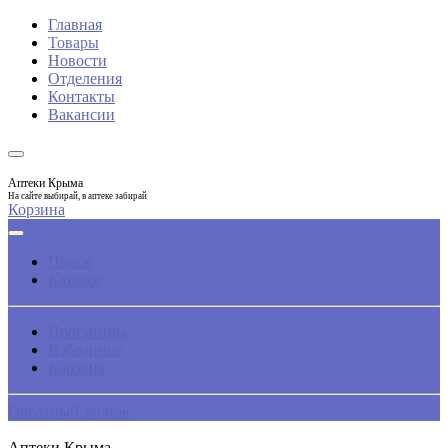
Главная
Товары
Новости
Отделения
Контакты
Вакансии
Аптеки Крыма
На сайте выбирай, в аптеке забирай
Корзина
Поиск
Каталог
Просмотры
Избранное
Корзина
Обратный звонок
Аптеки Крыма