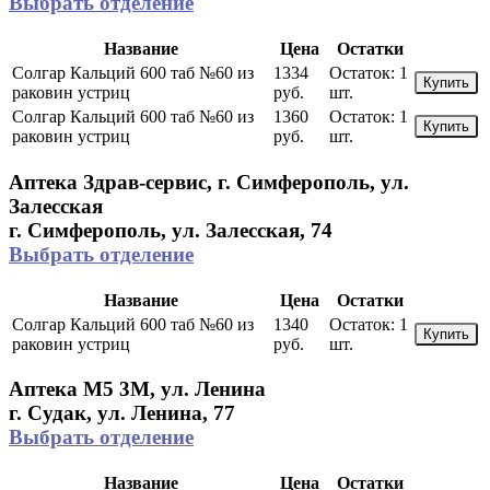
Выбрать отделение
Название
Цена
Остатки
Солгар Кальций 600 таб №60 из
1334
Остаток:
1
Купить
раковин устриц
руб.
шт.
Солгар Кальций 600 таб №60 из
1360
Остаток:
1
Купить
раковин устриц
руб.
шт.
Аптека Здрав-сервис, г. Симферополь, ул.
Залесская
г. Симферополь, ул. Залесская, 74
Выбрать отделение
Название
Цена
Остатки
Солгар Кальций 600 таб №60 из
1340
Остаток:
1
Купить
раковин устриц
руб.
шт.
Аптека М5 3М, ул. Ленина
г. Судак, ул. Ленина, 77
Выбрать отделение
Название
Цена
Остатки