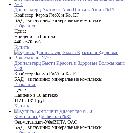
Доппельгерц Актив от А до Цинка таб шип №15
Квайссер Фарма ГмбХ и Ко. КГ
БАД - витаминно-минеральные комплексы
Избранное
Цена:
Найдено в 51 аптеке
440 - 670 руб.
Купить
Доппельгерц Бьюти Красота и Здоровые Волосы капс
№30
Квайссер Фарма ГмбХ и Ко. КГ
БАД - витаминно-минеральные комплексы
Избранное
Цена:
Найдено в 18 аптеках
1121 - 1351 руб.
Купить
Компливит Диабет таб №30
Фармстандарт-УфаВИТА ОАО
БАД - витаминно-минеральные комплексы
Избранное