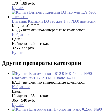
170 - 189 руб.
Купить
Витамир Кальций D3 таб жев 1,7г №60 апельсин
Квадрат-С ООО
БАД - витаминно-минеральные комплексы
Избранное
Цена:
Найдено в 26 аптеках
325 - 327 руб.
Купить
Другие препараты категории
Благомин вит. В12 9 МКГ капс. №90
БАД - витаминно-минеральные комплексы
Избранное
Цена:
Найдено в 35 аптеках
365 - 540 руб.
Купить