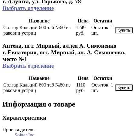
г. Алушта, ул. Горького, д. 78
Выбрать отделение
Название
Цена
Остатки
Солгар Кальций 600 таб №60 из
1249
Остаток:
1
Купить
раковин устриц
руб.
шт.
Аптека, пгт. Мирный, аллея А. Симоненко
г. Евпатория, пгт. Мирный, ал. А. Симоненко,
место №1
Выбрать отделение
Название
Цена
Остатки
Солгар Кальций 600 таб №60 из
1110
Остаток:
1
Купить
раковин устриц
руб.
шт.
Информация о товаре
Характеристики
Производитель
Solgar Inc