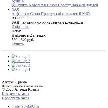
Купить
Алфавит в Сезон Простуд таб жев д/детей №60
ВТФ ООО
БАД - витаминно-минеральные комплексы
Избранное
Цена:
Найдено в 2 аптеках
580 - 640 руб.
Купить
Аптеки Крыма
На сайте выбирай, в аптеке забирай
© 2026 Аптеки Крыма
Как делать заказ
Проверить заказ
mail@apteki82.ru