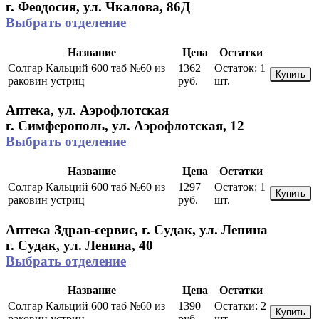
г. Феодосия, ул. Чкалова, 86Д
Выбрать отделение
Название
Цена
Остатки
Солгар Кальций 600 таб №60 из
1362
Остаток:
1
Купить
раковин устриц
руб.
шт.
Аптека, ул. Аэрофлотская
г. Симферополь, ул. Аэрофлотская, 12
Выбрать отделение
Название
Цена
Остатки
Солгар Кальций 600 таб №60 из
1297
Остаток:
1
Купить
раковин устриц
руб.
шт.
Аптека Здрав-сервис, г. Судак, ул. Ленина
г. Судак, ул. Ленина, 40
Выбрать отделение
Название
Цена
Остатки
Солгар Кальций 600 таб №60 из
1390
Остатки:
2
Купить
раковин устриц
руб.
шт.