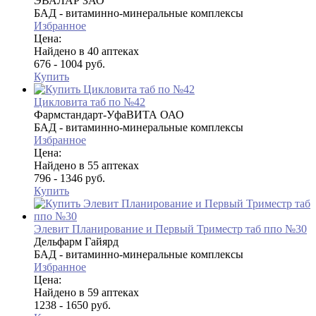
ЭВАЛАР ЗАО
БАД - витаминно-минеральные комплексы
Избранное
Цена:
Найдено в 40 аптеках
676 - 1004 руб.
Купить
Цикловита таб по №42
Фармстандарт-УфаВИТА ОАО
БАД - витаминно-минеральные комплексы
Избранное
Цена:
Найдено в 55 аптеках
796 - 1346 руб.
Купить
Элевит Планирование и Первый Триместр таб ппо №30
Дельфарм Гайярд
БАД - витаминно-минеральные комплексы
Избранное
Цена:
Найдено в 59 аптеках
1238 - 1650 руб.