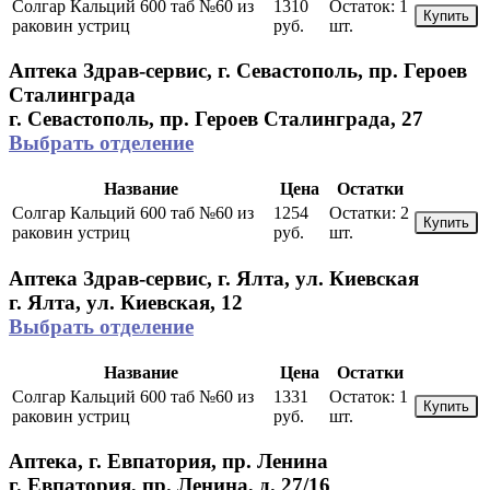
Солгар Кальций 600 таб №60 из
1310
Остаток:
1
Купить
раковин устриц
руб.
шт.
Аптека Здрав-сервис, г. Севастополь, пр. Героев
Сталинграда
г. Севастополь, пр. Героев Сталинграда, 27
Выбрать отделение
Название
Цена
Остатки
Солгар Кальций 600 таб №60 из
1254
Остатки:
2
Купить
раковин устриц
руб.
шт.
Аптека Здрав-сервис, г. Ялта, ул. Киевская
г. Ялта, ул. Киевская, 12
Выбрать отделение
Название
Цена
Остатки
Солгар Кальций 600 таб №60 из
1331
Остаток:
1
Купить
раковин устриц
руб.
шт.
Аптека, г. Евпатория, пр. Ленина
г. Евпатория, пр. Ленина, д. 27/16