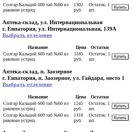
Солгар Кальций 600 таб №60 из
1302
Остаток:
1
Купить
раковин устриц
руб.
шт.
Аптека-склад, ул. Интернациональная
г. Евпатория, ул. Интернациональная, 139А
Выбрать отделение
Название
Цена
Остатки
Солгар Кальций 600 таб №60 из
1185
Остаток:
1
Купить
раковин устриц
руб.
шт.
Аптека-склад, п. Заозерное
г. Евпатория, п. Заозерное, ул. Гайдара, место 1
Выбрать отделение
Название
Цена
Остатки
Солгар Кальций 600 таб №60 из
1245
Остаток:
1
Купить
раковин устриц
руб.
шт.
Солгар Кальций 600 таб №60 из
1310
Остаток:
1
Купить
раковин устриц
руб.
шт.