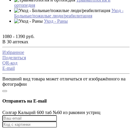
ортопедия
Уход -
Больные/пожилые люди/реабилитация
Уход - Раны
1080 - 1390 руб.
В 30 аптеках
Избранное
Поделиться
QR-код
E-mail
Внешний вид товара может отличаться от изображённого на
фотографии
Отправить на E-mail
Солгар Кальций 600 таб №60 из раковин устриц