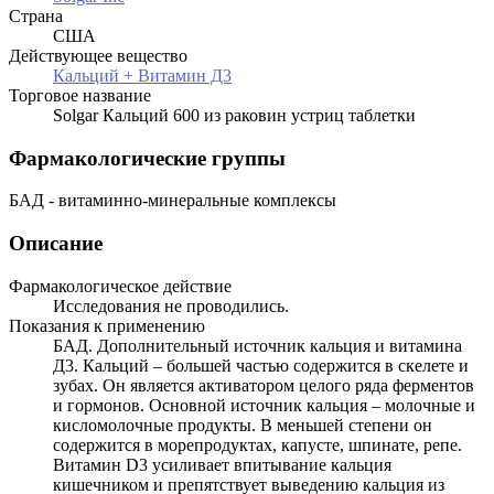
Страна
США
Действующее вещество
Кальций + Витамин Д3
Торговое название
Solgar Кальций 600 из раковин устриц таблетки
Фармакологические группы
БАД - витаминно-минеральные комплексы
Описание
Фармакологическое действие
Исследования не проводились.
Показания к применению
БАД. Дополнительный источник кальция и витамина
Д3. Кальций – большей частью содержится в скелете и
зубах. Он является активатором целого ряда ферментов
и гормонов. Основной источник кальция – молочные и
кисломолочные продукты. В меньшей степени он
содержится в морепродуктах, капусте, шпинате, репе.
Витамин D3 усиливает впитывание кальция
кишечником и препятствует выведению кальция из