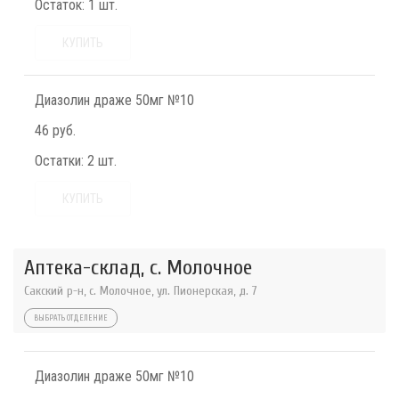
Остаток:
1 шт.
КУПИТЬ
Диазолин драже 50мг №10
46 руб.
Остатки:
2 шт.
КУПИТЬ
Аптека-склад, с. Молочное
Сакский р-н, с. Молочное, ул. Пионерская, д. 7
ВЫБРАТЬ ОТДЕЛЕНИЕ
Диазолин драже 50мг №10