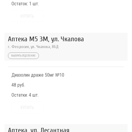
Остаток:
1 шт.
КУПИТЬ
Аптека М5 3М, ул. Чкалова
г. Феодосия, ул. Чкалова, 86Д
ВЫБРАТЬ ОТДЕЛЕНИЕ
Диазолин драже 50мг №10
48 руб.
Остатки:
4 шт.
КУПИТЬ
Аптека, ул. Десантная