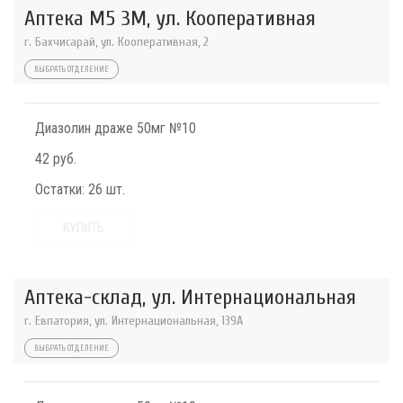
Аптека М5 3М, ул. Кооперативная
г. Бахчисарай, ул. Кооперативная, 2
ВЫБРАТЬ ОТДЕЛЕНИЕ
Диазолин драже 50мг №10
42 руб.
Остатки:
26 шт.
КУПИТЬ
Аптека-склад, ул. Интернациональная
г. Евпатория, ул. Интернациональная, 139А
ВЫБРАТЬ ОТДЕЛЕНИЕ