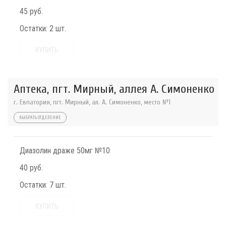
45 руб.
Остатки:
2 шт.
КУПИТЬ
Аптека, пгт. Мирный, аллея А. Симоненко
г. Евпатория, пгт. Мирный, ал. А. Симоненко, место №1
ВЫБРАТЬ ОТДЕЛЕНИЕ
Диазолин драже 50мг №10
40 руб.
Остатки:
7 шт.
КУПИТЬ