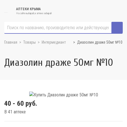
АПТЕКИ КРЫМА
На сайте выбирай, в аптеке забирай
Главная
Товары
Интермедиант
Диазолин драже 50мг №10
Диазолин драже 50мг №10
40 - 60 руб.
В 41 аптеке