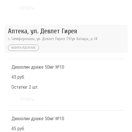
КУПИТЬ
Аптека, ул. Девлет Гирея
г. Симферополь, ул. Девлет Гирея 79/ул Хатыра, д 24
ВЫБРАТЬ ОТДЕЛЕНИЕ
Диазолин драже 50мг №10
43 руб.
Остатки:
2 шт.
КУПИТЬ
Диазолин драже 50мг №10
45 руб.