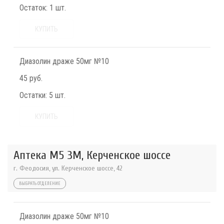
Остаток:
1 шт.
КУПИТЬ
Диазолин драже 50мг №10
45 руб.
Остатки:
5 шт.
КУПИТЬ
Аптека М5 3М, Керченское шоссе
г. Феодосия, ул. Керченское шоссе, 42
ВЫБРАТЬ ОТДЕЛЕНИЕ
Диазолин драже 50мг №10