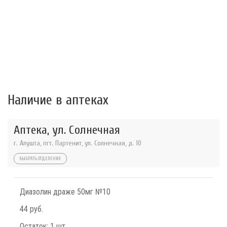
Наличие в аптеках
Аптека, ул. Солнечная
г. Алушта, пгт. Партенит, ул. Солнечная, д. 10
ВЫБРАТЬ ОТДЕЛЕНИЕ
Диазолин драже 50мг №10
44 руб.
Остаток:
1 шт.