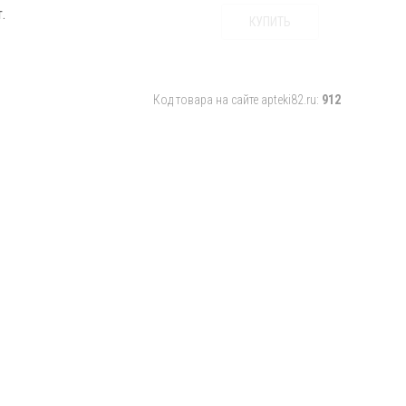
.
КУПИТЬ
Код товара на сайте apteki82.ru:
912