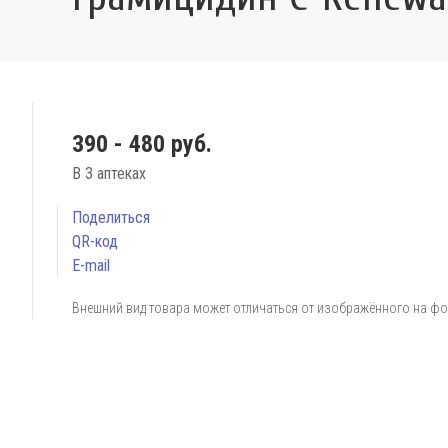
390 - 480 руб.
В 3 аптеках
Поделиться
QR-код
E-mail
Внешний вид товара может отличаться от изображённого на ф