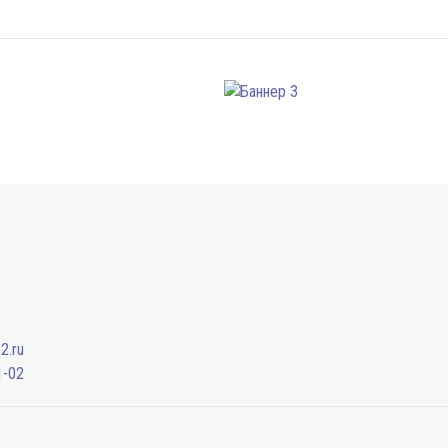
2.ru
1-02