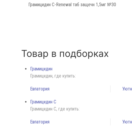
Грамицидин С-Renewal таб защечн 1,5мг №30
Товар в подборках
Грамицидин
Грамицидин, где купить:
Евпатория
Уютн
Грамицидин С
Грамицидин С, где купить:
Евпатория
Уютн