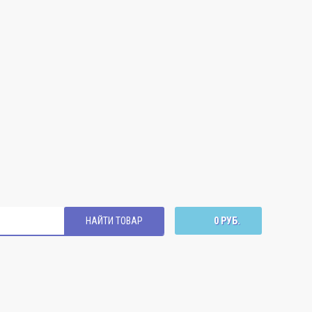
НАЙТИ ТОВАР
0 РУБ.