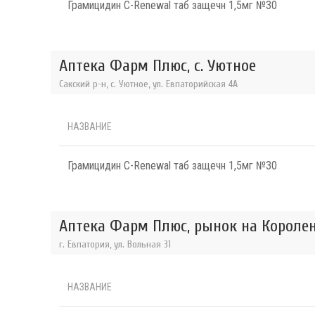
Грамицидин С-Renewal таб защечн 1,5мг №30
Аптека Фарм Плюс, с. Уютное
Сакский р-н, с. Уютное, ул. Евпаторийская 4А
НАЗВАНИЕ
Грамицидин С-Renewal таб защечн 1,5мг №30
Аптека Фарм Плюс, рынок на Короле
г. Евпатория, ул. Вольная 31
НАЗВАНИЕ