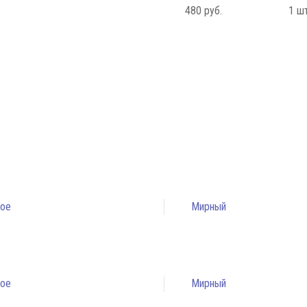
480 руб.
1 шт
ое
Мирный
ое
Мирный