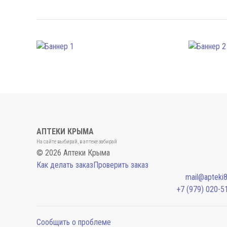
АПТЕКИ КРЫМА
На сайте выбирай, в аптеке забирай
© 2026 Аптеки Крыма
Как делать заказ
Проверить заказ
mail@apteki8
+7 (979) 020-5
Сообщить о проблеме