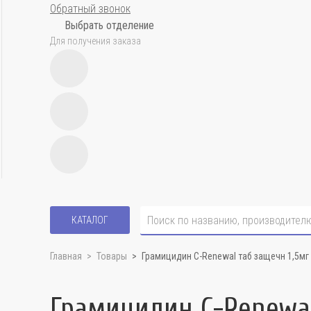
Обратный звонок
Выбрать отделение
Для получения заказа
КАТАЛОГ
Главная
Товары
Грамицидин С-Renewal таб защечн 1,5мг
Грамицидин С-Renewal