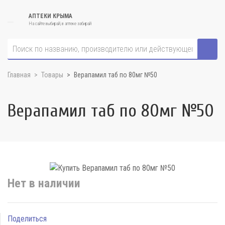
АПТЕКИ КРЫМА
На сайте выбирай, в аптеке забирай
Главная
Товары
Верапамил таб по 80мг №50
Верапамил таб по 80мг №50
Нет в наличии
Поделиться