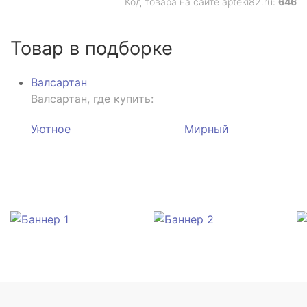
Код товара на сайте apteki82.ru:
646
Товар в подборке
Валсартан
Валсартан, где купить:
Уютное
Мирный