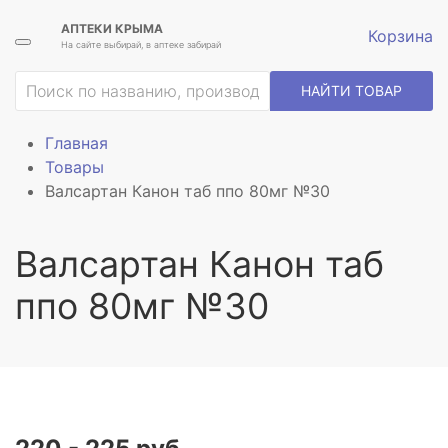
АПТЕКИ КРЫМА
Корзина
На сайте выбирай, в аптеке забирай
НАЙТИ ТОВАР
Главная
Товары
Валсартан Канон таб ппо 80мг №30
Валсартан Канон таб
ппо 80мг №30