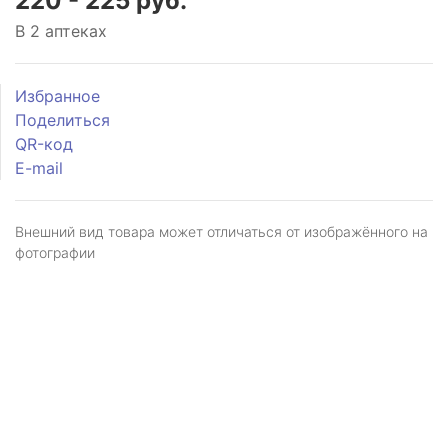
220 - 225 руб.
В 2 аптеках
Избранное
Поделиться
QR-код
E-mail
Внешний вид товара может отличаться от изображённого на
фотографии
Я даю
согласие
на обработку персональных