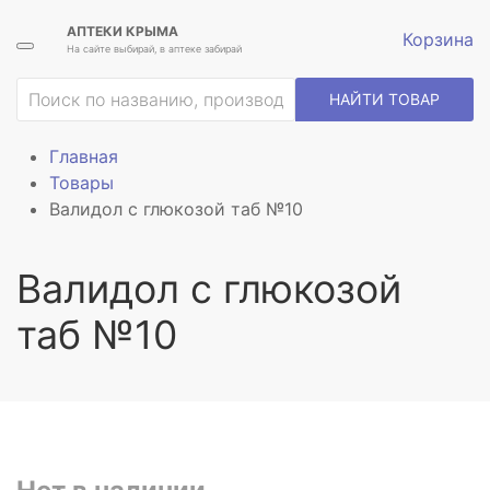
АПТЕКИ КРЫМА
Корзина
На сайте выбирай, в аптеке забирай
НАЙТИ ТОВАР
Главная
Товары
Валидол с глюкозой таб №10
Валидол с глюкозой
таб №10