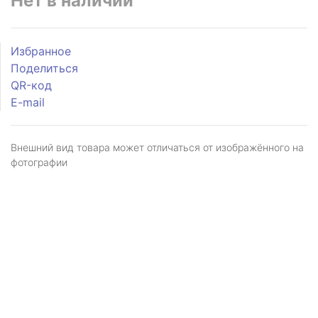
Нет в наличии
Избранное
Поделиться
QR-код
E-mail
Внешний вид товара может отличаться от изображённого на
фотографии
Я даю
согласие
на обработку персональных
данных в соответствии с
политикой обработки