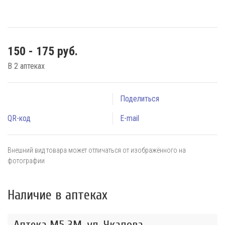
150 - 175 руб.
В 2 аптеках
Поделиться
QR-код
E-mail
Внешний вид товара может отличаться от изображённого на
фотографии
Наличие в аптеках
Аптека М5 3М, ул. Чкалова