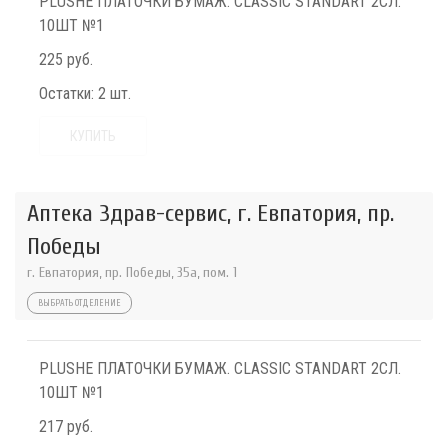
PLUSHE ПЛАТОЧКИ БУМАЖ. CLASSIC STANDART 2СЛ.
10ШТ №1
225 руб.
Остатки:
2 шт.
КУПИТЬ
Аптека Здрав-сервис, г. Евпатория, пр.
Победы
г. Евпатория, пр. Победы, 35а, пом. 1
ВЫБРАТЬ ОТДЕЛЕНИЕ
PLUSHE ПЛАТОЧКИ БУМАЖ. CLASSIC STANDART 2СЛ.
10ШТ №1
217 руб.