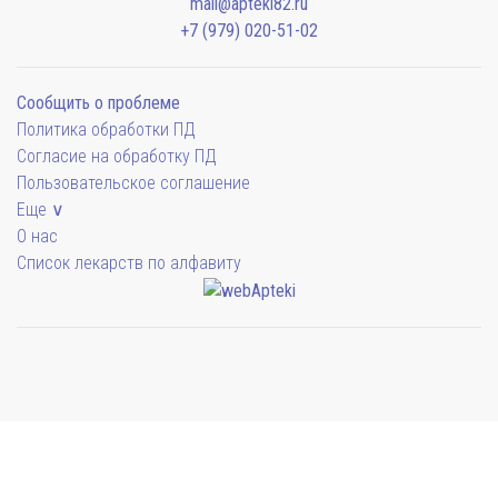
mail@apteki82.ru
+7 (979) 020-51-02
Сообщить о проблеме
Политика обработки ПД
Согласие на обработку ПД
Пользовательское соглашение
Еще ∨
О нас
Список лекарств по алфавиту
Мы будем показывать аптеки для вашего города
Симферополь
41 отделение
Выбрать