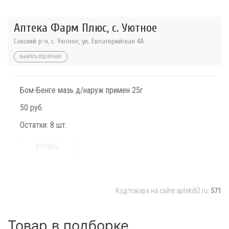
Аптека Фарм Плюс, с. Уютное
Сакский р-н, с. Уютное, ул. Евпаторийская 4А
ВЫБРАТЬ ОТДЕЛЕНИЕ
Бом-Бенге мазь д/наруж примен 25г
50 руб.
Остатки:
8 шт.
КУПИТЬ
Код товара на сайте apteki82.ru:
571
Товар в подборке