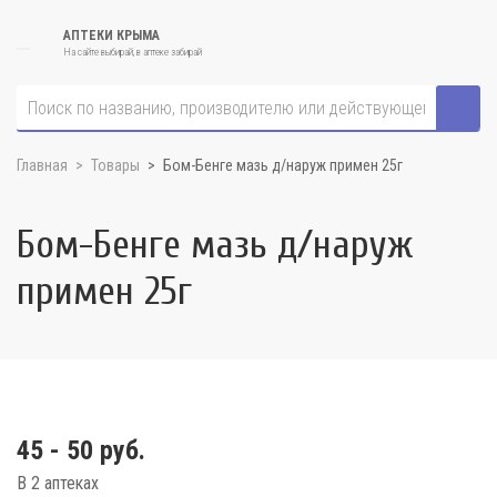
АПТЕКИ КРЫМА
На сайте выбирай, в аптеке забирай
Главная
Товары
Бом-Бенге мазь д/наруж примен 25г
Бом-Бенге мазь д/наруж
примен 25г
45 - 50 руб.
В 2 аптеках