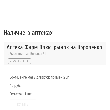
Наличие в аптеках
Аптека Фарм Плюс, рынок на Короленко
г. Евпатория, ул. Вольная 31
ВЫБРАТЬ ОТДЕЛЕНИЕ
Бом-Бенге мазь д/наруж примен 25г
45 руб.
Остаток:
1 шт.
КУПИТЬ