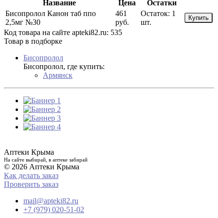
Название
Цена
Остатки
Бисопролол Канон таб ппо
461
Остаток:
1
Купить
2,5мг №30
руб.
шт.
Код товара на сайте apteki82.ru:
535
Товар в подборке
Бисопролол
Бисопролол, где купить:
Армянск
Аптеки Крыма
На сайте выбирай, в аптеке забирай
© 2026 Аптеки Крыма
Как делать заказ
Проверить заказ
mail@apteki82.ru
+7 (979) 020-51-02