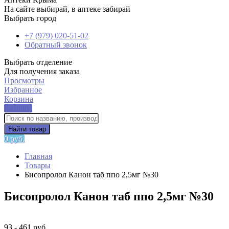
На сайте выбирай, в аптеке забирай
Выбрать город
+7 (979) 020-51-02
Обратный звонок
Выбрать отделение
Для получения заказа
Просмотры
Избранное
Корзина
Каталог
Найти товар
0 руб.
Главная
Товары
Бисопролол Канон таб ппо 2,5мг №30
Бисопролол Канон таб ппо 2,5мг №30
93 - 461 руб.