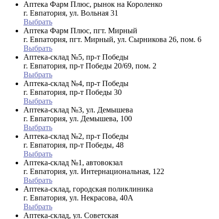
Аптека Фарм Плюс, рынок на Короленко
г. Евпатория, ул. Вольная 31
Выбрать
Аптека Фарм Плюс, пгт. Мирный
г. Евпатория, пгт. Мирный, ул. Сырникова 26, пом. 6
Выбрать
Аптека-склад №5, пр-т Победы
г. Евпатория, пр-т Победы 20/69, пом. 2
Выбрать
Аптека-склад №4, пр-т Победы
г. Евпатория, пр-т Победы 30
Выбрать
Аптека-склад №3, ул. Демышева
г. Евпатория, ул. Демышева, 100
Выбрать
Аптека-склад №2, пр-т Победы
г. Евпатория, пр-т Победы, 48
Выбрать
Аптека-склад №1, автовокзал
г. Евпатория, ул. Интернациональная, 122
Выбрать
Аптека-склад, городская поликлиника
г. Евпатория, ул. Некрасова, 40A
Выбрать
Аптека-склад, ул. Советская