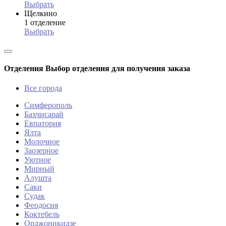
Выбрать
Щелкино
1 отделение
Выбрать
Отделения
Выбор отделения для получения заказа
Все города
Симферополь
Бахчисарай
Евпатория
Ялта
Молочное
Заозерное
Уютное
Мирный
Алушта
Саки
Судак
Феодосия
Коктебель
Орджоникидзе