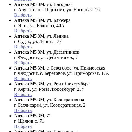
Аптека М5 3М, ул. Нагорная
г. Алушта, пгт. Партенит, ул. Нагорная, 16
Выбрать
Аптека М5 3М, ул. Блюхера
г. Ялта, ул. Блюхера, 40А
Выбрать
Аптека М5 3М, ул. Ленина
г. Судак, ул. Ленина, 77
Выбрать
Аптека М5 3М, ул. Десантников
г. Феодосия, ул. Десантников, 7
Выбрать
Аптека М5 3М, с. Береговое, ул. Приморская
г. Феодосия, с. Береговое, ул. Приморская, 17А
Выбрать
Аптека М5 3М, ул. Розы Люксембург
г. Керчь, ул. Розы Люксембург, 23г
Выбрать
Аптека М5 3М, ул. Кооперативная
г. Бахчисарай, ул. Кооперативная, 2
Выбрать
Аптека М5 3М, 71
г. Щелкино, 71
Выбрать
Аптека М5 3М, ул. Первушина