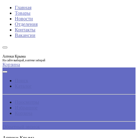
Главная
Товары
Новости
Отделения
Контакты
Вакансии
Аптеки Крыма
На сайте выбирай, в аптеке забирай
Корзина
Поиск
Каталог
Просмотры
Избранное
Корзина
Обратный звонок
Аптеки Крыма