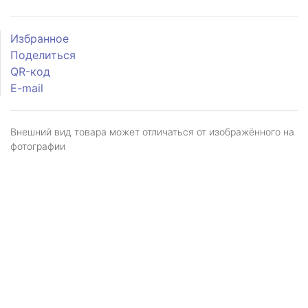
Избранное
Поделиться
QR-код
E-mail
Внешний вид товара может отличаться от изображённого на
фотографии
Я даю
согласие
на обработку персональных
данных в соответствии с
политикой обработки