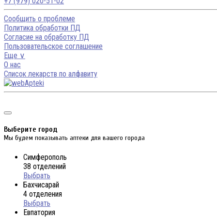
+7 (979) 020-51-02
Сообщить о проблеме
Политика обработки ПД
Согласие на обработку ПД
Пользовательское соглашение
Еще ∨
О нас
Список лекарств по алфавиту
Выберите город
Мы будем показывать аптеки для вашего города
Симферополь
38 отделений
Выбрать
Бахчисарай
4 отделения
Выбрать
Евпатория