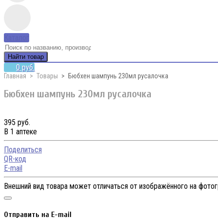
Каталог
Найти товар
0 руб.
Главная
Товары
Бюбхен шампунь 230мл русалочка
Бюбхен шампунь 230мл русалочка
395 руб.
В 1 аптеке
Поделиться
QR-код
E-mail
Внешний вид товара может отличаться от изображённого на фото
Отправить на E-mail