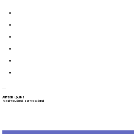
Аптеки Крыма
На сайте выбирай, в аптеке забирай