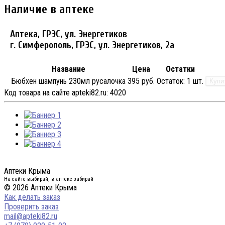
Наличие в аптеке
Аптека, ГРЭС, ул. Энергетиков
г. Симферополь, ГРЭС, ул. Энергетиков, 2а
Название
Цена
Остатки
Бюбхен шампунь 230мл русалочка
395 руб.
Остаток:
1 шт.
Купи
Код товара на сайте apteki82.ru:
4020
Аптеки Крыма
На сайте выбирай, в аптеке забирай
© 2026 Аптеки Крыма
Как делать заказ
Проверить заказ
mail@apteki82.ru