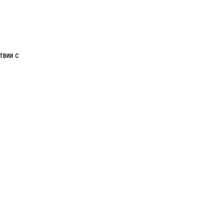
твии с