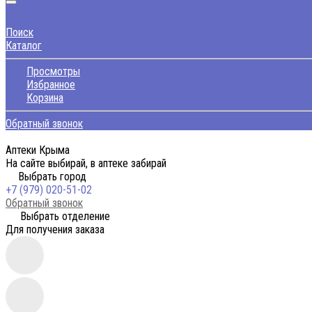
Поиск
Каталог
Просмотры
Избранное
Корзина
Обратный звонок
Аптеки Крыма
На сайте выбирай, в аптеке забирай
Выбрать город
+7 (979) 020-51-02
Обратный звонок
Выбрать отделение
Для получения заказа